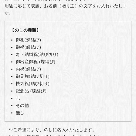
用途に応じて表題、お名前（贈り主）の文字をお入れいたしま
す。
【のしの種類】
御礼(蝶結び)
御祝(蝶結び)
寿・結婚祝(結び切り)
御出産御祝 (蝶結び)
内祝(蝶結び)
御見舞(結び切り)
快気祝(結び切り)
記念品 (蝶結び)
志
その他
無し
ご希望により、のしに名入れいたします。