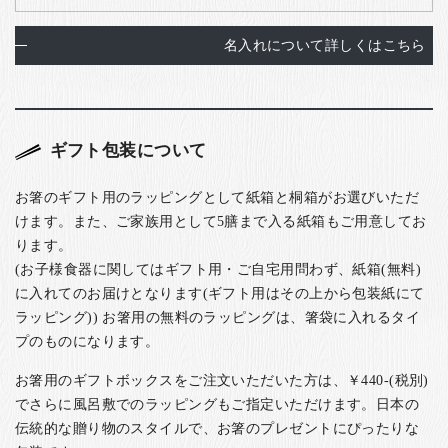
名入れについて詳しくはこちら
ギフト包装について
お箸のギフト用のラッピングとして紙箱と桐箱がお選びいただ
けます。また、ご家族用として5膳まで入る紙箱もご用意してお
ります。
(お子様食器に関してはギフト用・ご自宅用問わず、紙箱(無料)
に入れてのお届けとなります(ギフト用はその上から包装紙にて
ラッピング)) お箸用の無料のラッピングは、箸袋に入れるタイ
プのものになります。
お箸用のギフトボックスをご注文いただいた方は、￥440-(税別)
でさらに風呂敷でのラッピングもご指定いただけます。日本の
伝統的な贈り物のスタイルで、お箸のプレゼントにぴったりな