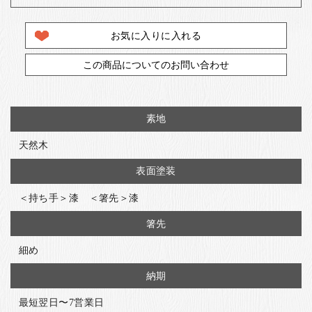
お気に入りに入れる
この商品についてのお問い合わせ
素地
天然木
表面塗装
＜持ち手＞漆 ＜箸先＞漆
箸先
細め
納期
最短翌日〜7営業日