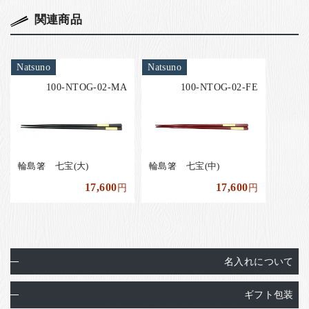
関連商品
Natsuno
Natsuno
100-NTOG-02-MA
100-NTOG-02-FE
輪島箸 七宝(大)
輪島箸 七宝(中)
17,600
17,600
円
円
名入れについて
ギフト包装