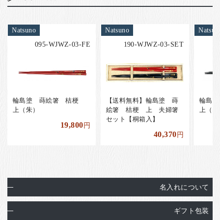
Natsuno
Natsuno
Natsun
095-WJWZ-03-FE
190-WJWZ-03-SET
輪島塗 蒔絵箸 桔梗
【送料無料】輪島塗 蒔
輪島
上（朱）
絵箸 桔梗 上 夫婦箸
上（黒
セット【桐箱入】
19,800
円
40,370
円
名入れについて
ギフト包装