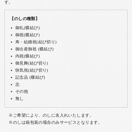
す。
【のしの種類】
御礼(蝶結び)
御祝(蝶結び)
寿・結婚祝(結び切り)
御出産御祝 (蝶結び)
内祝(蝶結び)
御見舞(結び切り)
快気祝(結び切り)
記念品 (蝶結び)
志
その他
無し
ご希望により、のしに名入れいたします。
のしは箱包装の場合のみサービスとなります。