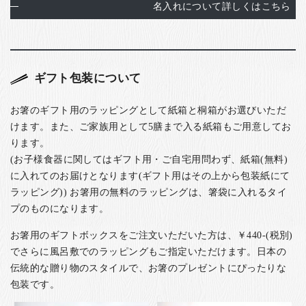
名入れについて詳しくはこちら
ギフト包装について
お箸のギフト用のラッピングとして紙箱と桐箱がお選びいただ
けます。また、ご家族用として5膳まで入る紙箱もご用意してお
ります。
(お子様食器に関してはギフト用・ご自宅用問わず、紙箱(無料)
に入れてのお届けとなります(ギフト用はその上から包装紙にて
ラッピング)) お箸用の無料のラッピングは、箸袋に入れるタイ
プのものになります。
お箸用のギフトボックスをご注文いただいた方は、￥440-(税別)
でさらに風呂敷でのラッピングもご指定いただけます。日本の
伝統的な贈り物のスタイルで、お箸のプレゼントにぴったりな
包装です。