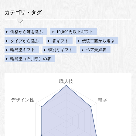
カテゴリ・タグ
価格から箸を選ぶ
10,000円以上ギフト
タイプから選ぶ
箸ギフト
伝統工芸から選ぶ
輪島塗ギフト
特別なギフト
ペア夫婦箸
輪島塗（石川県）の箸