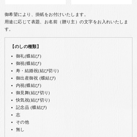
御希望により、掛紙をお付けいたします。
用途に応じて表題、お名前（贈り主）の文字をお入れいたしま
す。
【のしの種類】
御礼(蝶結び)
御祝(蝶結び)
寿・結婚祝(結び切り)
御出産御祝 (蝶結び)
内祝(蝶結び)
御見舞(結び切り)
快気祝(結び切り)
記念品 (蝶結び)
志
その他
無し