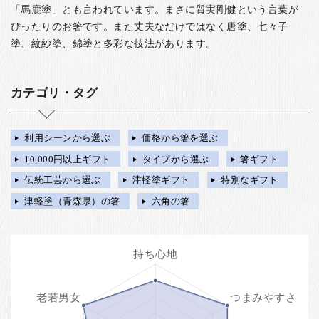
「馬鹿塗」とも言われています。まさに質実剛健という言葉が
ぴったりのお箸です。また丈夫なだけではなく唐塗、七々子
塗、紋紗塗、錦塗と多彩な技法があります。
カテゴリ・タグ
利用シーンから選ぶ
価格から箸を選ぶ
10,000円以上ギフト
タイプから選ぶ
箸ギフト
伝統工芸から選ぶ
津軽塗ギフト
特別なギフト
津軽塗（青森県）の箸
六角の箸