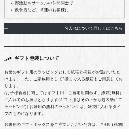
部活動やサークルの仲間同士で
飲食店など、常連のお客様に
名入れについて詳しくはこちら
ギフト包装について
お箸のギフト用のラッピングとして紙箱と桐箱がお選びいただ
けます。また、ご家族用として5膳まで入る紙箱もご用意してお
ります。
(お子様食器に関してはギフト用・ご自宅用問わず、紙箱(無料)
に入れてのお届けとなります(ギフト用はその上から包装紙にて
ラッピング)) お箸用の無料のラッピングは、箸袋に入れるタイ
プのものになります。
お箸用のギフトボックスをご注文いただいた方は、￥440-(税別)