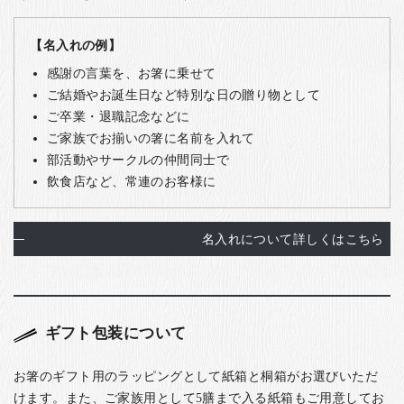
【名入れの例】
感謝の言葉を、お箸に乗せて
ご結婚やお誕生日など特別な日の贈り物として
ご卒業・退職記念などに
ご家族でお揃いの箸に名前を入れて
部活動やサークルの仲間同士で
飲食店など、常連のお客様に
名入れについて詳しくはこちら
ギフト包装について
お箸のギフト用のラッピングとして紙箱と桐箱がお選びいただ
けます。また、ご家族用として5膳まで入る紙箱もご用意してお