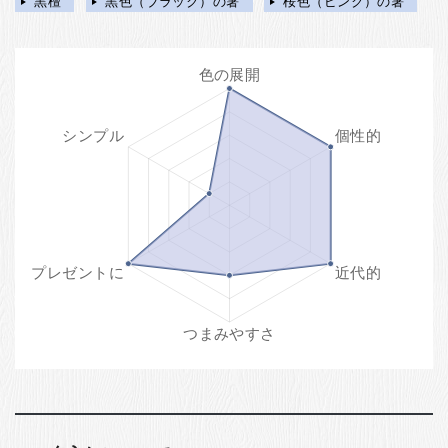
黒檀
黒色（ブラック）の箸
桜色（ピンク）の箸