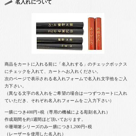
名入れについて
商品をカートに入れる前に「名入れする」のチェックボックス
にチェックを入れて、カートへお入れください。
次のページで表示される名入れフォームで名入れ文字他をご入
力下さい。
（異なる文字の名入れをご希望の場合は一つずつカートに入れ
ていただき、それぞれ名入れフォームをご入力下さい）
一膳につき400円+税（専用の機械による彫刻名入れ）
作成期間を約1週間ほど頂いております。
※珊瑚箸シリーズのみ一膳につき1,200円+税
（レーザーを使用した名入れ）