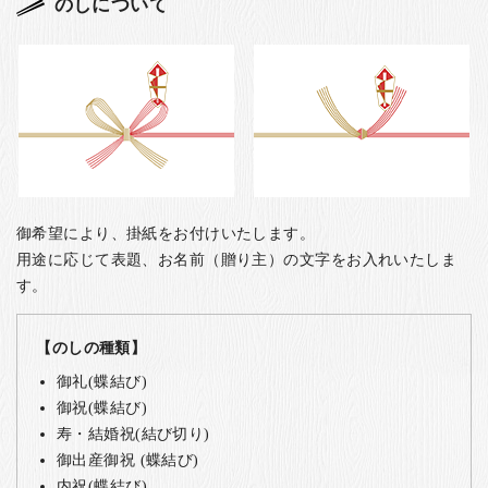
のしについて
御希望により、掛紙をお付けいたします。
用途に応じて表題、お名前（贈り主）の文字をお入れいたしま
す。
【のしの種類】
御礼(蝶結び)
御祝(蝶結び)
寿・結婚祝(結び切り)
御出産御祝 (蝶結び)
内祝(蝶結び)