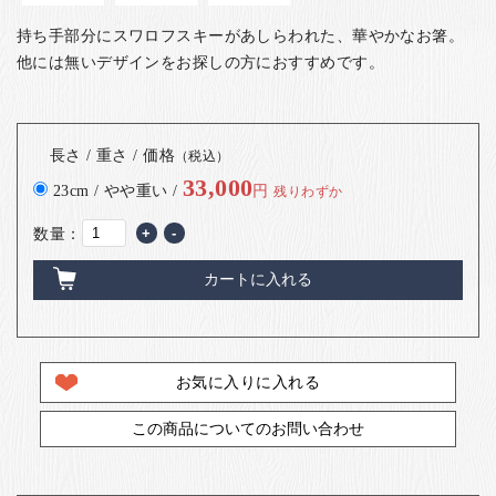
持ち手部分にスワロフスキーがあしらわれた、華やかなお箸。
他には無いデザインをお探しの方におすすめです。
長さ / 重さ / 価格
（税込）
33,000
23cm / やや重い /
円
残りわずか
数量：
+
-
カートに入れる
お気に入りに入れる
この商品についてのお問い合わせ