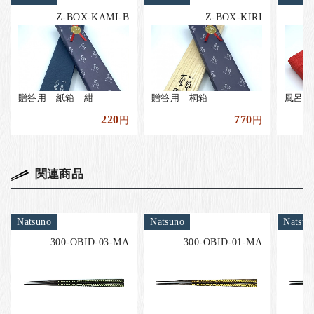
Z-BOX-KAMI-B
Z-BOX-KIRI
贈答用 紙箱 紺
贈答用 桐箱
風呂敷
220
770
円
円
関連商品
Natsuno
Natsuno
Natsun
300-OBID-03-MA
300-OBID-01-MA