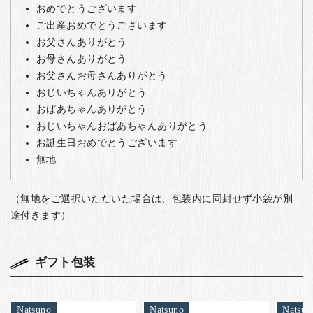
おめでとうございます
ご出産おめでとうございます
お父さんありがとう
お母さんありがとう
お父さんお母さんありがとう
おじいちゃんありがとう
おばあちゃんありがとう
おじいちゃんおばあちゃんありがとう
お誕生日おめでとうございます
無地
（無地をご選択いただいた場合は、包装内に同封せず小袋が別
途付きます）
ギフト包装
Natsuno
Natsuno
Natsun