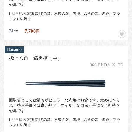
心地です。
[ 江戸唐木箸(東京都)の箸、木製の箸、黒檀、八角の箸、黒色（ブラ
ック）の箸 ]
24cm
7,700
円
Natsuno
極上八角 縞黒檀（中）
060-EKDA-02-FE
面取箸としては最もポピュラーな八角のお箸です。太めに作ら
れた持ち手部分は癖が無く、マイルドな自然と手になじむ持ち
心地です。
[ 江戸唐木箸(東京都)の箸、木製の箸、黒檀、八角の箸、黒色（ブラ
ック）の箸 ]