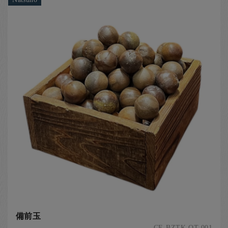
備前玉
CE-BZTK-OT-001