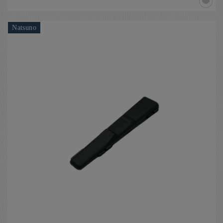
Natsuno