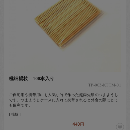
極細楊枝 100本入り
TP-003-KTTM-01
ご自宅用や携帯用にも人気な竹で作った超両先細のつまようじ
です。つまようじケースに入れて携帯されると外食の際にとて
も便利です。
[ 楊枝 ]
440
円