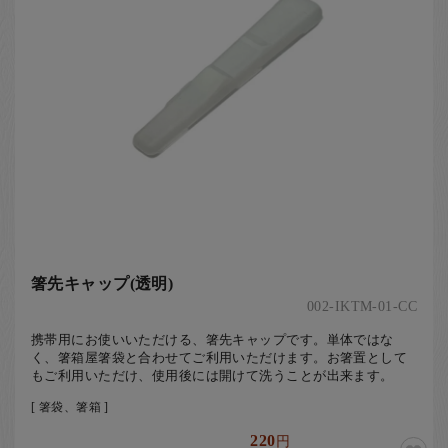
お客様の声
店舗紹介
お問い合わせ
お知らせ
箸ブログ
English
箸先キャップ(透明)
002-IKTM-01-CC
携帯用にお使いいただける、箸先キャップです。単体ではな
く、箸箱屋箸袋と合わせてご利用いただけます。お箸置として
もご利用いただけ、使用後には開けて洗うことが出来ます。
[ 箸袋、箸箱 ]
220
円