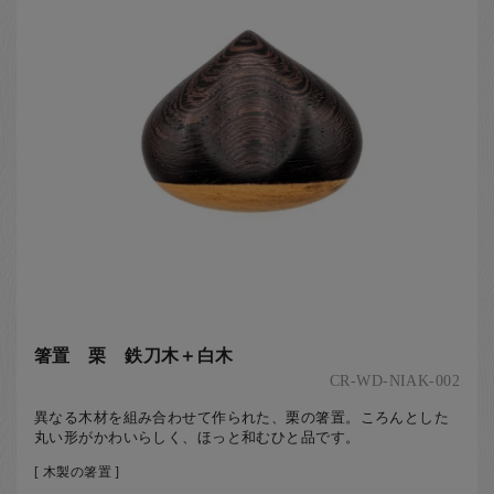
箸置 栗 鉄刀木＋白木
CR-WD-NIAK-002
異なる木材を組み合わせて作られた、栗の箸置。ころんとした
丸い形がかわいらしく、ほっと和むひと品です。
[ 木製の箸置 ]