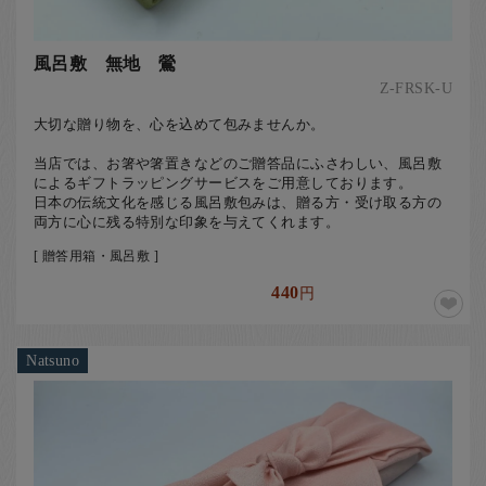
風呂敷 無地 鶯
Z-FRSK-U
大切な贈り物を、心を込めて包みませんか。
当店では、お箸や箸置きなどのご贈答品にふさわしい、風呂敷
によるギフトラッピングサービスをご用意しております。
日本の伝統文化を感じる風呂敷包みは、贈る方・受け取る方の
両方に心に残る特別な印象を与えてくれます。
[ 贈答用箱・風呂敷 ]
440
円
Natsuno