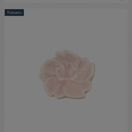
Natsuno