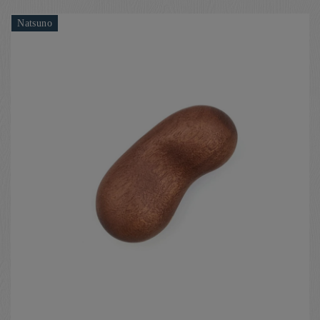
Natsuno