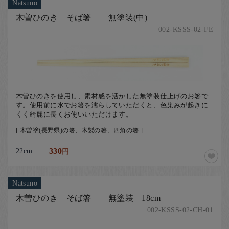
Natsuno
木曽ひのき そば箸 無塗装(中)
002-KSSS-02-FE
木曽ひのきを使用し、素材感を活かした無塗装仕上げのお箸で
す。使用前に水でお箸を濡らしていただくと、色染みが起きに
くく綺麗に長くお使いいただけます。
[ 木曽塗(長野県)の箸、木製の箸、四角の箸 ]
22cm
330
円
Natsuno
木曽ひのき そば箸 無塗装 18cm
002-KSSS-02-CH-01