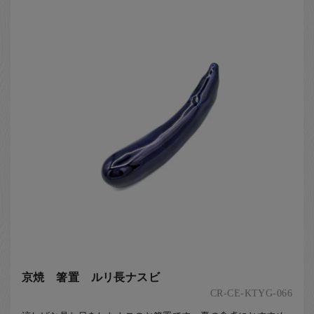
京焼 箸置 ルリ長ナスビ
CR-CE-KTYG-066