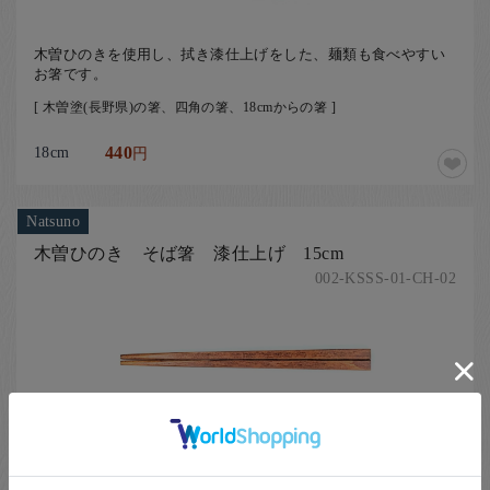
木曽ひのきを使用し、拭き漆仕上げをした、麺類も食べやすい
お箸です。
[ 木曽塗(長野県)の箸、四角の箸、18cmからの箸 ]
18cm
440
円
Natsuno
木曽ひのき そば箸 漆仕上げ 15cm
002-KSSS-01-CH-02
木曽ひのきを使用し、拭き漆仕上げをした、麺類も食べやすい
お箸です。
[ 木曽塗(長野県)の箸、四角の箸、15cmからの箸 ]