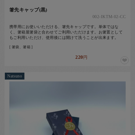
箸先キャップ(黒)
002-IKTM-02-CC
携帯用にお使いいただける、箸先キャップです。単体ではな
く、箸箱屋箸袋と合わせてご利用いただけます。お箸置として
もご利用いただけ、使用後には開けて洗うことが出来ます。
[ 箸袋、箸箱 ]
220
円
Natsuno