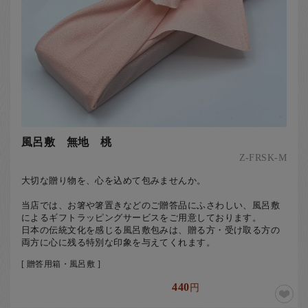
風呂敷 無地 桃
Z-FRSK-M
大切な贈り物を、心を込めて包みませんか。
当店では、お箸や箸置きなどのご贈答品にふさわしい、風呂敷
によるギフトラッピングサービスをご用意しております。
日本の伝統文化を感じる風呂敷包みは、贈る方・受け取る方の
両方に心に残る特別な印象を与えてくれます。
[ 贈答用箱・風呂敷 ]
440
円