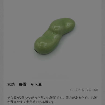
京焼 箸置 そら豆
CR-CE-KTYG-060
そら豆が2個つながった形のお箸置です。凹みがあるため、お箸
が置きやすく安定感のある形です。