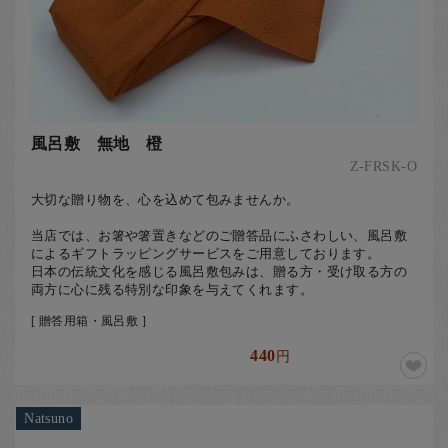
風呂敷 無地 橙
Z-FRSK-O
大切な贈り物を、心を込めて包みませんか。
当店では、お箸や箸置きなどのご贈答品にふさわしい、風呂敷
によるギフトラッピングサービスをご用意しております。
日本の伝統文化を感じる風呂敷包みは、贈る方・受け取る方の
両方に心に残る特別な印象を与えてくれます。
[ 贈答用箱・風呂敷 ]
440
円
Natsuno