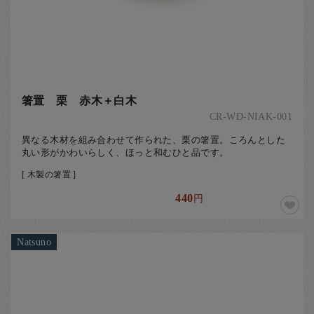
箸置 栗 赤木＋白木
CR-WD-NIAK-001
異なる木材を組み合わせて作られた、栗の箸置。ころんとした
丸い形がかわいらしく、ほっと和むひと品です。
[ 木製の箸置 ]
440
円
Natsuno