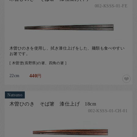
002-KSSS-01-FE
木曽ひのきを使用し、拭き漆仕上げをした、麺類も食べやすい
お箸です。
[ 木曽塗(長野県)の箸、四角の箸 ]
22cm
440
円
Natsuno
木曽ひのき そば箸 漆仕上げ 18cm
002-KSSS-01-CH-01