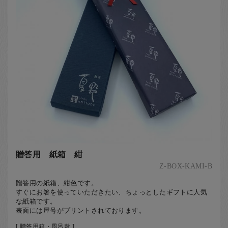
贈答用 紙箱 紺
Z-BOX-KAMI-B
贈答用の紙箱、紺色です。
すぐにお箸を使っていただきたい、ちょっとしたギフトに人気
な紙箱です。
表面には屋号がプリントされております。
[ 贈答用箱・風呂敷 ]