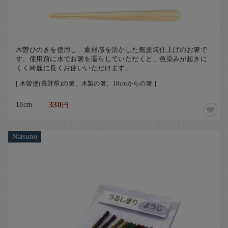
木曽ひのきを使用し、素材感を活かした無塗装仕上げのお箸で
す。使用前に水でお箸を濡らしていただくと、色染みが起きに
くく綺麗に長くお使いいただけます。
[ 木曽塗(長野県)の箸、木製の箸、18cmからの箸 ]
18cm
330
円
Natsuno