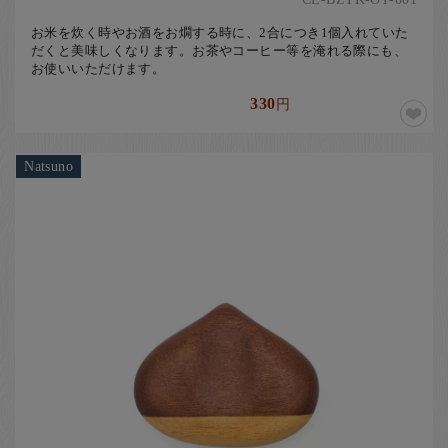
お米を炊く時やお酒をお燗する時に、2合につき1個入れていた
だくと美味しくなります。お茶やコーヒー等を淹れる際にも、
お使いいただけます。
330
円
Natsuno