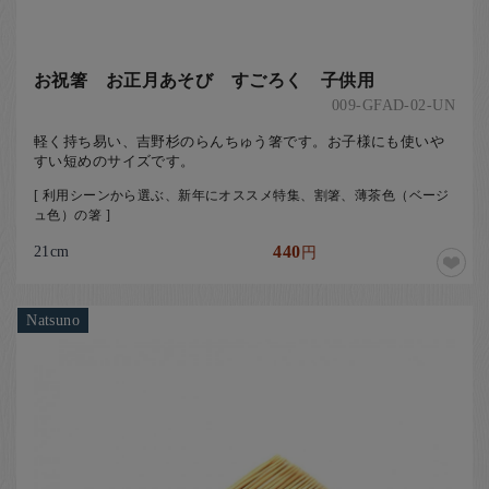
お祝箸 お正月あそび すごろく 子供用
009-GFAD-02-UN
軽く持ち易い、吉野杉のらんちゅう箸です。お子様にも使いや
すい短めのサイズです。
[ 利用シーンから選ぶ、新年にオススメ特集、割箸、薄茶色（ベージ
ュ色）の箸 ]
21cm
440
円
Natsuno