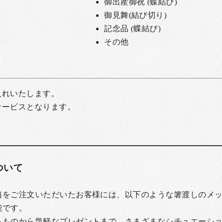
御出産御祝 (蝶結び)
御見舞(結び切り)
記念品 (蝶結び)
その他
入れいたします。
サービスとなります。
ついて
箱をご注文いただいたお客様には、以下のような箸渡しのメ
能です。
るものから気軽なプレゼントまで、さまざまなシチュエーシ