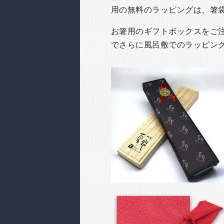
用の無料のラッピングは、箸
お箸用のギフトボックスをご注文
でさらに風呂敷でのラッピン