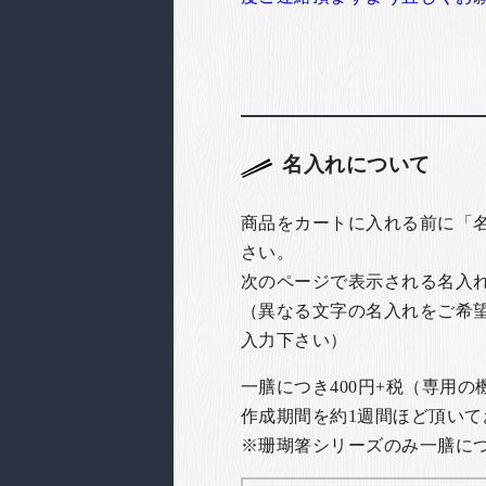
名入れについて
商品をカートに入れる前に「
さい。
次のページで表示される名入
（異なる文字の名入れをご希
入力下さい）
一膳につき400円+税（専用
作成期間を約1週間ほど頂いて
※珊瑚箸シリーズのみ一膳につき