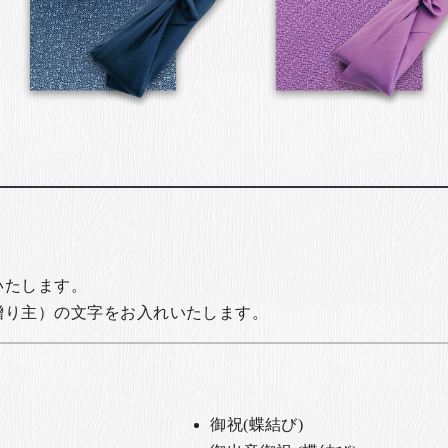
いたします。
贈り主）の文字をお入れいたします。
御祝(蝶結び)