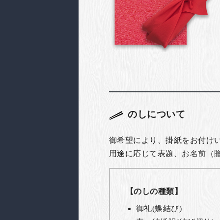
のしについて
御希望により、掛紙をお付け
用途に応じて表題、お名前（
【のしの種類】
御礼(蝶結び)