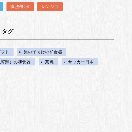
食洗機OK
レンジ可
・タグ
ギフト
男の子向けの和食器
佐賀県）の和食器
茶碗
サッカー日本