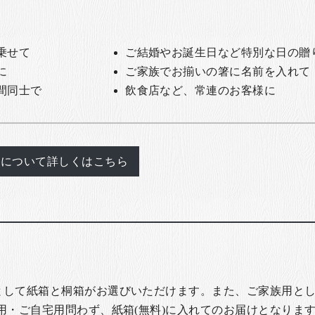
乗せて
ご結婚やお誕生日など特別な日の贈
に
ご家族でお揃いの箸に名前を入れて
間同士で
飲食店など、常連のお客様に
れについて詳しくはこちら
として紙箱と桐箱がお選びいただけます。また、ご家族用とし
用・ご自宅用問わず、紙箱(無料)に入れてのお届けとなります