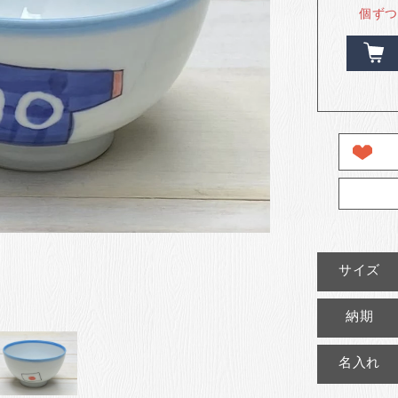
個ずつ
サイズ
納期
名入れ