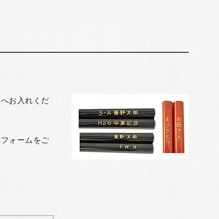
トへお入れくだ
れフォームをご