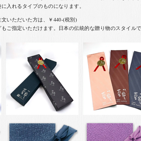
袋に入れるタイプのものになります。
いただいた方は、￥440-(税別)
グもご指定いただけます。日本の伝統的な贈り物のスタイル