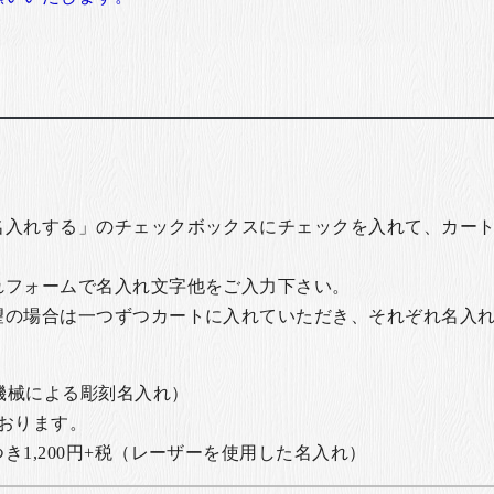
名入れする」のチェックボックスにチェックを入れて、カー
れフォームで名入れ文字他をご入力下さい。
望の場合は一つずつカートに入れていただき、それぞれ名入
の機械による彫刻名入れ）
おります。
1,200円+税
（レーザーを使用した名入れ）