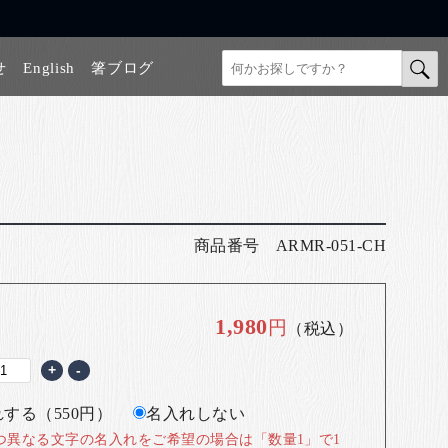
せ
English
箸ブログ
商品番号
ARMR-051-CH
1,980
円
（税込）
+
-
する（550円）
名入れしない
つ異なる文字の名入れをご希望の場合は「数量1」で1