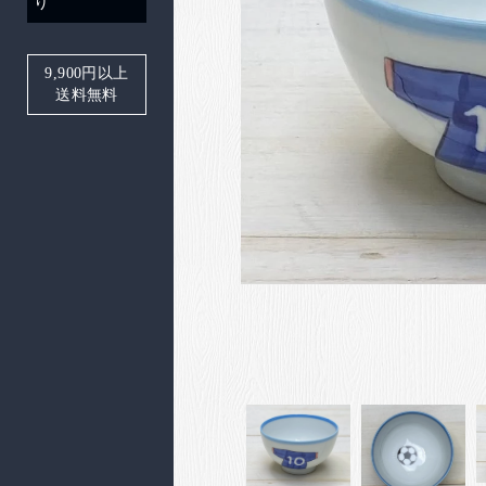
り
9,900
円以上
送料無料