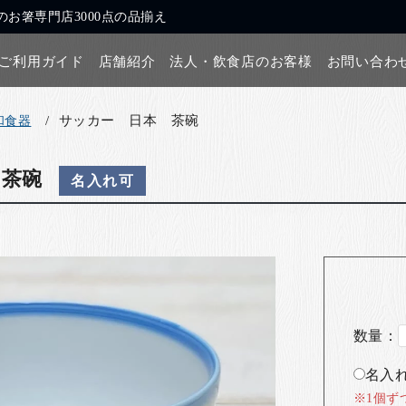
お箸専門店3000点の品揃え
ご利用ガイド
店舗紹介
法人・飲食店のお客様
お問い合わ
サッカー 日本 茶碗
和食器
 茶碗
名入れ可
数量：
名入れ
※1個ず