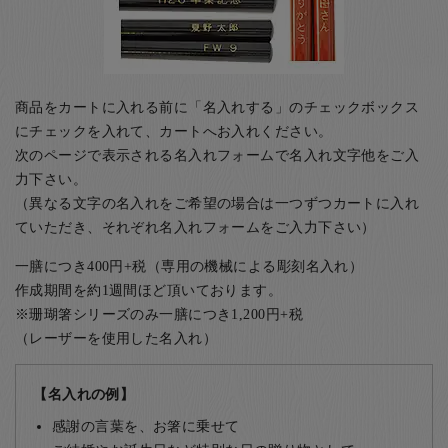
商品をカートに入れる前に「名入れする」のチェックボックス
にチェックを入れて、カートへお入れください。
次のページで表示される名入れフォームで名入れ文字他をご入
力下さい。
（異なる文字の名入れをご希望の場合は一つずつカートに入れ
ていただき、それぞれ名入れフォームをご入力下さい）
一膳につき400円+税（専用の機械による彫刻名入れ）
作成期間を約1週間ほど頂いております。
※珊瑚箸シリーズのみ一膳につき1,200円+税
（レーザーを使用した名入れ）
【名入れの例】
感謝の言葉を、お箸に乗せて