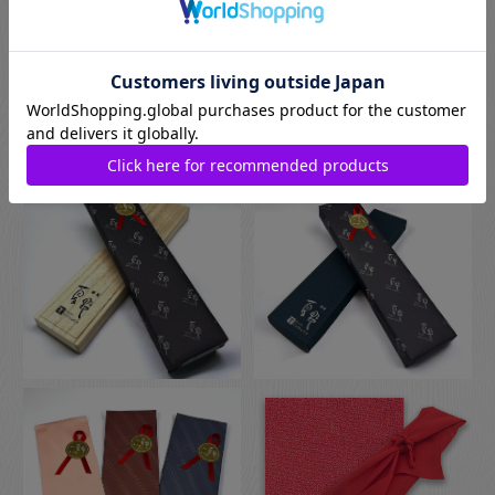
プのものになります。
お箸用のギフトボックスをご注文いただいた方は、￥440-(税別)
でさらに風呂敷でのラッピングもご指定いただけます。日本の
伝統的な贈り物のスタイルで、お箸のプレゼントにぴったりな
包装です。