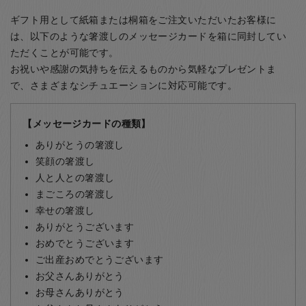
ギフト用として紙箱または桐箱をご注文いただいたお客様に
は、以下のような箸渡しのメッセージカードを箱に同封してい
ただくことが可能です。
お祝いや感謝の気持ちを伝えるものから気軽なプレゼントま
で、さまざまなシチュエーションに対応可能です。
【メッセージカードの種類】
ありがとうの箸渡し
笑顔の箸渡し
人と人との箸渡し
まごころの箸渡し
幸せの箸渡し
ありがとうございます
おめでとうございます
ご出産おめでとうございます
お父さんありがとう
お母さんありがとう