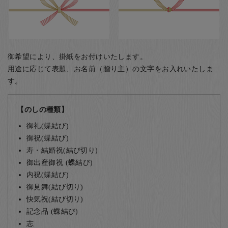
御希望により、掛紙をお付けいたします。
用途に応じて表題、お名前（贈り主）の文字をお入れいたしま
す。
【のしの種類】
御礼(蝶結び)
御祝(蝶結び)
寿・結婚祝(結び切り)
御出産御祝 (蝶結び)
内祝(蝶結び)
御見舞(結び切り)
快気祝(結び切り)
記念品 (蝶結び)
志