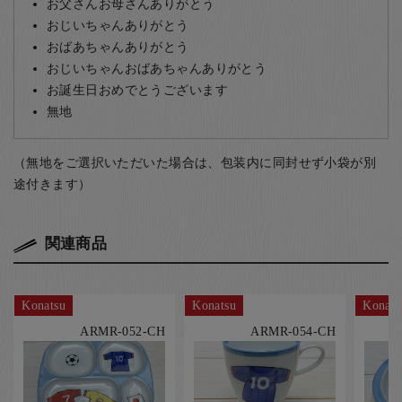
お父さんお母さんありがとう
おじいちゃんありがとう
おばあちゃんありがとう
おじいちゃんおばあちゃんありがとう
お誕生日おめでとうございます
無地
（無地をご選択いただいた場合は、包装内に同封せず小袋が別
途付きます）
関連商品
Konatsu
Konatsu
Konats
ARMR-052-CH
ARMR-054-CH