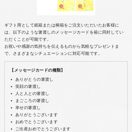
ギフト用として紙箱または桐箱をご注文いただいたお客様に
は、以下のような箸渡しのメッセージカードを箱に同封してい
ただくことが可能です。
お祝いや感謝の気持ちを伝えるものから気軽なプレゼントま
で、さまざまなシチュエーションに対応可能です。
【メッセージカードの種類】
ありがとうの箸渡し
笑顔の箸渡し
人と人との箸渡し
まごころの箸渡し
幸せの箸渡し
ありがとうございます
おめでとうございます
ご出産おめでとうございます