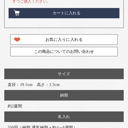
ずつご購入ください。
カートに入れる
お気に入りに入れる
この商品についてのお問い合わせ
サイズ
直径：19.5cm 高さ：3.5cm
納期
約2週間
名入れ
550円（納期 通常納期＋約4～6週間）