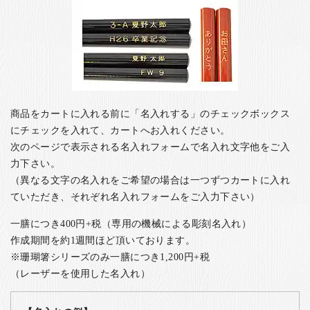
商品をカートに入れる前に「名入れする」のチェックボックス
にチェックを入れて、カートへお入れください。
次のページで表示される名入れフォームで名入れ文字他をご入
力下さい。
（異なる文字の名入れをご希望の場合は一つずつカートに入れ
ていただき、それぞれ名入れフォームをご入力下さい）
一膳につき400円+税（専用の機械による彫刻名入れ）
作成期間を約1週間ほど頂いております。
※珊瑚箸シリーズのみ一膳につき1,200円+税
（レーザーを使用した名入れ）