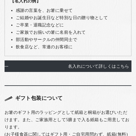
【名入れの例】
感謝の言葉を、お箸に乗せて
ご結婚やお誕生日など特別な日の贈り物として
ご卒業・退職記念などに
ご家族でお揃いの箸に名前を入れて
部活動やサークルの仲間同士で
飲食店など、常連のお客様に
名入れについて詳しくはこちら
ギフト包装について
お箸のギフト用のラッピングとして紙箱と桐箱がお選びいただ
けます。また、ご家族用として5膳まで入る紙箱もご用意してお
ります。
(お子様食器に関してはギフト用・ご自宅用問わず、紙箱(無料)