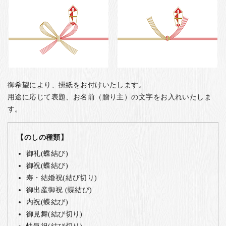
御希望により、掛紙をお付けいたします。
用途に応じて表題、お名前（贈り主）の文字をお入れいたしま
す。
【のしの種類】
御礼(蝶結び)
御祝(蝶結び)
寿・結婚祝(結び切り)
御出産御祝 (蝶結び)
内祝(蝶結び)
御見舞(結び切り)
快気祝(結び切り)