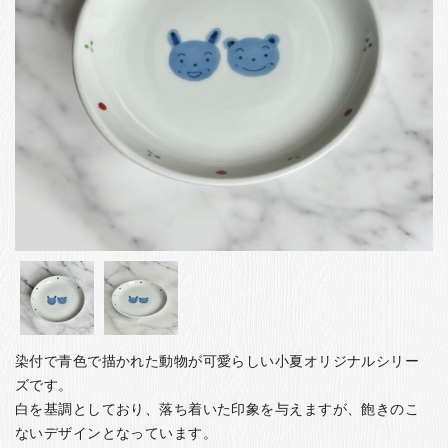
お客様の声
店舗紹介
お問い合わせ
お知らせ
箸ブログ
English
染付で青色で描かれた動物が可愛らしい小夏オリジナルシリー
ズです。
白を基調としており、落ち着いた印象を与えますが、飽きのこ
ないデザインとなっています。