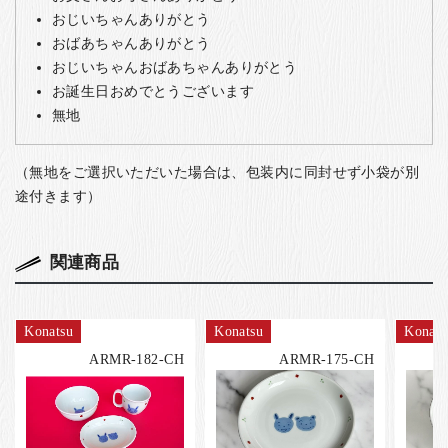
おじいちゃんありがとう
おばあちゃんありがとう
おじいちゃんおばあちゃんありがとう
お誕生日おめでとうございます
無地
（無地をご選択いただいた場合は、包装内に同封せず小袋が別
途付きます）
関連商品
Konatsu
Konatsu
Konats
ARMR-182-CH
ARMR-175-CH