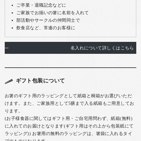
ご卒業・退職記念などに
ご家族でお揃いの箸に名前を入れて
部活動やサークルの仲間同士で
飲食店など、常連のお客様に
名入れについて詳しくはこちら
ギフト包装について
お箸のギフト用のラッピングとして紙箱と桐箱がお選びいただ
けます。また、ご家族用として5膳まで入る紙箱もご用意してお
ります。
(お子様食器に関してはギフト用・ご自宅用問わず、紙箱(無料)
に入れてのお届けとなります(ギフト用はその上から包装紙にて
ラッピング)) お箸用の無料のラッピングは、箸袋に入れるタイ
プのものになります。