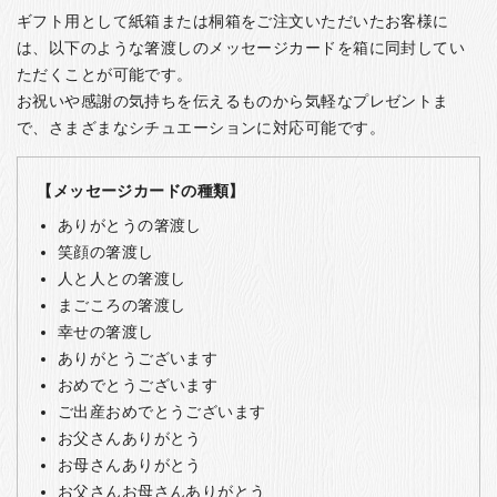
ギフト用として紙箱または桐箱をご注文いただいたお客様に
は、以下のような箸渡しのメッセージカードを箱に同封してい
ただくことが可能です。
お祝いや感謝の気持ちを伝えるものから気軽なプレゼントま
で、さまざまなシチュエーションに対応可能です。
【メッセージカードの種類】
ありがとうの箸渡し
笑顔の箸渡し
人と人との箸渡し
まごころの箸渡し
幸せの箸渡し
ありがとうございます
おめでとうございます
ご出産おめでとうございます
お父さんありがとう
お母さんありがとう
お父さんお母さんありがとう