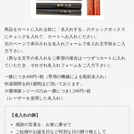
商品をカートに入れる前に「名入れする」のチェックボックス
にチェックを入れて、カートへお入れください。
次のページで表示される名入れフォームで名入れ文字他をご入
力下さい。
（異なる文字の名入れをご希望の場合は一つずつカートに入れ
ていただき、それぞれ名入れフォームをご入力下さい）
一膳につき400円+税（専用の機械による彫刻名入れ）
作成期間を約1週間ほど頂いております。
※珊瑚箸シリーズのみ一膳につき1,200円+税
（レーザーを使用した名入れ）
【名入れの例】
感謝の言葉を、お箸に乗せて
ご結婚やお誕生日など特別な日の贈り物として