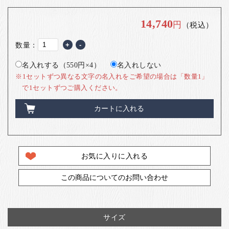
14,740
円
（税込）
数量：
+
-
名入れする（550円×4）
名入れしない
※1セットずつ異なる文字の名入れをご希望の場合は「数量1」
で1セットずつご購入ください。
カートに入れる
お気に入りに入れる
この商品についてのお問い合わせ
サイズ