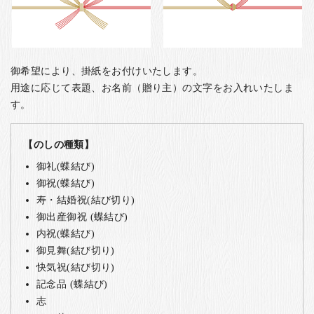
御希望により、掛紙をお付けいたします。
用途に応じて表題、お名前（贈り主）の文字をお入れいたしま
す。
【のしの種類】
御礼(蝶結び)
御祝(蝶結び)
寿・結婚祝(結び切り)
御出産御祝 (蝶結び)
内祝(蝶結び)
御見舞(結び切り)
快気祝(結び切り)
記念品 (蝶結び)
志