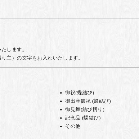
いたします。
贈り主）の文字をお入れいたします。
御祝(蝶結び)
御出産御祝 (蝶結び)
御見舞(結び切り)
記念品 (蝶結び)
その他