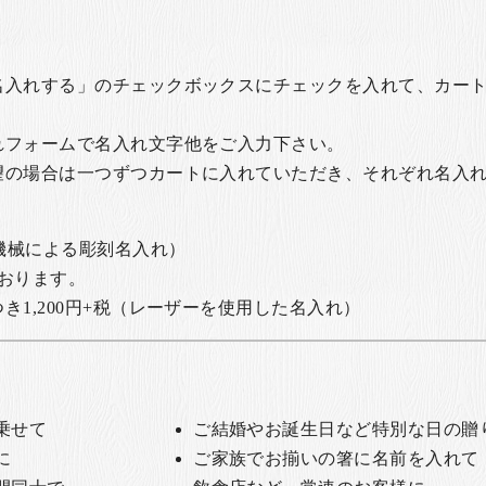
名入れする」のチェックボックスにチェックを入れて、カー
れフォームで名入れ文字他をご入力下さい。
望の場合は一つずつカートに入れていただき、それぞれ名入
の機械による彫刻名入れ）
おります。
1,200円+税
（レーザーを使用した名入れ）
乗せて
ご結婚やお誕生日など特別な日の贈
に
ご家族でお揃いの箸に名前を入れて