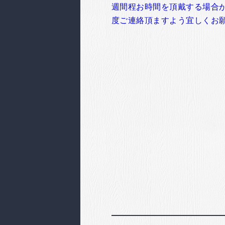
週間程お時間を頂戴する場合
度ご連絡頂ますよう宜しくお