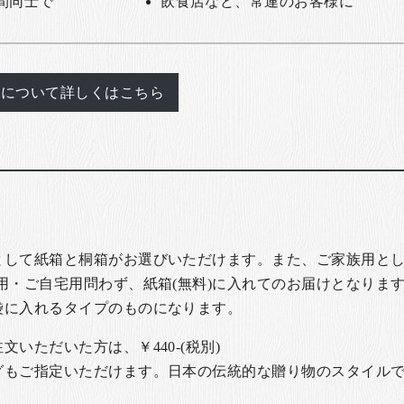
間同士で
飲食店など、常連のお客様に
れについて詳しくはこちら
として紙箱と桐箱がお選びいただけます。また、ご家族用とし
用・ご自宅用問わず、紙箱(無料)に入れてのお届けとなります
袋に入れるタイプのものになります。
いただいた方は、￥440-(税別)
グもご指定いただけます。日本の伝統的な贈り物のスタイル