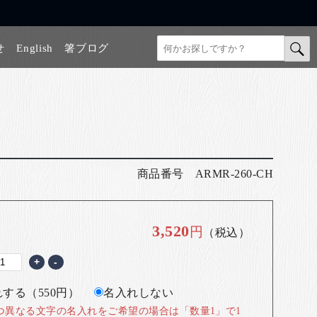
せ
English
箸ブログ
商品番号
ARMR-260-CH
3,520
円
（税込）
+
-
する（550円）
名入れしない
つ異なる文字の名入れをご希望の場合は「数量1」で1