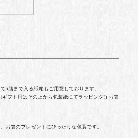
て5膳まで入る紙箱もご用意しております。
(ギフト用はその上から包装紙にてラッピング)) お箸
で、お箸のプレゼントにぴったりな包装です。