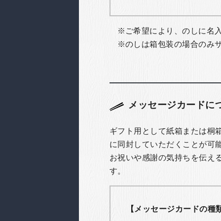
ご希望により、のしに名
のしは箱包装の場合のみ
メッセージカードに
ギフト用として紙箱または桐
に同封していただくことが可
お祝いや感謝の気持ちを伝え
す。
【メッセージカードの種