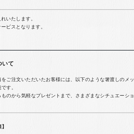
入れいたします。
サービスとなります。
ついて
箱をご注文いただいたお客様には、以下のような箸渡しのメ
能です。
るものから気軽なプレゼントまで、さまざまなシチュエーシ
類】