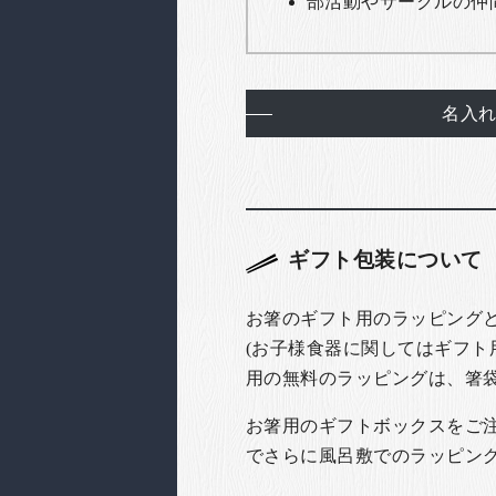
部活動やサークルの仲
名入
ギフト包装について
お箸のギフト用のラッピング
(お子様食器に関してはギフト
用の無料のラッピングは、箸
お箸用のギフトボックスをご注文
でさらに風呂敷でのラッピン