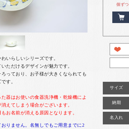
個ずつ
かわいらしいシリーズです。
ていただけるデザインが魅力です。
そろっており、お子様が大きくなられても
ズです。
サイズ
った器はお使いの食器洗浄機・乾燥機によ
納期
が消えてしまう場合がございます。
用もお名前が消える原因となります。
名入れ
ておりません。名無しでもご用意までに2