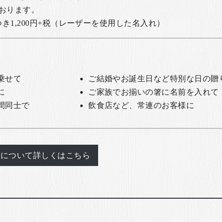
おります。
1,200円+税
（レーザーを使用した名入れ）
乗せて
ご結婚やお誕生日など特別な日の贈
に
ご家族でお揃いの箸に名前を入れて
間同士で
飲食店など、常連のお客様に
れについて詳しくはこちら