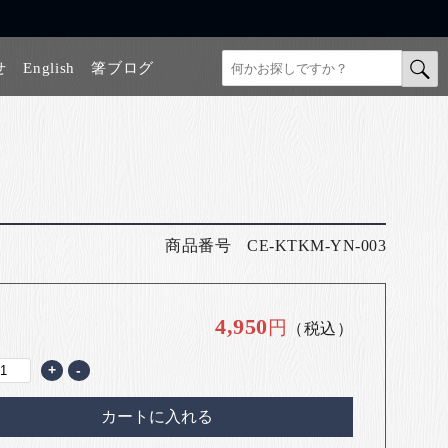
せ
English
箸ブログ
商品番号
CE-KTKM-YN-003
4,950
円
（税込）
+
-
カートに入れる