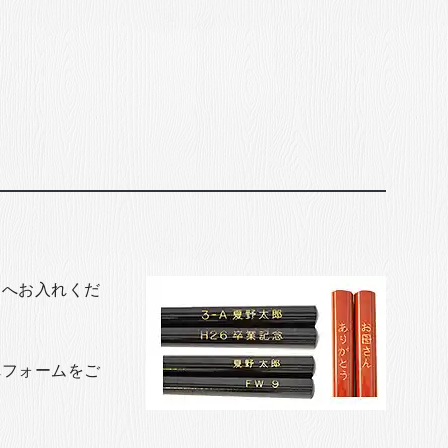
トへお入れくだ
れフォームをご