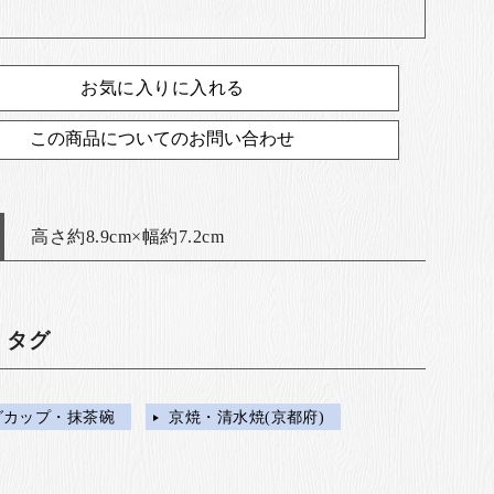
お気に入りに入れる
この商品についてのお問い合わせ
高さ約8.9cm×幅約7.2cm
・タグ
グカップ・抹茶碗
京焼・清水焼(京都府)