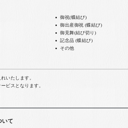
御祝(蝶結び)
御出産御祝 (蝶結び)
御見舞(結び切り)
記念品 (蝶結び)
その他
入れいたします。
サービスとなります。
ついて