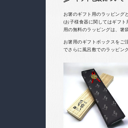
お箸のギフト用のラッピング
(お子様食器に関してはギフト
用の無料のラッピングは、箸
お箸用のギフトボックスをご注文
でさらに風呂敷でのラッピン