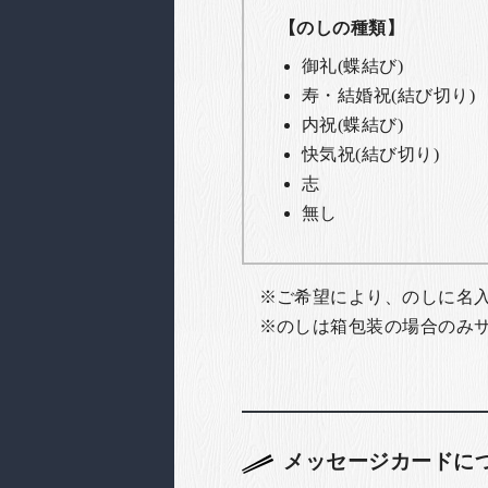
【のしの種類】
御礼(蝶結び)
寿・結婚祝(結び切り)
内祝(蝶結び)
快気祝(結び切り)
志
無し
ご希望により、のしに名
のしは箱包装の場合のみ
メッセージカードに