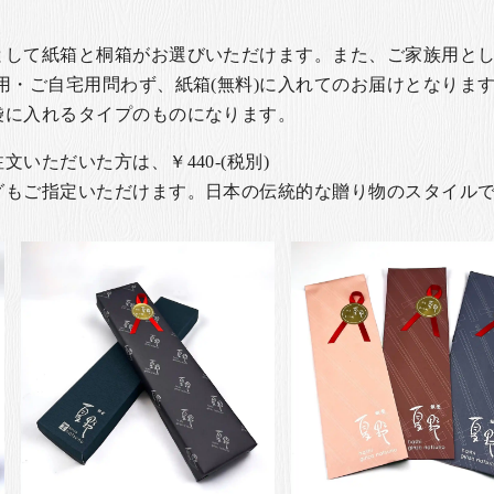
として紙箱と桐箱がお選びいただけます。また、ご家族用とし
用・ご自宅用問わず、紙箱(無料)に入れてのお届けとなります
袋に入れるタイプのものになります。
いただいた方は、￥440-(税別)
グもご指定いただけます。日本の伝統的な贈り物のスタイル