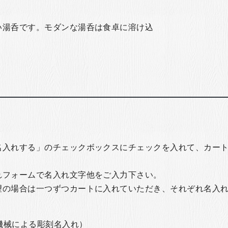
い湯呑です。モダンな湯呑は食卓に溶け込
名入れする」のチェックボックスにチェックを入れて、カー
れフォームで名入れ文字他をご入力下さい。
望の場合は一つずつカートに入れていただき、それぞれ名入
の機械による彫刻名入れ）