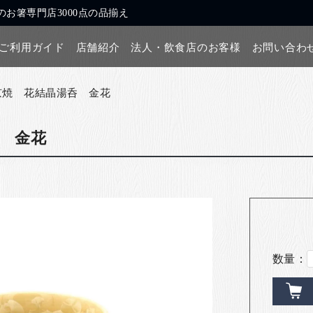
お箸専門店3000点の品揃え
ご利用ガイド
店舗紹介
法人・飲食店のお客様
お問い合わ
京焼 花結晶湯呑 金花
 金花
数量：