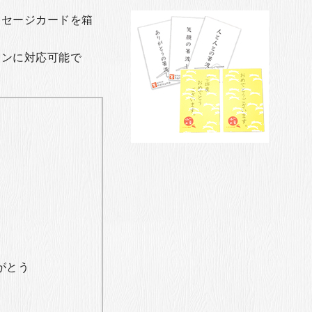
ッセージカードを箱
ョンに対応可能で
がとう