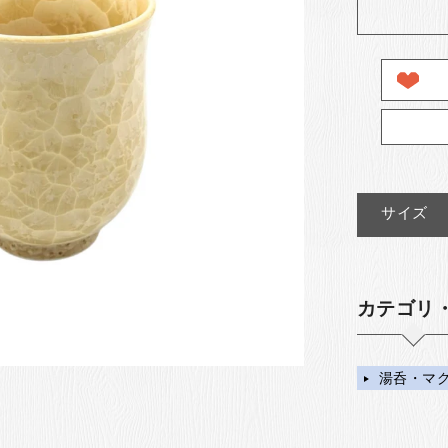
サイズ
カテゴリ
湯呑・マ