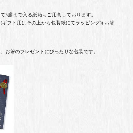
て5膳まで入る紙箱もご用意しております。
(ギフト用はその上から包装紙にてラッピング)) お箸
で、お箸のプレゼントにぴったりな包装です。