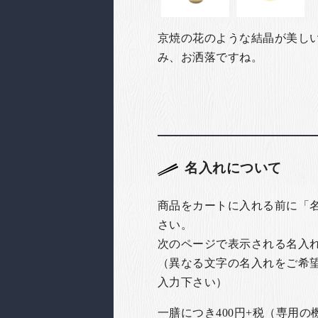
京焼の花のような結晶が美し
み、お洒落ですね。
名入れについて
商品をカートに入れる前に「
さい。
次のページで表示される名入
（異なる文字の名入れをご希
入力下さい）
一膳につき400円+税（専用