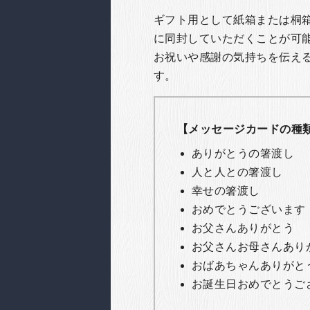
ギフト用として紙箱または桐
に同封していただくことが可
お祝いや感謝の気持ちを伝え
す。
【メッセージカードの種
ありがとうの箸渡し
人と人との箸渡し
幸せの箸渡し
おめでとうございます
お父さんありがとう
お父さんお母さんあり
おばあちゃんありがと
お誕生日おめでとうご