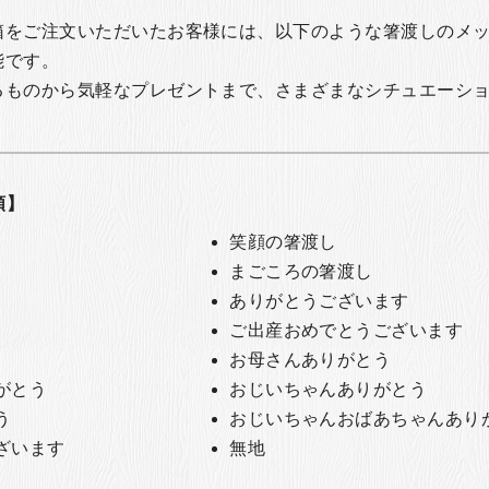
箱をご注文いただいたお客様には、以下のような箸渡しのメ
能です。
るものから気軽なプレゼントまで、さまざまなシチュエーシ
類】
笑顔の箸渡し
まごころの箸渡し
ありがとうございます
ご出産おめでとうございます
お母さんありがとう
がとう
おじいちゃんありがとう
う
おじいちゃんおばあちゃんあり
ざいます
無地