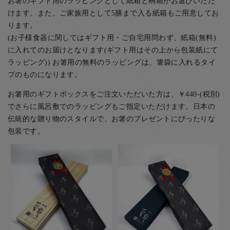
お箸のギフト用のラッピングとして紙箱と桐箱がお選びいただ
けます。また、ご家族用として5膳まで入る紙箱もご用意してお
ります。
(お子様食器に関してはギフト用・ご自宅用問わず、紙箱(無料)
に入れてのお届けとなります(ギフト用はその上から包装紙にて
ラッピング)) お箸用の無料のラッピングは、箸袋に入れるタイ
プのものになります。
お箸用のギフトボックスをご注文いただいた方は、￥440-(税別)
でさらに風呂敷でのラッピングもご指定いただけます。日本の
伝統的な贈り物のスタイルで、お箸のプレゼントにぴったりな
包装です。