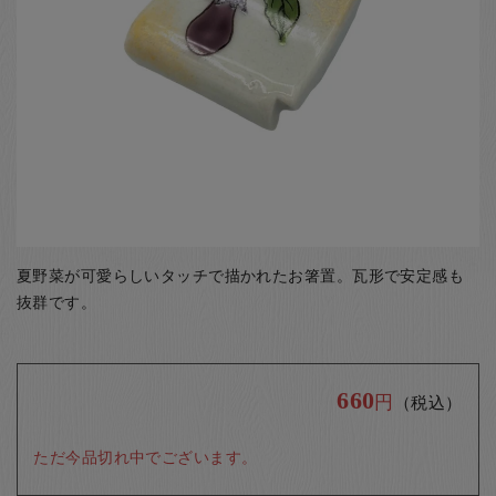
お客様の声
店舗紹介
お問い合わせ
お知らせ
箸ブログ
English
夏野菜が可愛らしいタッチで描かれたお箸置。瓦形で安定感も
抜群です。
660
円
（税込）
ただ今品切れ中でございます。