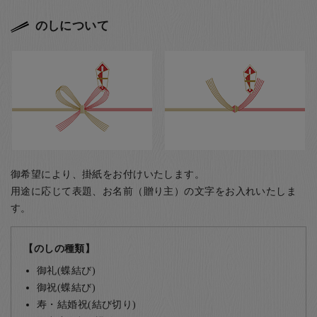
のしについて
御希望により、掛紙をお付けいたします。
用途に応じて表題、お名前（贈り主）の文字をお入れいたしま
す。
【のしの種類】
御礼(蝶結び)
御祝(蝶結び)
寿・結婚祝(結び切り)