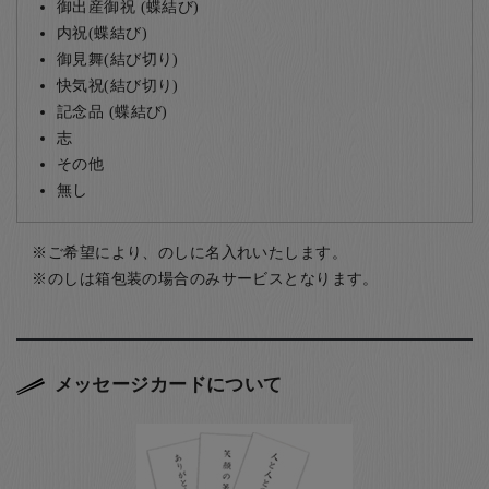
御出産御祝 (蝶結び)
内祝(蝶結び)
御見舞(結び切り)
快気祝(結び切り)
記念品 (蝶結び)
志
その他
無し
ご希望により、のしに名入れいたします。
のしは箱包装の場合のみサービスとなります。
メッセージカードについて