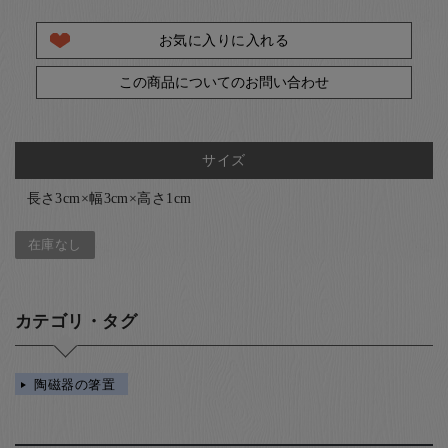
お気に入りに入れる
この商品についてのお問い合わせ
サイズ
長さ3cm×幅3cm×高さ1cm
在庫なし
カテゴリ・タグ
陶磁器の箸置