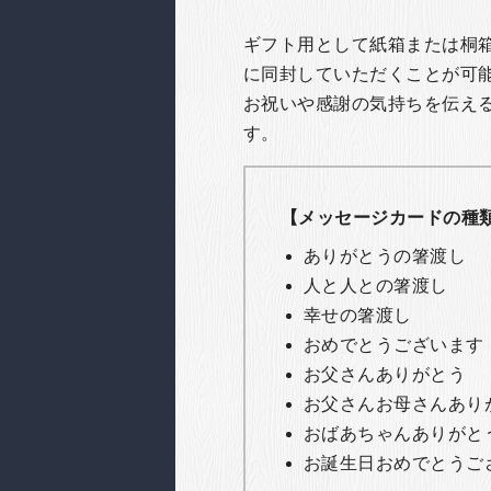
ギフト用として紙箱または桐
に同封していただくことが可
お祝いや感謝の気持ちを伝え
す。
【メッセージカードの種
ありがとうの箸渡し
人と人との箸渡し
幸せの箸渡し
おめでとうございます
お父さんありがとう
お父さんお母さんあり
おばあちゃんありがと
お誕生日おめでとうご