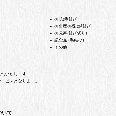
御祝(蝶結び)
御出産御祝 (蝶結び)
御見舞(結び切り)
記念品 (蝶結び)
その他
入れいたします。
サービスとなります。
ついて