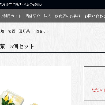
お箸専門店3000点の品揃え
ご利用ガイド
店舗紹介
法人・飲食店のお客様
お問い合わ
京焼 箸置 夏野菜 5個セット
菜 5個セット
ただ今