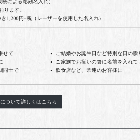
の機械による彫刻名入れ）
おります。
1,200円+税
（レーザーを使用した名入れ）
乗せて
ご結婚やお誕生日など特別な日の贈
に
ご家族でお揃いの箸に名前を入れて
間同士で
飲食店など、常連のお客様に
れについて詳しくはこちら