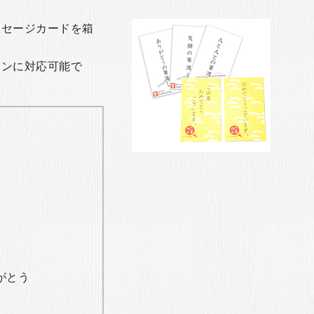
ッセージカードを箱
ョンに対応可能で
がとう