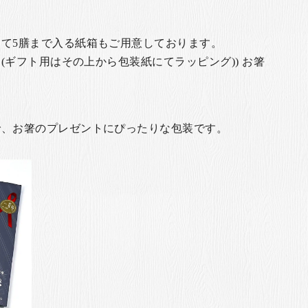
て5膳まで入る紙箱もご用意しております。
(ギフト用はその上から包装紙にてラッピング)) お箸
で、お箸のプレゼントにぴったりな包装です。