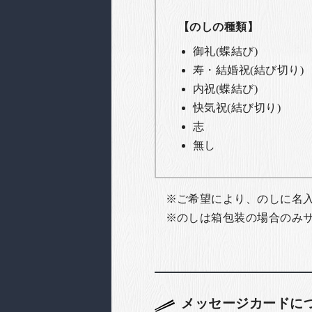
【のしの種類】
御礼(蝶結び)
寿・結婚祝(結び切り)
内祝(蝶結び)
快気祝(結び切り)
志
無し
ご希望により、のしに名
のしは箱包装の場合のみ
メッセージカードに