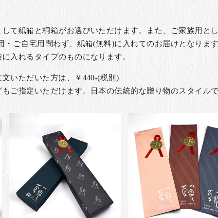
として紙箱と桐箱がお選びいただけます。また、ご家族用とし
用・ご自宅用問わず、紙箱(無料)に入れてのお届けとなります
袋に入れるタイプのものになります。
いただいた方は、￥440-(税別)
グもご指定いただけます。日本の伝統的な贈り物のスタイル