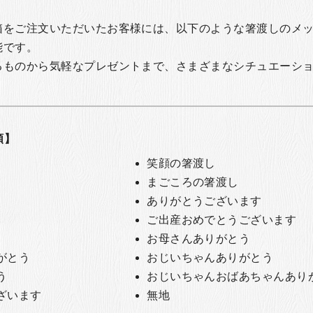
箱をご注文いただいたお客様には、以下のような箸渡しのメ
能です。
るものから気軽なプレゼントまで、さまざまなシチュエーシ
類】
笑顔の箸渡し
まごころの箸渡し
ありがとうございます
ご出産おめでとうございます
お母さんありがとう
がとう
おじいちゃんありがとう
う
おじいちゃんおばあちゃんあり
ざいます
無地