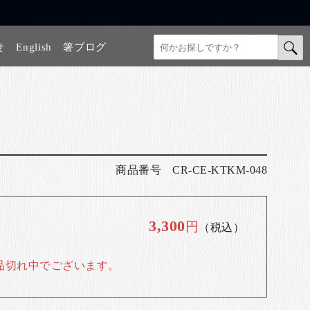
せ
English
箸ブログ
商品番号
CR-CE-KTKM-048
3,300
円
（税込）
品切れ中でございます。