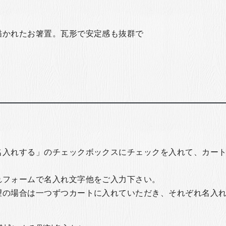
描かれたお箸置。瓦形で安定感も抜群で
名入れする」のチェックボックスにチェックを入れて、カー
れフォームで名入れ文字他をご入力下さい。
望の場合は一つずつカートに入れていただき、それぞれ名入