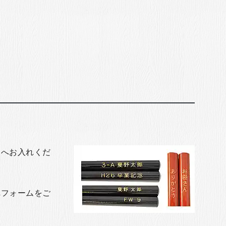
トへお入れくだ
れフォームをご