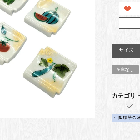
サイズ
在庫なし
カテゴリ
陶磁器の