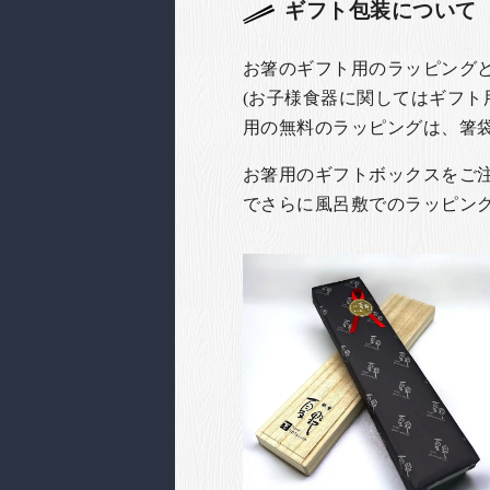
ギフト包装について
お箸のギフト用のラッピング
(お子様食器に関してはギフト
用の無料のラッピングは、箸
お箸用のギフトボックスをご注文
でさらに風呂敷でのラッピン