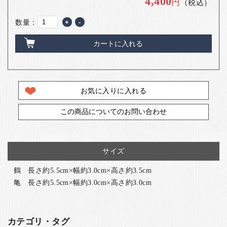
4,400
円
（税込）
数量：
+
-
カートに入れる
お気に入りに入れる
この商品についてのお問い合わせ
サイズ
鶴 長さ約5.5cm×幅約3.0cm×高さ約3.5cm
亀 長さ約5.5cm×幅約3.0cm×高さ約3.0cm
カテゴリ・タグ