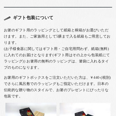
ギフト包装について
お箸のギフト用のラッピングとして紙箱と桐箱がお選びいただ
けます。また、ご家族用として5膳まで入る紙箱もご用意してお
ります。
(お子様食器に関してはギフト用・ご自宅用問わず、紙箱(無料)
に入れてのお届けとなります(ギフト用はその上から包装紙にて
ラッピング)) お箸用の無料のラッピングは、箸袋に入れるタイ
プのものになります。
お箸用のギフトボックスをご注文いただいた方は、￥440-(税別)
でさらに風呂敷でのラッピングもご指定いただけます。日本の
伝統的な贈り物のスタイルで、お箸のプレゼントにぴったりな
包装です。