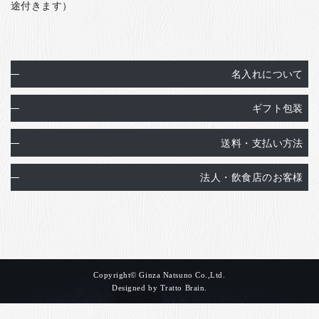
途付きます）
名入れについて
ギフト包装
送料・支払い方法
法人・飲食店のお客様
Copyright© Ginza Natsuno Co.,Ltd.
Designed by
Tratto Brain
.