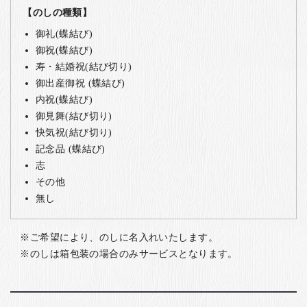
【のしの種類】
御礼(蝶結び)
御祝(蝶結び)
寿・結婚祝(結び切り)
御出産御祝 (蝶結び)
内祝(蝶結び)
御見舞(結び切り)
快気祝(結び切り)
記念品 (蝶結び)
志
その他
無し
ご希望により、のしに名入れいたします。
のしは箱包装の場合のみサービスとなります。