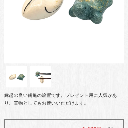
お客様の声
店舗紹介
お問い合わせ
お知らせ
箸ブログ
English
縁起の良い鶴亀の箸置です。プレゼント用に人気があ
り、置物としてもお使いいただけます。