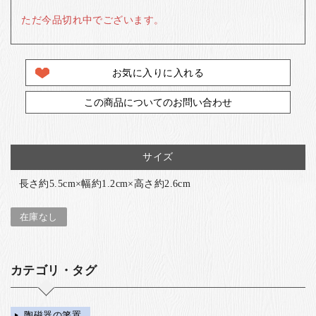
ただ今品切れ中でございます。
お気に入りに入れる
この商品についてのお問い合わせ
サイズ
長さ約5.5cm×幅約1.2cm×高さ約2.6cm
在庫なし
カテゴリ・タグ
陶磁器の箸置