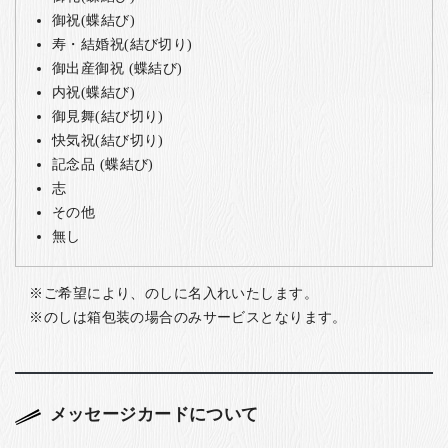
御祝(蝶結び)
寿・結婚祝(結び切り)
御出産御祝 (蝶結び)
内祝(蝶結び)
御見舞(結び切り)
快気祝(結び切り)
記念品 (蝶結び)
志
その他
無し
ご希望により、のしに名入れいたします。
のしは箱包装の場合のみサービスとなります。
メッセージカードについて