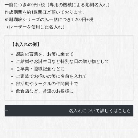
一膳につき400円+税（専用の機械による彫刻名入れ）
作成期間を約1週間ほど頂いております。
※珊瑚箸シリーズのみ一膳につき1,200円+税
（レーザーを使用した名入れ）
【名入れの例】
感謝の言葉を、お箸に乗せて
ご結婚やお誕生日など特別な日の贈り物として
ご卒業・退職記念などに
ご家族でお揃いの箸に名前を入れて
部活動やサークルの仲間同士で
飲食店など、常連のお客様に
名入れについて詳しくはこちら