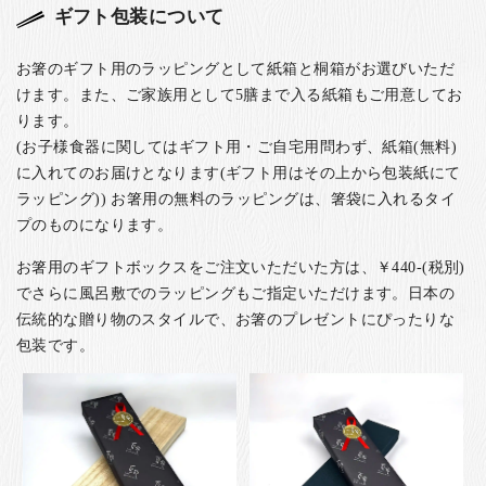
ギフト包装について
お箸のギフト用のラッピングとして紙箱と桐箱がお選びいただ
けます。また、ご家族用として5膳まで入る紙箱もご用意してお
ります。
(お子様食器に関してはギフト用・ご自宅用問わず、紙箱(無料)
に入れてのお届けとなります(ギフト用はその上から包装紙にて
ラッピング)) お箸用の無料のラッピングは、箸袋に入れるタイ
プのものになります。
お箸用のギフトボックスをご注文いただいた方は、￥440-(税別)
でさらに風呂敷でのラッピングもご指定いただけます。日本の
伝統的な贈り物のスタイルで、お箸のプレゼントにぴったりな
包装です。