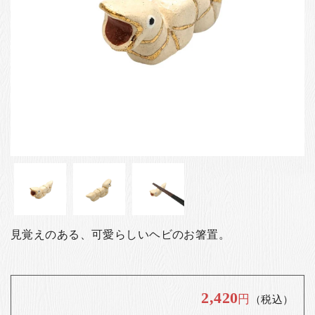
お客様の声
店舗紹介
お問い合わせ
お知らせ
箸ブログ
English
見覚えのある、可愛らしいヘビのお箸置。
2,420
円
（税込）