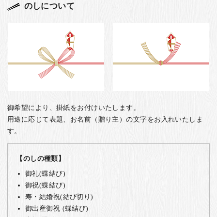
のしについて
御希望により、掛紙をお付けいたします。
用途に応じて表題、お名前（贈り主）の文字をお入れいたしま
す。
【のしの種類】
御礼(蝶結び)
御祝(蝶結び)
寿・結婚祝(結び切り)
御出産御祝 (蝶結び)