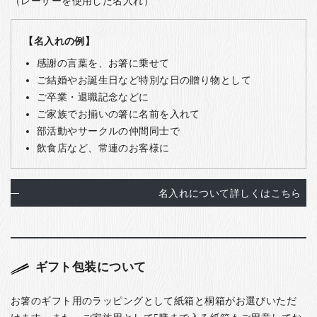
（レーザーを使用した名入れ）
【名入れの例】
感謝の言葉を、お箸に乗せて
ご結婚やお誕生日など特別な日の贈り物として
ご卒業・退職記念などに
ご家族でお揃いの箸に名前を入れて
部活動やサークルの仲間同士で
飲食店など、常連のお客様に
名入れについて詳しくはこちら
ギフト包装について
お箸のギフト用のラッピングとして紙箱と桐箱がお選びいただ