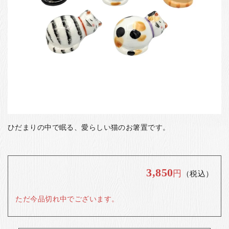
お客様の声
店舗紹介
お問い合わせ
お知らせ
箸ブログ
English
ひだまりの中で眠る、愛らしい猫のお箸置です。
3,850
円
（税込）
ただ今品切れ中でございます。