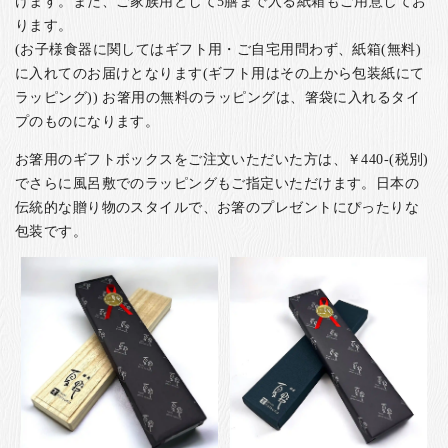
けます。また、ご家族用として5膳まで入る紙箱もご用意してお
ります。
(お子様食器に関してはギフト用・ご自宅用問わず、紙箱(無料)
に入れてのお届けとなります(ギフト用はその上から包装紙にて
ラッピング)) お箸用の無料のラッピングは、箸袋に入れるタイ
プのものになります。
お箸用のギフトボックスをご注文いただいた方は、￥440-(税別)
でさらに風呂敷でのラッピングもご指定いただけます。日本の
伝統的な贈り物のスタイルで、お箸のプレゼントにぴったりな
包装です。