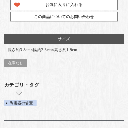
お気に入りに入れる
この商品についてのお問い合わせ
サイズ
長さ約3.8cm×幅約2.3cm×高さ約1.9cm
在庫なし
カテゴリ・タグ
陶磁器の箸置