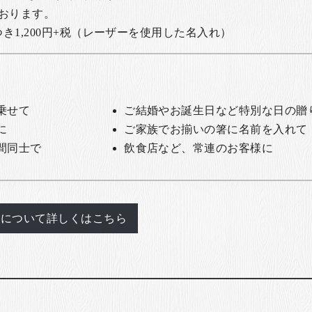
おります。
1,200円+税
（レーザーを使用した名入れ）
乗せて
ご結婚やお誕生日など特別な日の贈
に
ご家族でお揃いの箸に名前を入れて
間同士で
飲食店など、常連のお客様に
れについて詳しくはこちら