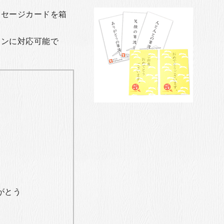
ッセージカードを箱
ョンに対応可能で
がとう