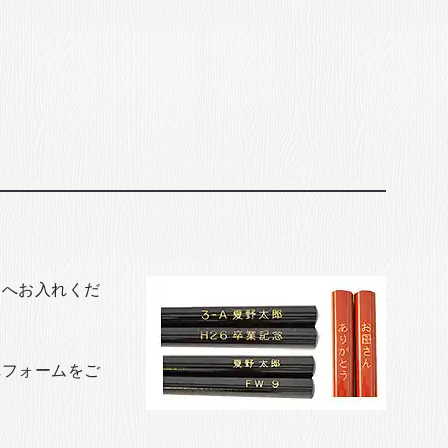
トへお入れくだ
れフォームをご