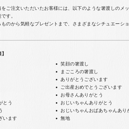
箱をご注文いただいたお客様には、以下のような箸渡しのメ
能です。
るものから気軽なプレゼントまで、さまざまなシチュエーシ
類】
笑顔の箸渡し
まごころの箸渡し
ありがとうございます
ご出産おめでとうございます
お母さんありがとう
がとう
おじいちゃんありがとう
う
おじいちゃんおばあちゃんあり
ざいます
無地