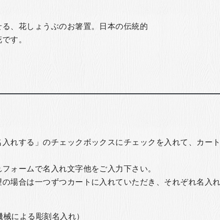
せる、花しょうぶのお箸置。日本の伝統的
花です。
名入れする」のチェックボックスにチェックを入れて、カー
れフォームで名入れ文字他をご入力下さい。
望の場合は一つずつカートに入れていただき、それぞれ名入
の機械による彫刻名入れ）