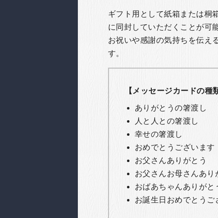
ギフト用として紙箱または桐
に同封していただくことが可
お祝いや感謝の気持ちを伝え
す。
【メッセージカードの種
ありがとうの箸渡し
人と人との箸渡し
幸せの箸渡し
おめでとうございます
お父さんありがとう
お父さんお母さんあり
おばあちゃんありがと
お誕生日おめでとうご