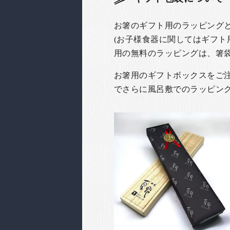
お箸のギフト用のラッピング
(お子様食器に関してはギフト
用の無料のラッピングは、箸
お箸用のギフトボックスをご注文
でさらに風呂敷でのラッピン