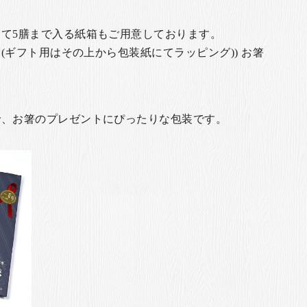
て5膳まで入る紙箱もご用意しております。
(ギフト用はその上から包装紙にてラッピング)) お箸
で、お箸のプレゼントにぴったりな包装です。