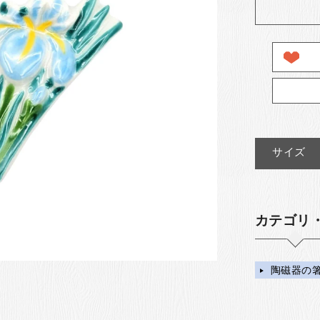
サイズ
カテゴリ
陶磁器の