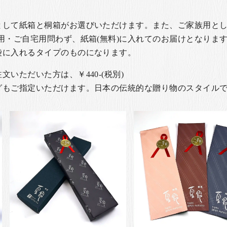
として紙箱と桐箱がお選びいただけます。また、ご家族用とし
用・ご自宅用問わず、紙箱(無料)に入れてのお届けとなります
袋に入れるタイプのものになります。
いただいた方は、￥440-(税別)
グもご指定いただけます。日本の伝統的な贈り物のスタイル