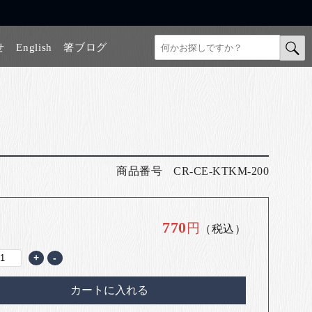
せ
English
箸ブログ
商品番号
CR-CE-KTKM-200
770
円
（税込）
+
-
カートに入れる