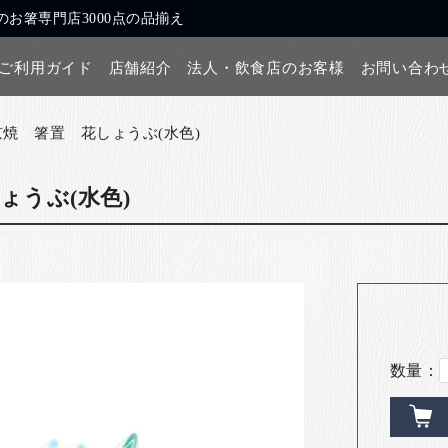
お箸専門店3000点の品揃え
ご利用ガイド
店舗紹介
法人・飲食店のお客様
お問い合わ
京焼 箸置 花しょうぶ(水色)
ょうぶ(水色)
数量：