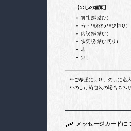
【のしの種類】
御礼(蝶結び)
寿・結婚祝(結び切り)
内祝(蝶結び)
快気祝(結び切り)
志
無し
ご希望により、のしに名
のしは箱包装の場合のみ
メッセージカードに