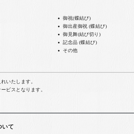
御祝(蝶結び)
御出産御祝 (蝶結び)
御見舞(結び切り)
記念品 (蝶結び)
その他
入れいたします。
サービスとなります。
ついて