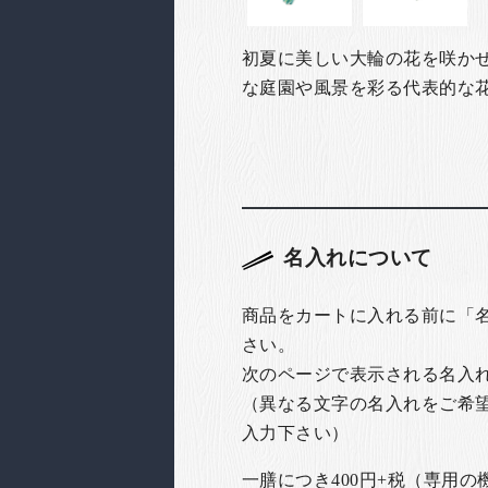
初夏に美しい大輪の花を咲か
な庭園や風景を彩る代表的な
名入れについて
商品をカートに入れる前に「
さい。
次のページで表示される名入
（異なる文字の名入れをご希
入力下さい）
一膳につき400円+税（専用