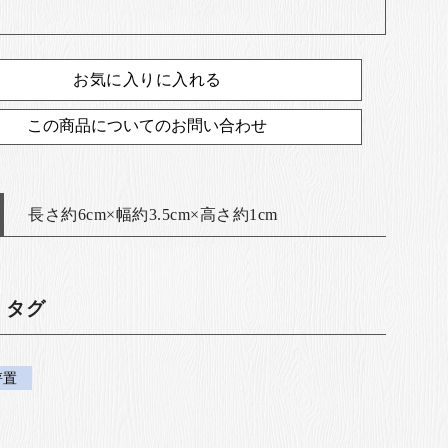
お気に入りに入れる
この商品についてのお問い合わせ
長さ約6cm×幅約3.5cm×高さ約1cm
・タグ
箸置