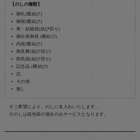
【のしの種類】
御礼(蝶結び)
御祝(蝶結び)
寿・結婚祝(結び切り)
御出産御祝 (蝶結び)
内祝(蝶結び)
御見舞(結び切り)
快気祝(結び切り)
記念品 (蝶結び)
志
その他
無し
ご希望により、のしに名入れいたします。
のしは箱包装の場合のみサービスとなります。