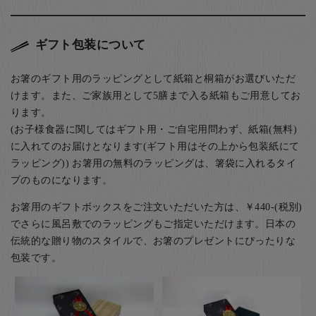
ギフト包装について
お箸のギフト用のラッピングとして紙箱と桐箱がお選びいただ
けます。また、ご家族用として5膳まで入る紙箱もご用意してお
ります。
(お子様食器に関してはギフト用・ご自宅用問わず、紙箱(無料)
に入れてのお届けとなります(ギフト用はその上から包装紙にて
ラッピング)) お箸用の無料のラッピングは、箸袋に入れるタイ
プのものになります。
お箸用のギフトボックスをご注文いただいた方は、￥440-(税別)
でさらに風呂敷でのラッピングもご指定いただけます。日本の
伝統的な贈り物のスタイルで、お箸のプレゼントにぴったりな
包装です。