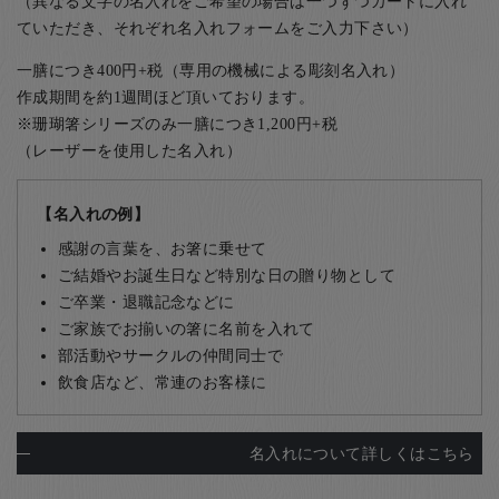
（異なる文字の名入れをご希望の場合は一つずつカートに入れ
ていただき、それぞれ名入れフォームをご入力下さい）
一膳につき400円+税（専用の機械による彫刻名入れ）
作成期間を約1週間ほど頂いております。
※珊瑚箸シリーズのみ一膳につき1,200円+税
（レーザーを使用した名入れ）
【名入れの例】
感謝の言葉を、お箸に乗せて
ご結婚やお誕生日など特別な日の贈り物として
ご卒業・退職記念などに
ご家族でお揃いの箸に名前を入れて
部活動やサークルの仲間同士で
飲食店など、常連のお客様に
名入れについて詳しくはこちら