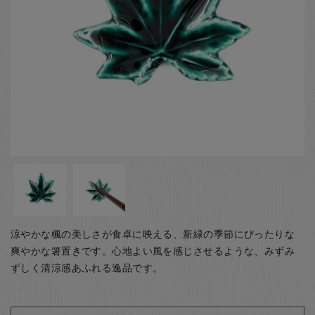
お客様の声
店舗紹介
お問い合わせ
お知らせ
箸ブログ
English
涼やかな楓の美しさが食卓に映える、新緑の季節にぴったりな
爽やかな箸置きです。心地よい風を感じさせるような、みずみ
ずしく清涼感あふれる逸品です。