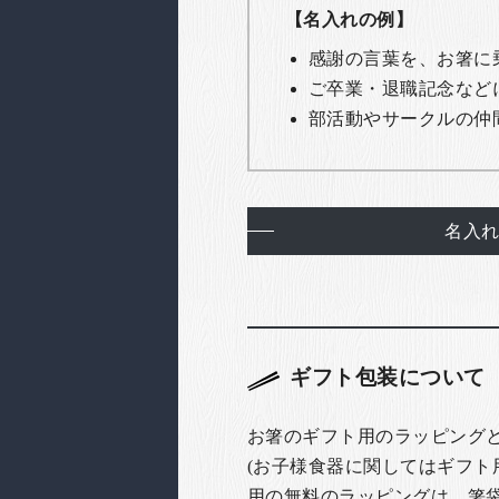
【名入れの例】
感謝の言葉を、お箸に
ご卒業・退職記念など
部活動やサークルの仲
名入
ギフト包装について
お箸のギフト用のラッピング
(お子様食器に関してはギフト
用の無料のラッピングは、箸