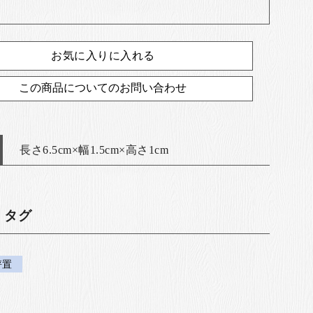
お気に入りに入れる
この商品についてのお問い合わせ
長さ6.5cm×幅1.5cm×高さ1cm
・タグ
箸置