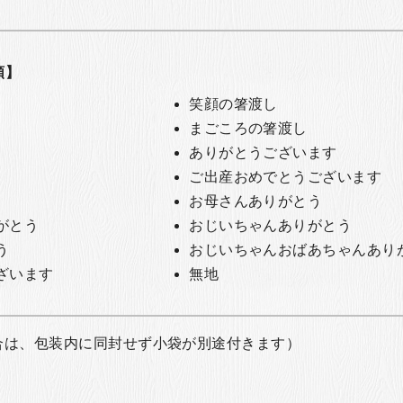
類】
笑顔の箸渡し
まごころの箸渡し
ありがとうございます
ご出産おめでとうございます
お母さんありがとう
がとう
おじいちゃんありがとう
う
おじいちゃんおばあちゃんあり
ざいます
無地
合は、包装内に同封せず小袋が別途付きます）