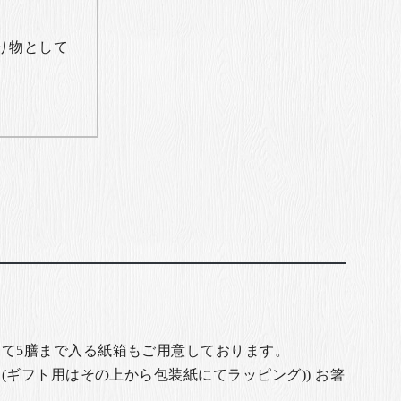
り物として
て5膳まで入る紙箱もご用意しております。
(ギフト用はその上から包装紙にてラッピング)) お箸