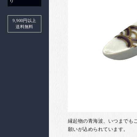
り
9,900
円以上
送料無料
縁起物の青海波、いつまでも
願いが込められています。