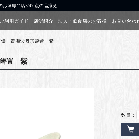
お箸専門店3000点の品揃え
ご利用ガイド
店舗紹介
法人・飲食店のお客様
お問い合わ
京焼 青海波舟形箸置 紫
箸置 紫
数量：