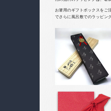
お箸用のギフトボックスをご注文
でさらに風呂敷でのラッピン