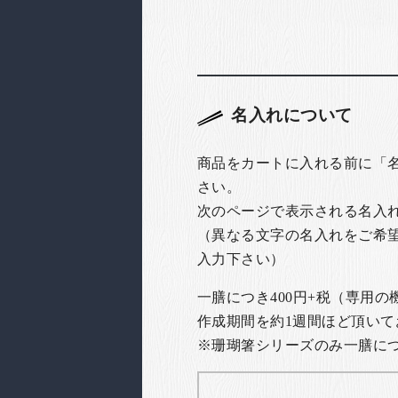
名入れについて
商品をカートに入れる前に「
さい。
次のページで表示される名入
（異なる文字の名入れをご希
入力下さい）
一膳につき400円+税（専用
作成期間を約1週間ほど頂いて
※珊瑚箸シリーズのみ一膳につき