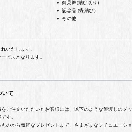
御見舞(結び切り)
記念品 (蝶結び)
その他
入れいたします。
サービスとなります。
ついて
箱をご注文いただいたお客様には、以下のような箸渡しのメ
能です。
るものから気軽なプレゼントまで、さまざまなシチュエーシ