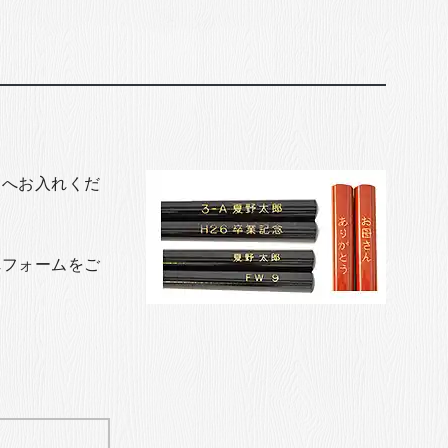
トへお入れくだ
れフォームをご