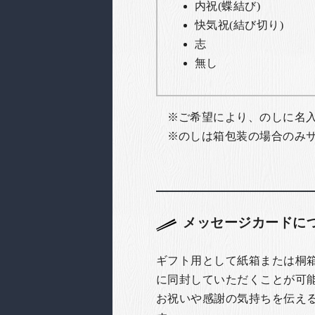
内祝(蝶結び)
快気祝(結び切り)
志
無し
ご希望により、のしに名
のしは箱包装の場合のみ
メッセージカードに
ギフト用として紙箱または桐
に同封していただくことが可
お祝いや感謝の気持ちを伝え