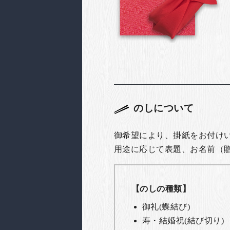
のしについて
御希望により、掛紙をお付け
用途に応じて表題、お名前（
【のしの種類】
御礼(蝶結び)
寿・結婚祝(結び切り)