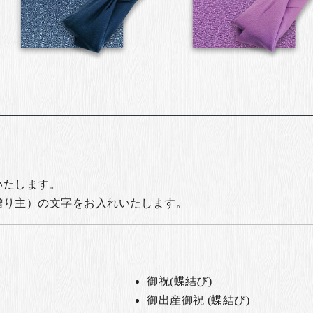
いたします。
贈り主）の文字をお入れいたします。
御祝(蝶結び)
御出産御祝 (蝶結び)