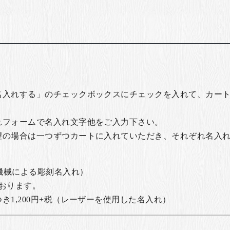
名入れする」のチェックボックスにチェックを入れて、カー
れフォームで名入れ文字他をご入力下さい。
望の場合は一つずつカートに入れていただき、それぞれ名入
の機械による彫刻名入れ）
おります。
1,200円+税
（レーザーを使用した名入れ）