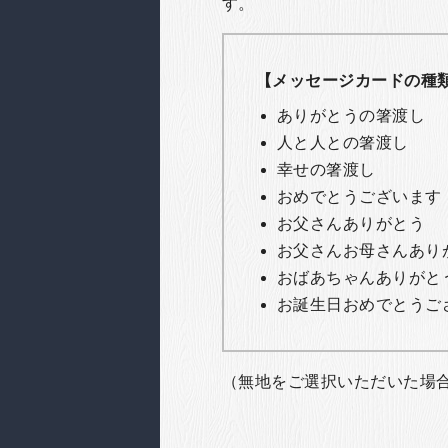
す。
【メッセージカードの種
ありがとうの箸渡し
人と人との箸渡し
幸せの箸渡し
おめでとうございます
お父さんありがとう
お父さんお母さんあり
おばあちゃんありがと
お誕生日おめでとうご
（無地をご選択いただいた場