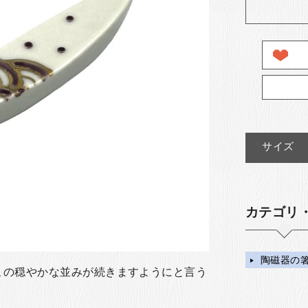
サイズ
カテゴリ
陶磁器の
この穏やかな並みが続きますようにと言う