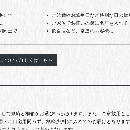
乗せて
ご結婚やお誕生日など特別な日の贈
に
ご家族でお揃いの箸に名前を入れて
間同士で
飲食店など、常連のお客様に
れについて詳しくはこちら
として紙箱と桐箱がお選びいただけます。また、ご家族用とし
用・ご自宅用問わず、紙箱(無料)に入れてのお届けとなります
袋に入れるタイプのものになります。