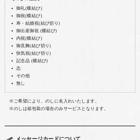
御礼(蝶結び)
御祝(蝶結び)
寿・結婚祝(結び切り)
御出産御祝 (蝶結び)
内祝(蝶結び)
御見舞(結び切り)
快気祝(結び切り)
記念品 (蝶結び)
志
その他
無し
ご希望により、のしに名入れいたします。
のしは箱包装の場合のみサービスとなります。
メッセージカードについて