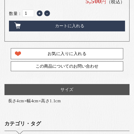
5,500
円
（税込）
数量：
+
-
カートに入れる
お気に入りに入れる
この商品についてのお問い合わせ
サイズ
長さ4cm×幅4cm×高さ1.1cm
カテゴリ・タグ