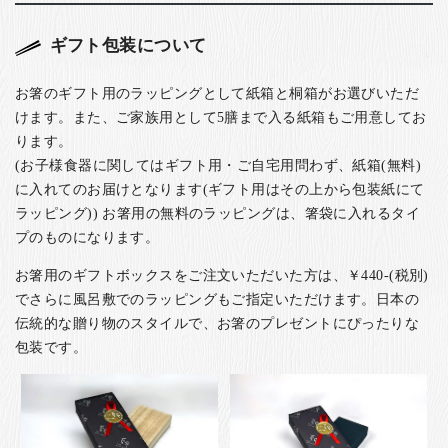
ギフト包装について
お箸のギフト用のラッピングとして紙箱と桐箱がお選びいただ
けます。また、ご家族用として5膳まで入る紙箱もご用意してお
ります。
(お子様食器に関してはギフト用・ご自宅用問わず、紙箱(無料)
に入れてのお届けとなります(ギフト用はその上から包装紙にて
ラッピング)) お箸用の無料のラッピングは、箸袋に入れるタイ
プのものになります。
お箸用のギフトボックスをご注文いただいた方は、￥440-(税別)
でさらに風呂敷でのラッピングもご指定いただけます。日本の
伝統的な贈り物のスタイルで、お箸のプレゼントにぴったりな
包装です。