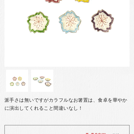
お客様の声
店舗紹介
お問い合わせ
お知らせ
箸ブログ
English
派手さは無いですがカラフルなお箸置は、食卓を華やか
に演出してくれること間違いなし！