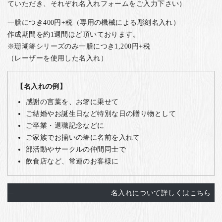
ていただき、それぞれ名入れフォームをご入力下さい）
一膳につき400円+税（専用の機械による彫刻名入れ）
作成期間を約1週間ほど頂いております。
※珊瑚箸シリーズのみ一膳につき1,200円+税
（レーザーを使用した名入れ）
【名入れの例】
感謝の言葉を、お箸に乗せて
ご結婚やお誕生日など特別な日の贈り物として
ご卒業・退職記念などに
ご家族でお揃いの箸に名前を入れて
部活動やサークルの仲間同士で
飲食店など、常連のお客様に
名入れについて詳しくはこちら