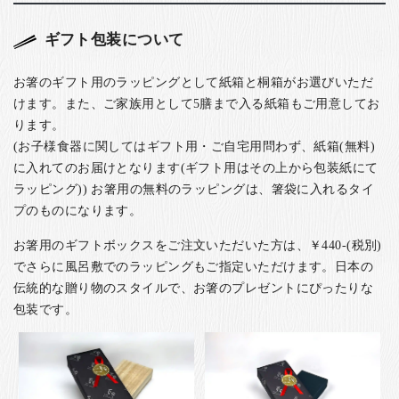
ギフト包装について
お箸のギフト用のラッピングとして紙箱と桐箱がお選びいただ
けます。また、ご家族用として5膳まで入る紙箱もご用意してお
ります。
(お子様食器に関してはギフト用・ご自宅用問わず、紙箱(無料)
に入れてのお届けとなります(ギフト用はその上から包装紙にて
ラッピング)) お箸用の無料のラッピングは、箸袋に入れるタイ
プのものになります。
お箸用のギフトボックスをご注文いただいた方は、￥440-(税別)
でさらに風呂敷でのラッピングもご指定いただけます。日本の
伝統的な贈り物のスタイルで、お箸のプレゼントにぴったりな
包装です。