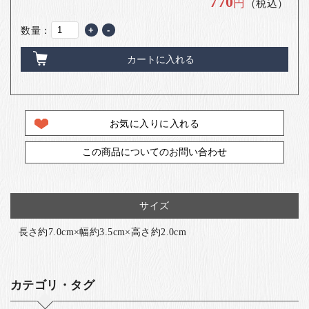
770
円
（税込）
数量：
+
-
カートに入れる
お気に入りに入れる
この商品についてのお問い合わせ
サイズ
長さ約7.0cm×幅約3.5cm×高さ約2.0cm
カテゴリ・タグ