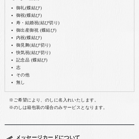
御礼(蝶結び)
御祝(蝶結び)
寿・結婚祝(結び切り)
御出産御祝 (蝶結び)
内祝(蝶結び)
御見舞(結び切り)
快気祝(結び切り)
記念品 (蝶結び)
志
その他
無し
ご希望により、のしに名入れいたします。
のしは箱包装の場合のみサービスとなります。
メッセージカードについて