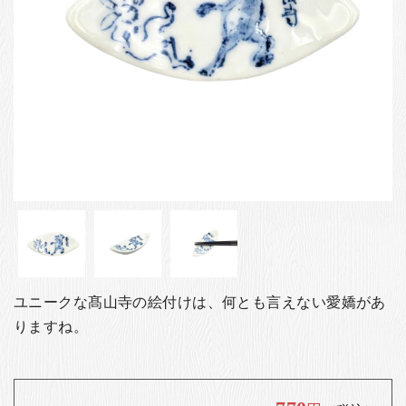
お客様の声
店舗紹介
お問い合わせ
お知らせ
箸ブログ
English
ユニークな髙山寺の絵付けは、何とも言えない愛嬌があ
りますね。