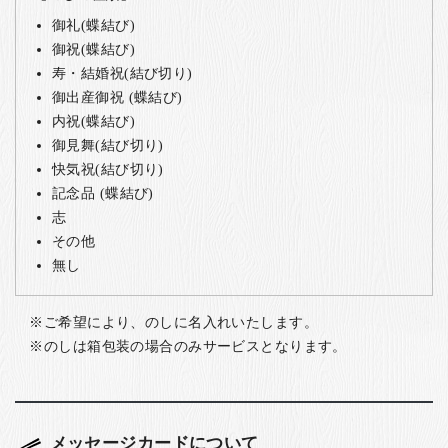
御礼(蝶結び)
御祝(蝶結び)
寿・結婚祝(結び切り)
御出産御祝 (蝶結び)
内祝(蝶結び)
御見舞(結び切り)
快気祝(結び切り)
記念品 (蝶結び)
志
その他
無し
ご希望により、のしに名入れいたします。
のしは箱包装の場合のみサービスとなります。
メッセージカードについて