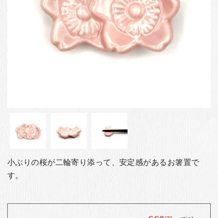
お客様の声
店舗紹介
お問い合わせ
お知らせ
箸ブログ
English
小ぶりの桜が二輪寄り添って、安定感があるお箸置で
す。