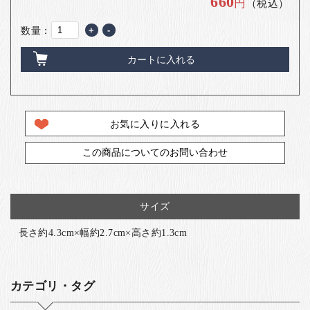
660
円
（税込）
数量：
+
-
カートに入れる
お気に入りに入れる
この商品についてのお問い合わせ
サイズ
長さ約4.3cm×幅約2.7cm×高さ約1.3cm
カテゴリ・タグ