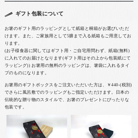
ギフト包装について
お箸のギフト用のラッピングとして紙箱と桐箱がお選びいただ
けます。また、ご家族用として5膳まで入る紙箱もご用意してお
ります。
(お子様食器に関してはギフト用・ご自宅用問わず、紙箱(無料)
に入れてのお届けとなります(ギフト用はその上から包装紙にて
ラッピング)) お箸用の無料のラッピングは、箸袋に入れるタイ
プのものになります。
お箸用のギフトボックスをご注文いただいた方は、￥440-(税別)
でさらに風呂敷でのラッピングもご指定いただけます。日本の
伝統的な贈り物のスタイルで、お箸のプレゼントにぴったりな
包装です。