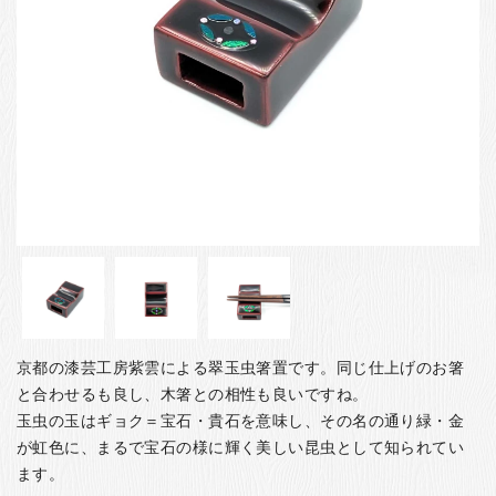
お客様の声
店舗紹介
お問い合わせ
お知らせ
箸ブログ
English
京都の漆芸工房紫雲による翠玉虫箸置です。同じ仕上げのお箸
と合わせるも良し、木箸との相性も良いですね。
玉虫の玉はギョク＝宝石・貴石を意味し、その名の通り緑・金
が虹色に、まるで宝石の様に輝く美しい昆虫として知られてい
ます。