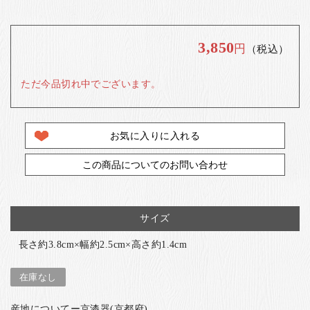
3,850
円
（税込）
ただ今品切れ中でございます。
お気に入りに入れる
この商品についてのお問い合わせ
サイズ
長さ約3.8cm×幅約2.5cm×高さ約1.4cm
在庫なし
産地についてー京漆器(京都府)