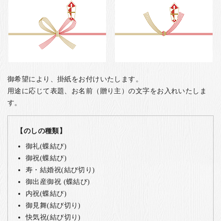
御希望により、掛紙をお付けいたします。
用途に応じて表題、お名前（贈り主）の文字をお入れいたしま
す。
【のしの種類】
御礼(蝶結び)
御祝(蝶結び)
寿・結婚祝(結び切り)
御出産御祝 (蝶結び)
内祝(蝶結び)
御見舞(結び切り)
快気祝(結び切り)