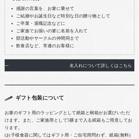
感謝の言葉を、お箸に乗せて
ご結婚やお誕生日など特別な日の贈り物として
ご卒業・退職記念などに
ご家族でお揃いの箸に名前を入れて
部活動やサークルの仲間同士で
飲食店など、常連のお客様に
名入れについて詳しくはこちら
ギフト包装について
お箸のギフト用のラッピングとして紙箱と桐箱がお選びいただ
けます。また、ご家族用として5膳まで入る紙箱もご用意してお
ります。
(お子様食器に関してはギフト用・ご自宅用問わず、紙箱(無料)