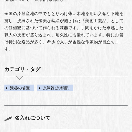
全国の漆器産地の中でもとりわけ薄い木地を用い入念な下地を
施し、洗練された優美な蒔絵が施された「美術工芸品」として
の価値観に基づいて作られる漆器です。手間をかけた卓越した
職人の技術が盛り込まれ、耐久性にも優れています。特にお箸
は特別な逸品が多く、希少で入手が困難な作家物が目立ちま
す。
カテゴリ・タグ
漆器の箸置
京漆器(京都府)
名入れについて