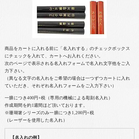
商品をカートに入れる前に「名入れする」のチェックボックス
にチェックを入れて、カートへお入れください。
次のページで表示される名入れフォームで名入れ文字他をご入
力下さい。
（異なる文字の名入れをご希望の場合は一つずつカートに入れ
ていただき、それぞれ名入れフォームをご入力下さい）
一膳につき400円+税（専用の機械による彫刻名入れ）
作成期間を約1週間ほど頂いております。
※珊瑚箸シリーズのみ一膳につき1,200円+税
（レーザーを使用した名入れ）
【名入れの例】