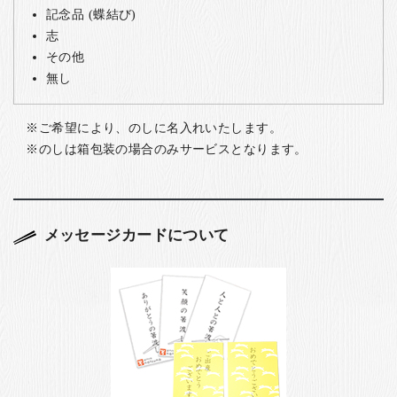
記念品 (蝶結び)
志
その他
無し
ご希望により、のしに名入れいたします。
のしは箱包装の場合のみサービスとなります。
メッセージカードについて