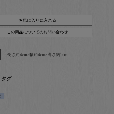
お気に入りに入れる
この商品についてのお問い合わせ
長さ約4cm×幅約4cm×高さ約1cm
・タグ
置