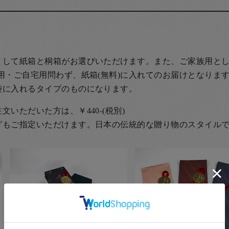
として紙箱と桐箱がお選びいただけます。また、ご家族用とし
用・ご自宅用問わず、紙箱(無料)に入れてのお届けとなります
袋に入れるタイプのものになります。
いただいた方は、￥440-(税別)
グもご指定いただけます。日本の伝統的な贈り物のスタイル