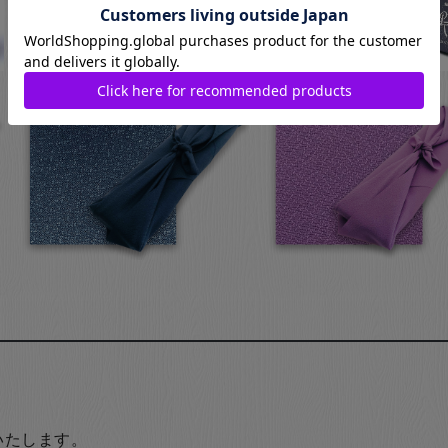
いたします。