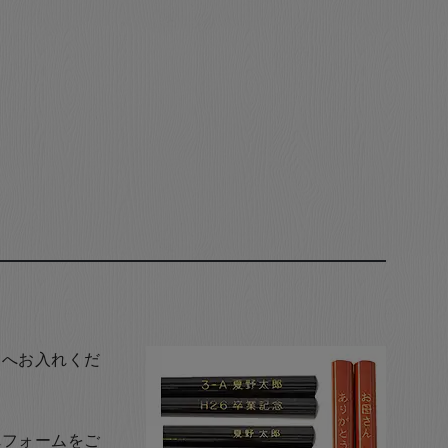
トへお入れくだ
れフォームをご