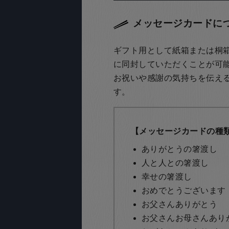
メッセージカードに
ギフト用として紙箱または桐
に同封していただくことが可
お祝いや感謝の気持ちを伝え
す。
【メッセージカードの種
ありがとうの箸渡し
人と人との箸渡し
幸せの箸渡し
おめでとうございます
お父さんありがとう
お父さんお母さんあり