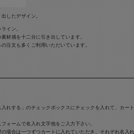
き出したデザイン。
いライン。
の素材感を十二分に引き出しています。
らの注文も多くご利用いただいています。
名入れする」のチェックボックスにチェックを入れて、カー
れフォームで名入れ文字他をご入力下さい。
望の場合は一つずつカートに入れていただき、それぞれ名入