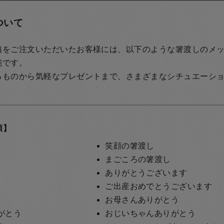
ついて
箱をご注文いただいたお客様には、以下のような箸渡しのメ
能です。
るものから気軽なプレゼントまで、さまざまなシチュエーシ
類】
笑顔の箸渡し
まごころの箸渡し
ありがとうございます
ご出産おめでとうございます
お母さんありがとう
がとう
おじいちゃんありがとう