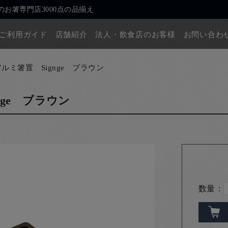
お箸専門店3000点の品揃え
ご利用ガイド
店舗紹介
法人・飲食店のお客様
お問い合わ
アルミ箸置 Signge ブラウン
nge ブラウン
数量：