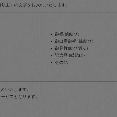
贈り主）の文字をお入れいたします。
御祝(蝶結び)
御出産御祝 (蝶結び)
御見舞(結び切り)
記念品 (蝶結び)
その他
入れいたします。
サービスとなります。