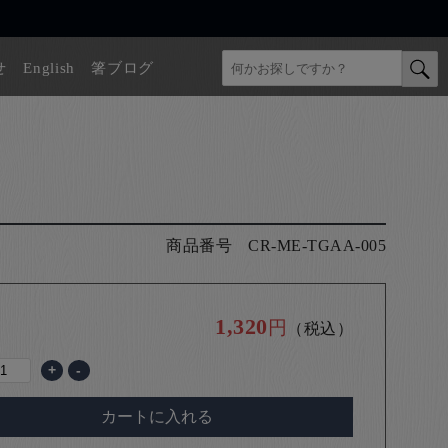
せ
English
箸ブログ
商品番号
CR-ME-TGAA-005
1,320
円
（税込）
+
-
カートに入れる