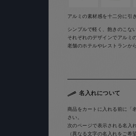
アルミの素材感を十二分に引
シンプルで軽く、飽きのこな
それぞれのデザインでアルミ
老舗のホテルやレストランか
名入れについて
商品をカートに入れる前に「
さい。
次のページで表示される名入
（異なる文字の名入れをご希