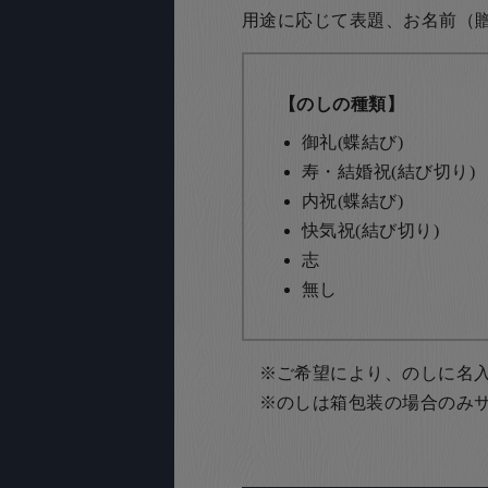
用途に応じて表題、お名前（
【のしの種類】
御礼(蝶結び)
寿・結婚祝(結び切り)
内祝(蝶結び)
快気祝(結び切り)
志
無し
ご希望により、のしに名
のしは箱包装の場合のみ