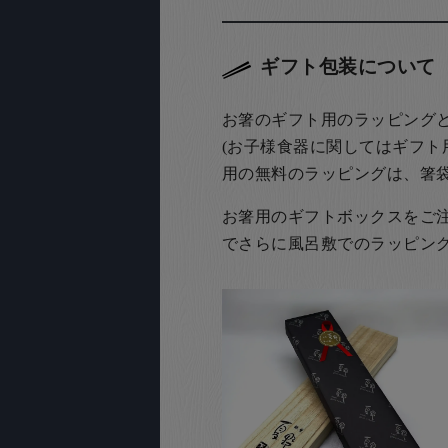
ギフト包装について
お箸のギフト用のラッピング
(お子様食器に関してはギフト
用の無料のラッピングは、箸
お箸用のギフトボックスをご注文
でさらに風呂敷でのラッピン