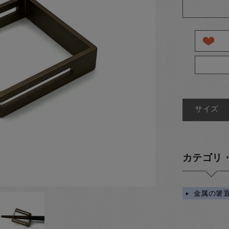
サイズ
カテゴリ
金属の箸