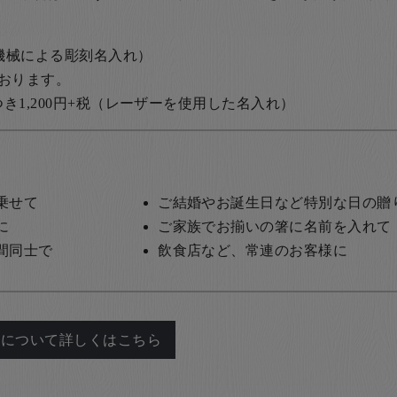
の機械による彫刻名入れ）
おります。
1,200円+税
（レーザーを使用した名入れ）
乗せて
ご結婚やお誕生日など特別な日の贈
に
ご家族でお揃いの箸に名前を入れて
間同士で
飲食店など、常連のお客様に
れについて詳しくはこちら