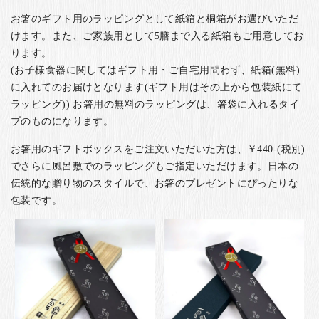
お箸のギフト用のラッピングとして紙箱と桐箱がお選びいただ
けます。また、ご家族用として5膳まで入る紙箱もご用意してお
ります。
(お子様食器に関してはギフト用・ご自宅用問わず、紙箱(無料)
に入れてのお届けとなります(ギフト用はその上から包装紙にて
ラッピング)) お箸用の無料のラッピングは、箸袋に入れるタイ
プのものになります。
お箸用のギフトボックスをご注文いただいた方は、￥440-(税別)
でさらに風呂敷でのラッピングもご指定いただけます。日本の
伝統的な贈り物のスタイルで、お箸のプレゼントにぴったりな
包装です。