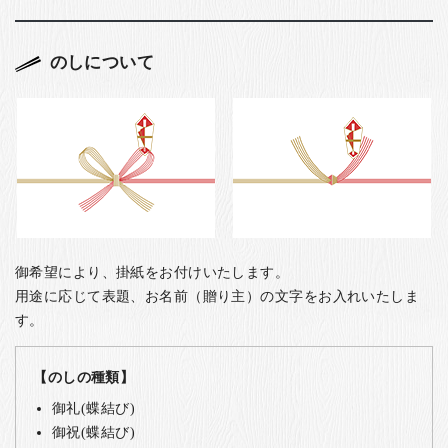
のしについて
御希望により、掛紙をお付けいたします。
用途に応じて表題、お名前（贈り主）の文字をお入れいたしま
す。
【のしの種類】
御礼(蝶結び)
御祝(蝶結び)