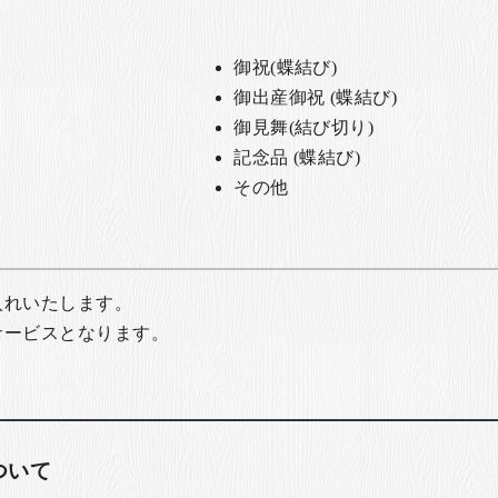
御祝(蝶結び)
御出産御祝 (蝶結び)
御見舞(結び切り)
記念品 (蝶結び)
その他
入れいたします。
サービスとなります。
ついて