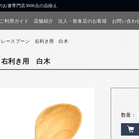
お箸専門店3000点の品揃え
ご利用ガイド
店舗紹介
法人・飲食店のお客様
お問い合わ
カレースプーン 右利き用 白木
 右利き用 白木
数量：