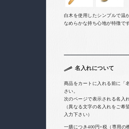
白木を使用したシンプルで温
なめらかな持ち心地が特徴で
名入れについて
商品をカートに入れる前に「
さい。
次のページで表示される名入
（異なる文字の名入れをご希
入力下さい）
一膳につき400円+税（専用