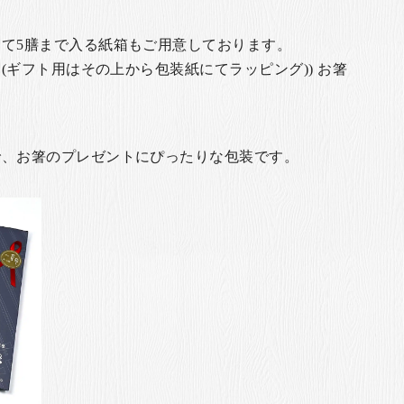
て5膳まで入る紙箱もご用意しております。
(ギフト用はその上から包装紙にてラッピング)) お箸
で、お箸のプレゼントにぴったりな包装です。