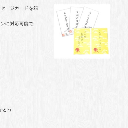
ッセージカードを箱
ョンに対応可能で
がとう