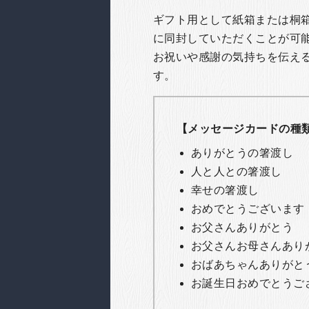
ギフト用として紙箱または桐
に同封していただくことが可
お祝いや感謝の気持ちを伝え
す。
【メッセージカードの種
ありがとうの箸渡し
人と人との箸渡し
幸せの箸渡し
おめでとうございます
お父さんありがとう
お父さんお母さんあり
おばあちゃんありがと
お誕生日おめでとうご