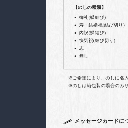
【のしの種類】
御礼(蝶結び)
寿・結婚祝(結び切り)
内祝(蝶結び)
快気祝(結び切り)
志
無し
ご希望により、のしに名
のしは箱包装の場合のみ
メッセージカードに