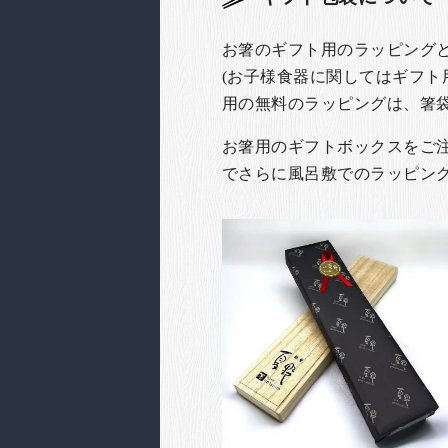
お箸のギフト用のラッピング
(お子様食器に関してはギフト
用の無料のラッピングは、箸
お箸用のギフトボックスをご注文
でさらに風呂敷でのラッピン