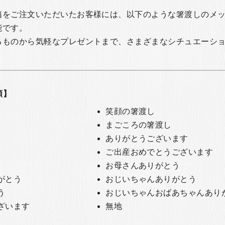
箱をご注文いただいたお客様には、以下のような箸渡しのメ
能です。
るものから気軽なプレゼントまで、さまざまなシチュエーシ
類】
笑顔の箸渡し
まごころの箸渡し
ありがとうございます
ご出産おめでとうございます
お母さんありがとう
がとう
おじいちゃんありがとう
う
おじいちゃんおばあちゃんあり
ざいます
無地