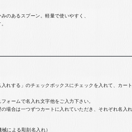
かみのあるスプーン。軽量で使いやすく、
す。
名入れする」のチェックボックスにチェックを入れて、カー
れフォームで名入れ文字他をご入力下さい。
望の場合は一つずつカートに入れていただき、それぞれ名入
の機械による彫刻名入れ）