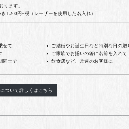
おります。
1,200円+税
（レーザーを使用した名入れ）
乗せて
ご結婚やお誕生日など特別な日の贈
に
ご家族でお揃いの箸に名前を入れて
間同士で
飲食店など、常連のお客様に
れについて詳しくはこちら