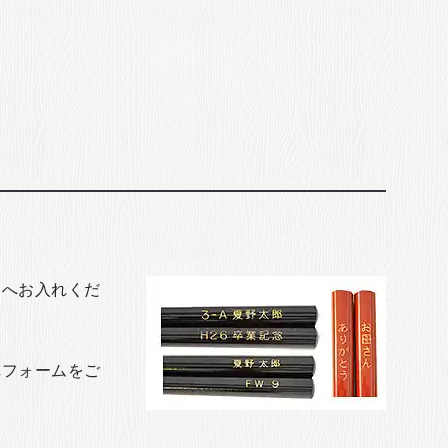
トへお入れくだ
れフォームをご