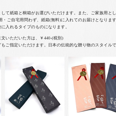
として紙箱と桐箱がお選びいただけます。また、ご家族用とし
用・ご自宅用問わず、紙箱(無料)に入れてのお届けとなります
袋に入れるタイプのものになります。
いただいた方は、￥440-(税別)
グもご指定いただけます。日本の伝統的な贈り物のスタイル