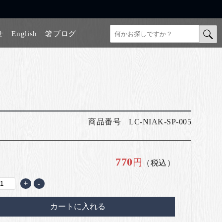
せ
English
箸ブログ
商品番号
LC-NIAK-SP-005
770
円
（税込）
+
-
カートに入れる