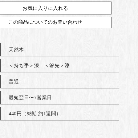
お気に入りに入れる
この商品についてのお問い合わせ
天然木
＜持ち手＞漆 ＜箸先＞漆
普通
最短翌日〜7営業日
440円（納期 約1週間）