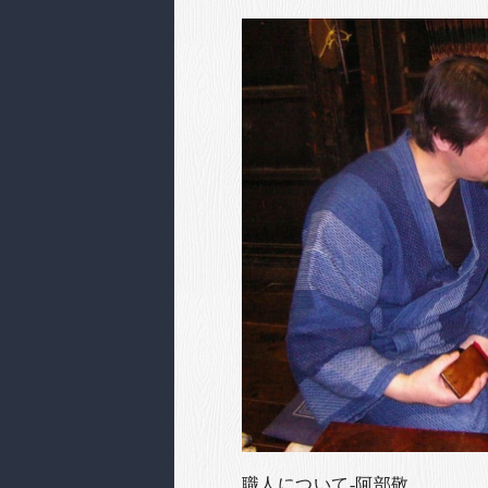
職人について-阿部敬