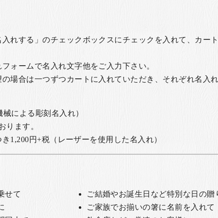
名入れする」のチェックボックスにチェックを入れて、カー
れフォームで名入れ文字他をご入力下さい。
望の場合は一つずつカートに入れていただき、それぞれ名入
の機械による彫刻名入れ）
おります。
1,200円+税
（レーザーを使用した名入れ）
乗せて
ご結婚やお誕生日など特別な日の贈
に
ご家族でお揃いの箸に名前を入れて