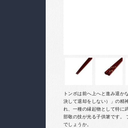
トンボは前へ上へと進み退か
決して退却をしない）」の精
れ、一種の縁起物として特に
部敬の技が光る子供箸です。
でしょうか。