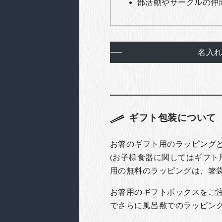
部活動やサークルの仲
名入
ギフト包装について
お箸のギフト用のラッピング
(お子様食器に関してはギフト
用の無料のラッピングは、箸
お箸用のギフトボックスをご注文
でさらに風呂敷でのラッピン