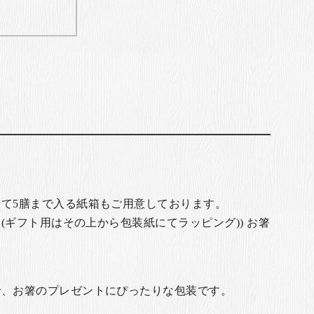
て5膳まで入る紙箱もご用意しております。
(ギフト用はその上から包装紙にてラッピング)) お箸
で、お箸のプレゼントにぴったりな包装です。