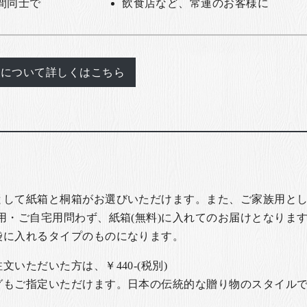
間同士で
飲食店など、常連のお客様に
れについて詳しくはこちら
として紙箱と桐箱がお選びいただけます。また、ご家族用とし
用・ご自宅用問わず、紙箱(無料)に入れてのお届けとなります
袋に入れるタイプのものになります。
いただいた方は、￥440-(税別)
グもご指定いただけます。日本の伝統的な贈り物のスタイル