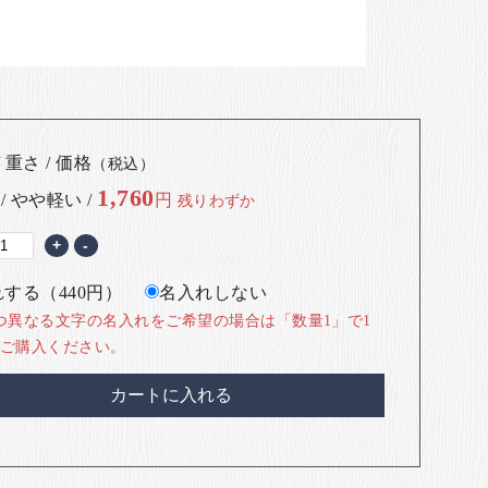
 重さ / 価格
（税込）
1,760
 / やや軽い /
円
残りわずか
+
-
する（440円）
名入れしない
つ異なる文字の名入れをご希望の場合は「数量1」で1
ご購入ください。
カートに入れる