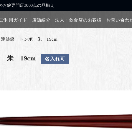
お箸専門店3000点の品揃え
ご利用ガイド
店舗紹介
法人・飲食店のお客様
お問い合わ
川連塗箸 トンボ 朱 19cm
 朱 19cm
名入れ可