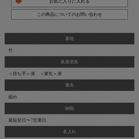
お気に入りに入れる
この商品についてのお問い合わせ
素地
竹
表面塗装
＜持ち手＞漆 ＜箸先＞漆
箸先
細め
納期
最短翌日〜7営業日
名入れ