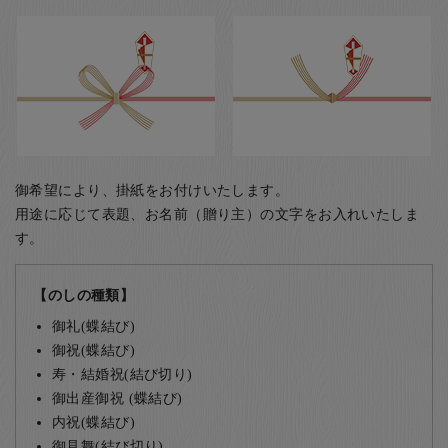
御希望により、掛紙をお付けいたします。
用途に応じて表題、お名前（贈り主）の文字をお入れいたしま
す。
【のしの種類】
御礼(蝶結び)
御祝(蝶結び)
寿・結婚祝(結び切り)
御出産御祝 (蝶結び)
内祝(蝶結び)
御見舞(結び切り)