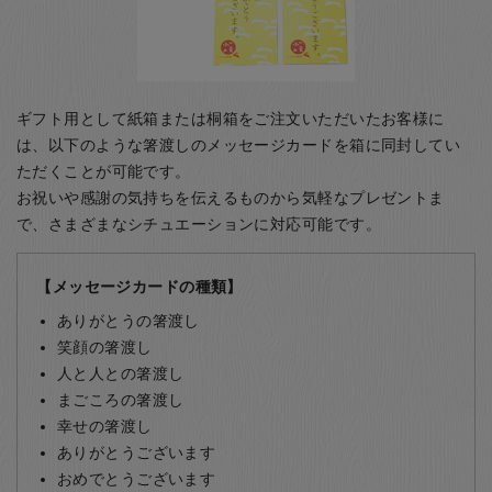
ギフト用として紙箱または桐箱をご注文いただいたお客様に
は、以下のような箸渡しのメッセージカードを箱に同封してい
ただくことが可能です。
お祝いや感謝の気持ちを伝えるものから気軽なプレゼントま
で、さまざまなシチュエーションに対応可能です。
【メッセージカードの種類】
ありがとうの箸渡し
笑顔の箸渡し
人と人との箸渡し
まごころの箸渡し
幸せの箸渡し
ありがとうございます
おめでとうございます