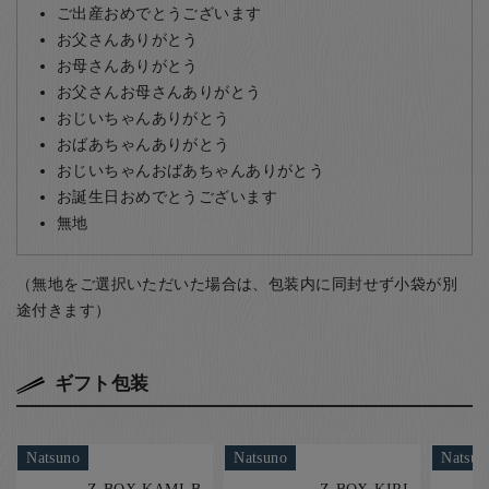
ご出産おめでとうございます
お父さんありがとう
お母さんありがとう
お父さんお母さんありがとう
おじいちゃんありがとう
おばあちゃんありがとう
おじいちゃんおばあちゃんありがとう
お誕生日おめでとうございます
無地
（無地をご選択いただいた場合は、包装内に同封せず小袋が別
途付きます）
ギフト包装
Natsuno
Natsuno
Natsun
Z-BOX-KAMI-B
Z-BOX-KIRI