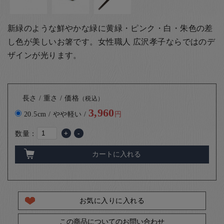
新緑のような鮮やかな緑に黄緑・ピンク・白・朱色の差
し色が美しいお箸です。女性職人 広沢孝子ならではのデ
ザインが光ります。
長さ / 重さ / 価格
（税込）
3,960
20.5cm / やや軽い /
円
数量：
+
-
カートに入れる
お気に入りに入れる
この商品についてのお問い合わせ