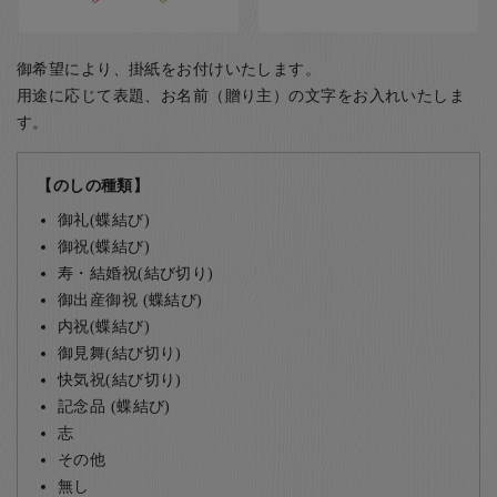
御希望により、掛紙をお付けいたします。
用途に応じて表題、お名前（贈り主）の文字をお入れいたしま
す。
【のしの種類】
御礼(蝶結び)
御祝(蝶結び)
寿・結婚祝(結び切り)
御出産御祝 (蝶結び)
内祝(蝶結び)
御見舞(結び切り)
快気祝(結び切り)
記念品 (蝶結び)
志
その他
無し