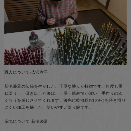
職人について-広沢孝子
新潟漆器の伝統を生かした、丁寧な塗りが特徴です。何度も重
ね塗りし、研ぎ出した箸は、一膳一膳表情が違い、手作りのぬ
くもりを感じさせてくれます。箸先に乾漆粉(漆の粉)を蒔き滑り
にくい加工を施した、使いやすい塗り箸です。
産地について-新潟漆器