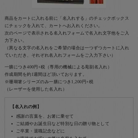
商品をカートに入れる前に「名入れする」のチェックボックス
にチェックを入れて、カートへお入れください。
次のページで表示される名入れフォームで名入れ文字他をご入
力下さい。
（異なる文字の名入れをご希望の場合は一つずつカートに入れ
ていただき、それぞれ名入れフォームをご入力下さい）
一膳につき400円+税（専用の機械による彫刻名入れ）
作成期間を約1週間ほど頂いております。
※珊瑚箸シリーズのみ一膳につき1,200円+税
（レーザーを使用した名入れ）
【名入れの例】
感謝の言葉を、お箸に乗せて
ご結婚やお誕生日など特別な日の贈り物として
ご卒業・退職記念などに