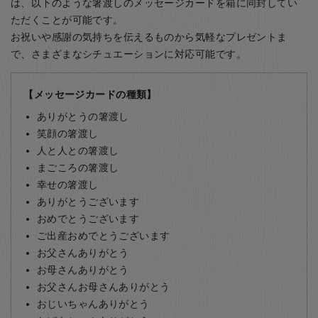
は、以下のような箸渡しのメッセージカードを箱に同封してい
ただくことが可能です。
お祝いや感謝の気持ちを伝えるものから気軽なプレゼントま
で、さまざまなシチュエーションに対応可能です。
【メッセージカードの種類】
ありがとうの箸渡し
笑顔の箸渡し
人と人との箸渡し
まごころの箸渡し
幸せの箸渡し
ありがとうございます
おめでとうございます
ご出産おめでとうございます
お父さんありがとう
お母さんありがとう
お父さんお母さんありがとう
おじいちゃんありがとう