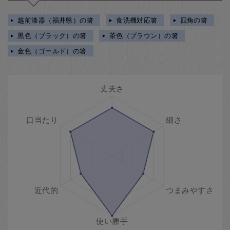
越前漆器（福井県）の箸
食洗機対応箸
四角の箸
黒色（ブラック）の箸
茶色（ブラウン）の箸
金色（ゴールド）の箸