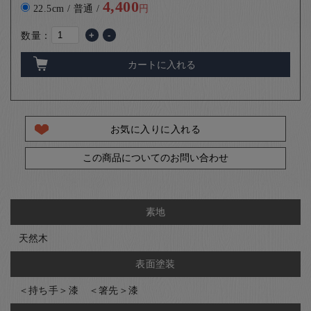
4,400
22.5cm / 普通 /
円
数量：
+
-
カートに入れる
お気に入りに入れる
この商品についてのお問い合わせ
素地
天然木
表面塗装
＜持ち手＞漆 ＜箸先＞漆