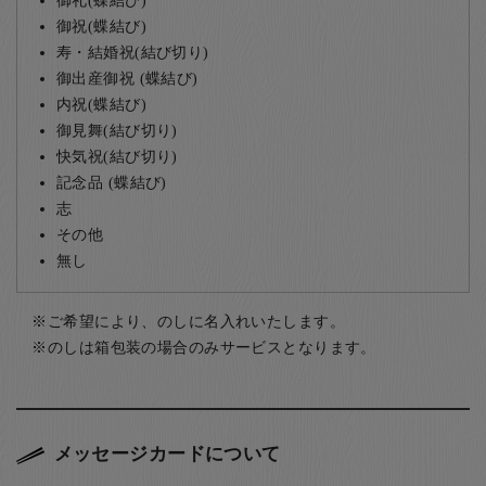
御祝(蝶結び)
寿・結婚祝(結び切り)
御出産御祝 (蝶結び)
内祝(蝶結び)
御見舞(結び切り)
快気祝(結び切り)
記念品 (蝶結び)
志
その他
無し
ご希望により、のしに名入れいたします。
のしは箱包装の場合のみサービスとなります。
メッセージカードについて