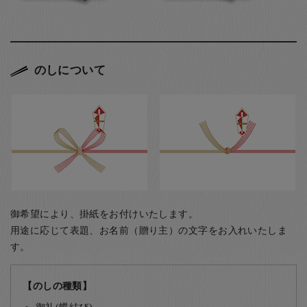
のしについて
御希望により、掛紙をお付けいたします。
用途に応じて表題、お名前（贈り主）の文字をお入れいたしま
す。
【のしの種類】
御礼(蝶結び)