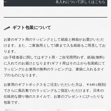
名入れについて詳しくはこちら
ギフト包装について
お箸のギフト用のラッピングとして紙箱と桐箱がお選びいただ
けます。また、ご家族用として5膳まで入る紙箱もご用意してお
ります。
(お子様食器に関してはギフト用・ご自宅用問わず、紙箱(無料)
に入れてのお届けとなります(ギフト用はその上から包装紙にて
ラッピング)) お箸用の無料のラッピングは、箸袋に入れるタイ
プのものになります。
お箸用のギフトボックスをご注文いただいた方は、￥440-(税別)
でさらに風呂敷でのラッピングもご指定いただけます。日本の
伝統的な贈り物のスタイルで、お箸のプレゼントにぴったりな
包装です。