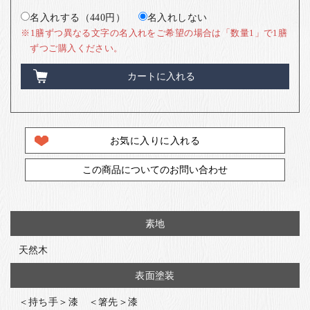
名入れする（440円）
名入れしない
※1膳ずつ異なる文字の名入れをご希望の場合は「数量1」で1膳
ずつご購入ください。
カートに入れる
お気に入りに入れる
この商品についてのお問い合わせ
素地
天然木
表面塗装
＜持ち手＞漆 ＜箸先＞漆