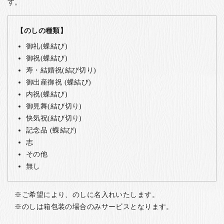
す。
【のしの種類】
御礼(蝶結び)
御祝(蝶結び)
寿・結婚祝(結び切り)
御出産御祝 (蝶結び)
内祝(蝶結び)
御見舞(結び切り)
快気祝(結び切り)
記念品 (蝶結び)
志
その他
無し
ご希望により、のしに名入れいたします。
のしは箱包装の場合のみサービスとなります。