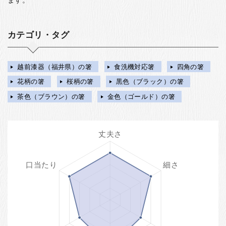
カテゴリ・タグ
越前漆器（福井県）の箸
食洗機対応箸
四角の箸
花柄の箸
桜柄の箸
黒色（ブラック）の箸
茶色（ブラウン）の箸
金色（ゴールド）の箸