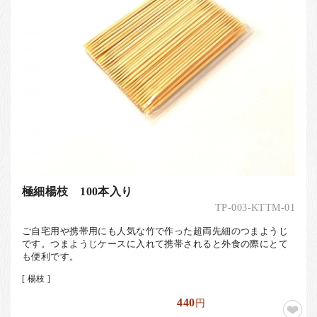
極細楊枝 100本入り
TP-003-KTTM-01
ご自宅用や携帯用にも人気な竹で作った超両先細のつまようじ
です。つまようじケースに入れて携帯されると外食の際にとて
も便利です。
[ 楊枝 ]
440
円