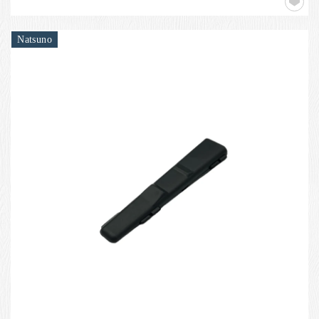
Natsuno