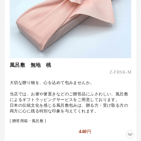
風呂敷 無地 桃
Z-FRSK-M
大切な贈り物を、心を込めて包みませんか。
当店では、お箸や箸置きなどのご贈答品にふさわしい、風呂敷
によるギフトラッピングサービスをご用意しております。
日本の伝統文化を感じる風呂敷包みは、贈る方・受け取る方の
両方に心に残る特別な印象を与えてくれます。
[ 贈答用箱・風呂敷 ]
440
円