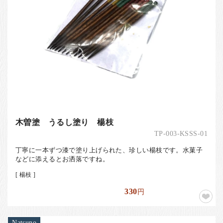
木曽塗 うるし塗り 楊枝
TP-003-KSSS-01
丁寧に一本ずつ漆で塗り上げられた、珍しい楊枝です。水菓子
などに添えるとお洒落ですね。
[ 楊枝 ]
330
円
Natsuno