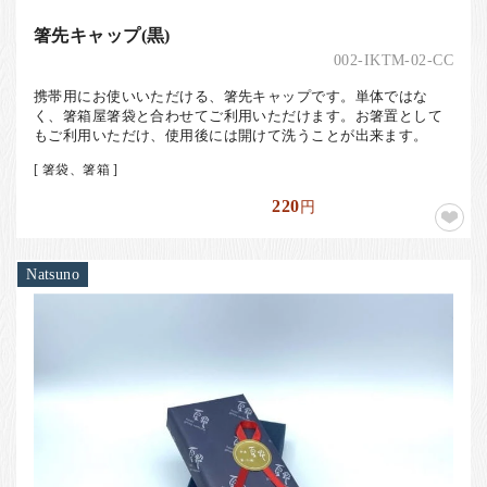
箸先キャップ(黒)
002-IKTM-02-CC
携帯用にお使いいただける、箸先キャップです。単体ではな
く、箸箱屋箸袋と合わせてご利用いただけます。お箸置として
もご利用いただけ、使用後には開けて洗うことが出来ます。
[ 箸袋、箸箱 ]
220
円
Natsuno