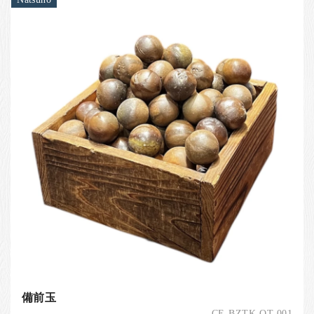
備前玉
CE-BZTK-OT-001