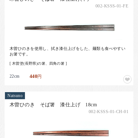
002-KSSS-01-FE
木曽ひのきを使用し、拭き漆仕上げをした、麺類も食べやすい
お箸です。
[ 木曽塗(長野県)の箸、四角の箸 ]
22cm
440
円
Natsuno
木曽ひのき そば箸 漆仕上げ 18cm
002-KSSS-01-CH-01