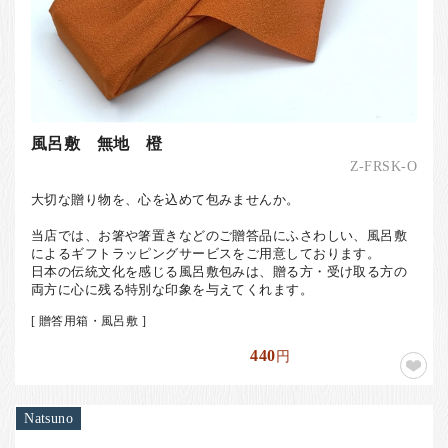
風呂敷 無地 橙
Z-FRSK-O
大切な贈り物を、心を込めて包みませんか。
当店では、お箸や箸置きなどのご贈答品にふさわしい、風呂敷
によるギフトラッピングサービスをご用意しております。
日本の伝統文化を感じる風呂敷包みは、贈る方・受け取る方の
両方に心に残る特別な印象を与えてくれます。
[ 贈答用箱・風呂敷 ]
440
円
Natsuno