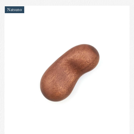
Natsuno