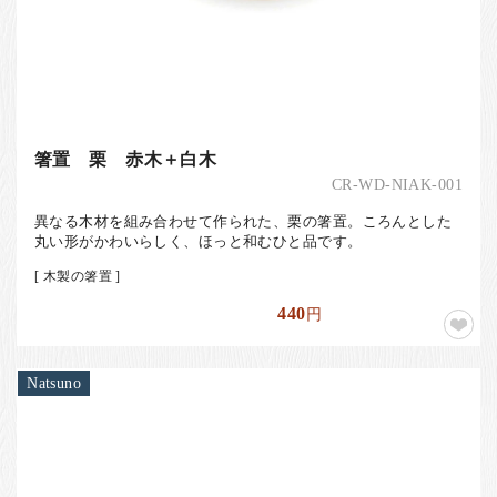
箸置 栗 赤木＋白木
CR-WD-NIAK-001
異なる木材を組み合わせて作られた、栗の箸置。ころんとした
丸い形がかわいらしく、ほっと和むひと品です。
[ 木製の箸置 ]
440
円
Natsuno