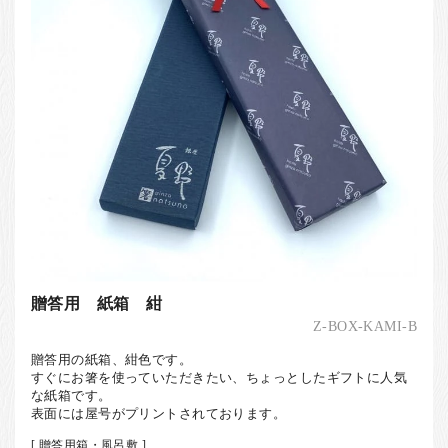
贈答用 紙箱 紺
Z-BOX-KAMI-B
贈答用の紙箱、紺色です。
すぐにお箸を使っていただきたい、ちょっとしたギフトに人気
な紙箱です。
表面には屋号がプリントされております。
[ 贈答用箱・風呂敷 ]