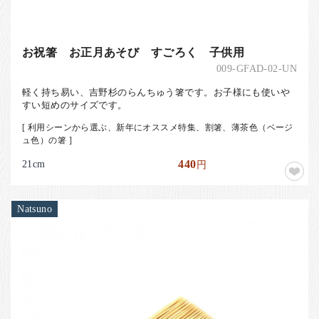
お祝箸 お正月あそび すごろく 子供用
009-GFAD-02-UN
軽く持ち易い、吉野杉のらんちゅう箸です。お子様にも使いや
すい短めのサイズです。
[ 利用シーンから選ぶ、新年にオススメ特集、割箸、薄茶色（ベージ
ュ色）の箸 ]
21cm
440
円
Natsuno