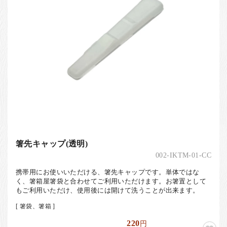
お客様の声
店舗紹介
お問い合わせ
お知らせ
箸ブログ
English
箸先キャップ(透明)
002-IKTM-01-CC
携帯用にお使いいただける、箸先キャップです。単体ではな
く、箸箱屋箸袋と合わせてご利用いただけます。お箸置として
もご利用いただけ、使用後には開けて洗うことが出来ます。
[ 箸袋、箸箱 ]
220
円