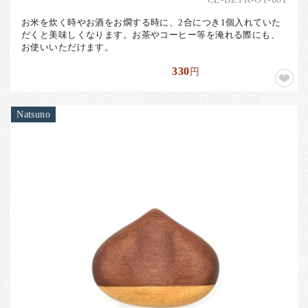
お米を炊く時やお酒をお燗する時に、2合につき1個入れていた
だくと美味しくなります。お茶やコーヒー等を淹れる際にも、
お使いいただけます。
330
円
Natsuno