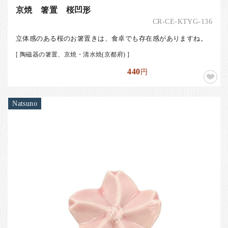
京焼 箸置 桜凹形
CR-CE-KTYG-136
立体感のある桜のお箸置きは、食卓でも存在感がありますね。
[ 陶磁器の箸置、京焼・清水焼(京都府) ]
440
円
Natsuno