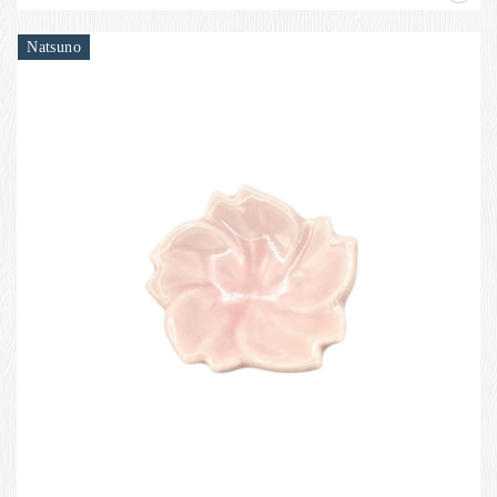
Natsuno