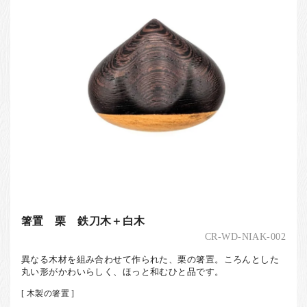
箸置 栗 鉄刀木＋白木
CR-WD-NIAK-002
異なる木材を組み合わせて作られた、栗の箸置。ころんとした
丸い形がかわいらしく、ほっと和むひと品です。
[ 木製の箸置 ]