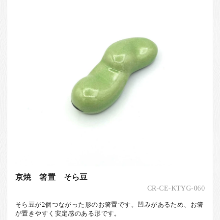
京焼 箸置 そら豆
CR-CE-KTYG-060
そら豆が2個つながった形のお箸置です。凹みがあるため、お箸
が置きやすく安定感のある形です。