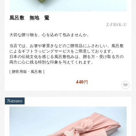
風呂敷 無地 鶯
Z-FRSK-U
大切な贈り物を、心を込めて包みませんか。
当店では、お箸や箸置きなどのご贈答品にふさわしい、風呂敷
によるギフトラッピングサービスをご用意しております。
日本の伝統文化を感じる風呂敷包みは、贈る方・受け取る方の
両方に心に残る特別な印象を与えてくれます。
[ 贈答用箱・風呂敷 ]
440
円
Natsuno