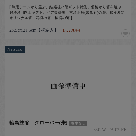
[ 利用シーンから選ぶ、結婚祝い箸ギフト特集、価格から箸を選ぶ、
10,000円以上ギフト、ペア夫婦箸、京清水焼(京都府)の箸、銀座夏野
オリジナル箸、花柄の箸、桜柄の箸 ]
23.5cm21.5cm【桐箱入】
33,770
円
Natsuno
輪島塗箸 クローバー(朱)
在庫なし
350-WJTB-02-FE