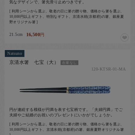
気なデザインで、箸先滑り止めつきです。
[ 利用シーンから選ぶ、敬老の日に箸の贈り物、価格から箸を選ぶ、
10,000円以上ギフト、特別なギフト、京清水焼(京都府)の箸、銀座夏
野オリジナル箸 ]
21.5cm
16,500
円
Natsuno
京清水箸 七宝（大）
在庫なし
120-KTSR-01-MA
円が連続する模様が円満を表す七宝柄です。「夫婦円満」でご
夫婦やご結婚のお祝いのプレゼントにいかがでしょうか。
[ 利用シーンから選ぶ、敬老の日に箸の贈り物、価格から箸を選ぶ、
10,000円以上ギフト、京清水焼(京都府)の箸、銀座夏野オリジナル箸
]