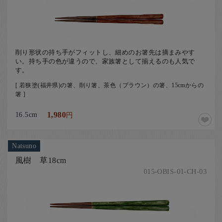
削り形状の持ち手がフィットし、細めのお箸先は摘まみやす
い。持ち手の色が違うので、家族箸として揃えるのも人気で
す。
[ 若狭塗(福井県)の箸、削り箸、茶色（ブラウン）の箸、15cmからの
箸 ]
16.5cm
1,980
円
Natsuno
風樹 草18cm
015-OBIS-01-CH-03