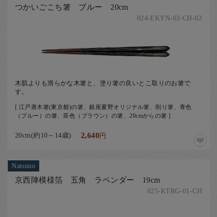
つかいごこち箸 ブルー 20cm
024-EKYN-02-CH-02
木肌よりも滑らかな木箸と、塗り箸の良いとこ取りのお箸で
す。
[ 江戸唐木箸(東京都)の箸、銀座夏野オリジナル箸、削り箸、青色
（ブルー）の箸、茶色（ブラウン）の箸、20cmからの箸 ]
20cm(約10～14歳)
2,640
円
Natsuno
京西陣模様箔 五角 ラベンダー 19cm
025-KTRG-01-CH