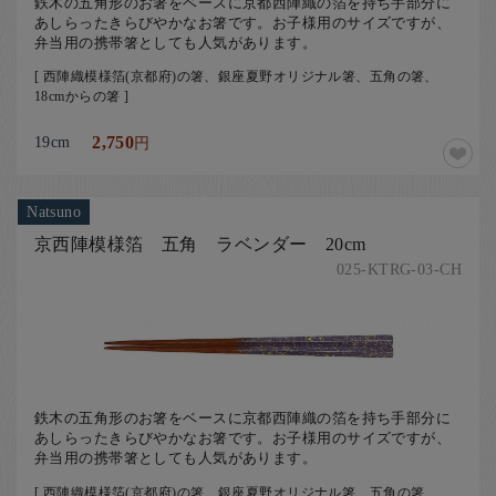
鉄木の五角形のお箸をベースに京都西陣織の箔を持ち手部分に
あしらったきらびやかなお箸です。お子様用のサイズですが、
弁当用の携帯箸としても人気があります。
[ 西陣織模様箔(京都府)の箸、銀座夏野オリジナル箸、五角の箸、
18cmからの箸 ]
19cm
2,750
円
Natsuno
京西陣模様箔 五角 ラベンダー 20cm
025-KTRG-03-CH
鉄木の五角形のお箸をベースに京都西陣織の箔を持ち手部分に
あしらったきらびやかなお箸です。お子様用のサイズですが、
弁当用の携帯箸としても人気があります。
[ 西陣織模様箔(京都府)の箸、銀座夏野オリジナル箸、五角の箸、