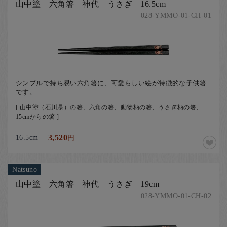
山中塗 六角箸 神代 うさぎ 16.5cm
028-YMMO-01-CH-01
シンプルで持ち易い六角箸に、可愛らしい絵が特徴的な子供箸
です。
[ 山中塗（石川県）の箸、六角の箸、動物柄の箸、うさぎ柄の箸、
15cmからの箸 ]
16.5cm
3,520
円
Natsuno
山中塗 六角箸 神代 うさぎ 19cm
028-YMMO-01-CH-02