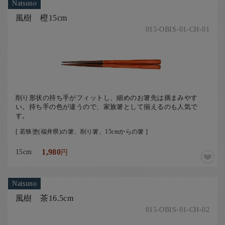
Natsuno
風樹 橙15cm
015-OBIS-01-CH-01
削り形状の持ち手がフィットし、細めのお箸先は摘まみやす
い。持ち手の色が違うので、家族箸として揃えるのも人気で
す。
[ 若狭塗(福井県)の箸、削り箸、15cmからの箸 ]
15cm
1,980
円
Natsuno
風樹 茶16.5cm
015-OBIS-01-CH-02