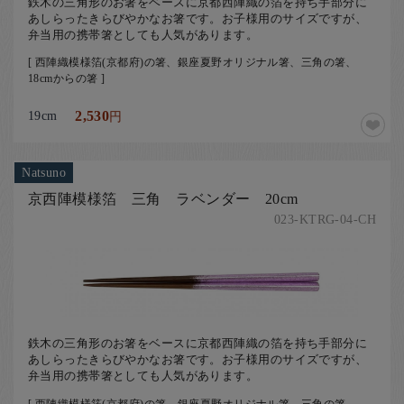
鉄木の三角形のお箸をベースに京都西陣織の箔を持ち手部分に
あしらったきらびやかなお箸です。お子様用のサイズですが、
弁当用の携帯箸としても人気があります。
[ 西陣織模様箔(京都府)の箸、銀座夏野オリジナル箸、三角の箸、
18cmからの箸 ]
19cm
2,530
円
Natsuno
京西陣模様箔 三角 ラベンダー 20cm
023-KTRG-04-CH
鉄木の三角形のお箸をベースに京都西陣織の箔を持ち手部分に
あしらったきらびやかなお箸です。お子様用のサイズですが、
弁当用の携帯箸としても人気があります。
[ 西陣織模様箔(京都府)の箸、銀座夏野オリジナル箸、三角の箸、