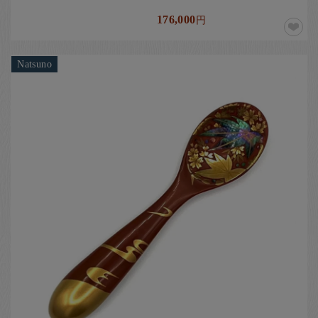
176,000
円
Natsuno