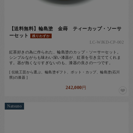
【送料無料】輪島塗 金蒔 ティーカップ・ソーサ
ーセット
残りわずか
LC-WJKD-CP-002
紅茶好きの為に作られた、輪島塗のカップ・ソーサーセット。
シンプルながらも味わい深い漆器が、紅茶を引き立ててくれま
す。器が熱くなりすぎないのも、漆器の良さの一つです。
[ 伝統工芸から選ぶ、輪島塗ギフト、ポット・カップ、輪島塗(石川
県)の漆器 ]
242,000
円
Natsuno