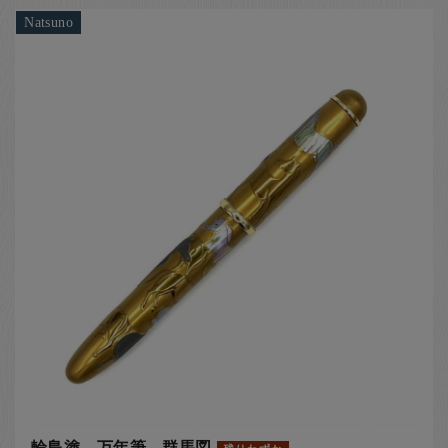
Natsuno
輪島塗 万年筆 群馬図