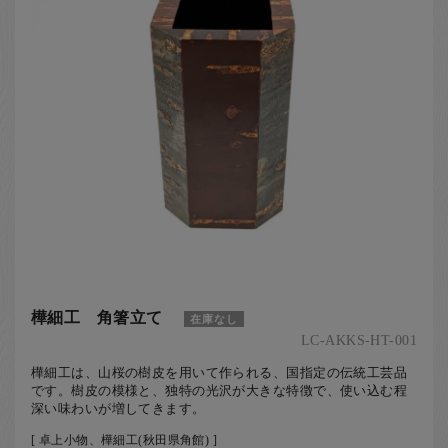
樺細工 角箸立て
在庫なし
LC-AKKS-HT-001
樺細工は、山桜の樹皮を用いて作られる、国指定の伝統工芸品
です。樹皮の模様と、独特の光沢が大きな特徴で、使い込む程
深い味わいが増してきます。
[ 卓上小物、樺細工(秋田県角館) ]