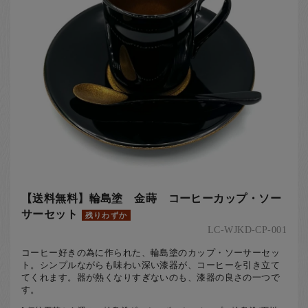
【送料無料】輪島塗 金蒔 コーヒーカップ・ソー
サーセット
残りわずか
LC-WJKD-CP-001
コーヒー好きの為に作られた、輪島塗のカップ・ソーサーセッ
ト。シンプルながらも味わい深い漆器が、コーヒーを引き立て
てくれます。器が熱くなりすぎないのも、漆器の良さの一つで
す。