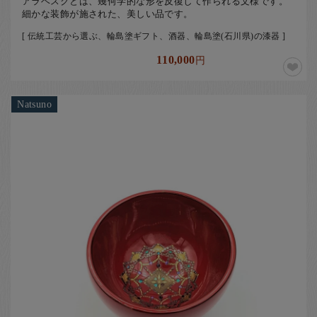
アラベスクとは、幾何学的な形を反復して作られる文様です。
細かな装飾が施された、美しい品です。
[ 伝統工芸から選ぶ、輪島塗ギフト、酒器、輪島塗(石川県)の漆器 ]
110,000
円
Natsuno