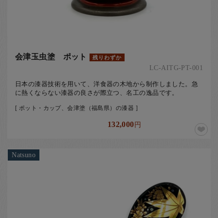
会津玉虫塗 ポット
残りわずか
LC-AITG-PT-001
日本の漆器技術を用いて、洋食器の木地から制作しました。急
に熱くならない漆器の良さが際立つ、名工の逸品です。
[ ポット・カップ、会津塗（福島県）の漆器 ]
132,000
円
Natsuno