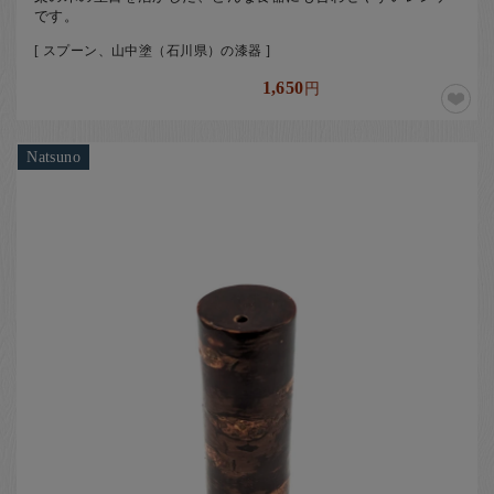
です。
[ スプーン、山中塗（石川県）の漆器 ]
1,650
円
Natsuno