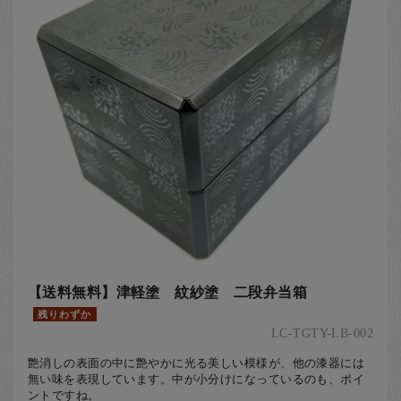
【送料無料】津軽塗 紋紗塗 二段弁当箱
残りわずか
LC-TGTY-LB-002
艶消しの表面の中に艶やかに光る美しい模様が、他の漆器には
無い味を表現しています。中が小分けになっているのも、ポイ
ントですね。