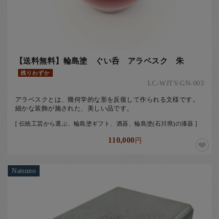
【送料無料】輪島塗 ぐい呑 アラベスク 朱
残りわずか
LC-WJTY-GN-003
アラベスクとは、幾何学的な形を反復して作られる文様です。
細かな装飾が施された、美しい品です。
[ 伝統工芸から選ぶ、輪島塗ギフト、酒器、輪島塗(石川県)の漆器 ]
110,000
円
Natsuno