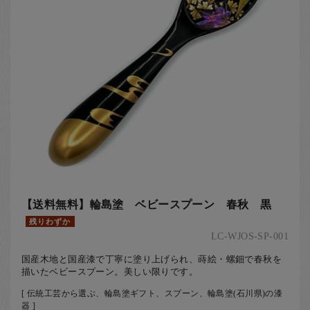
【送料無料】輪島塗 ベビースプーン 春秋 黒
残りわずか
LC-WJOS-SP-001
国産木地と国産漆で丁寧に塗り上げられ、蒔絵・螺鈿で春秋を
描いたベビースプーン。美しい限りです。
[ 伝統工芸から選ぶ、輪島塗ギフト、スプーン、輪島塗(石川県)の漆
器 ]