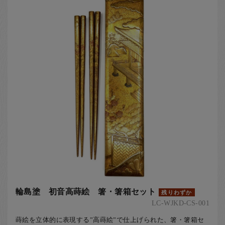
輪島塗 初音高蒔絵 箸・箸箱セット
残りわずか
LC-WJKD-CS-001
蒔絵を立体的に表現する”高蒔絵”で仕上げられた、箸・箸箱セ