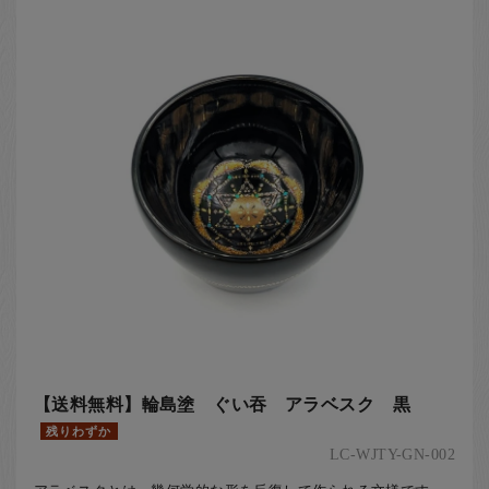
お客様の声
店舗紹介
お問い合わせ
お知らせ
箸ブログ
English
【送料無料】輪島塗 ぐい吞 アラベスク 黒
残りわずか
LC-WJTY-GN-002