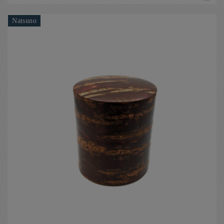
Natsuno