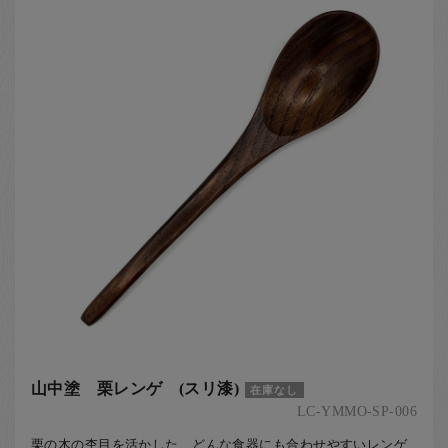
山中塗 栗レンゲ (スリ漆)
在庫なし
LC-YMMO-SP-006
栗の木の杢目を活かした、どんな食器にも合わせやすいレンゲ