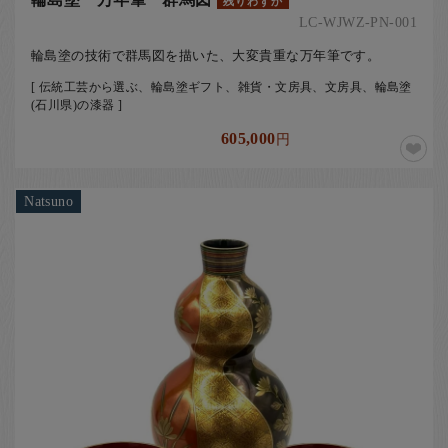
残りわずか
LC-WJWZ-PN-001
輪島塗の技術で群馬図を描いた、大変貴重な万年筆です。
[ 伝統工芸から選ぶ、輪島塗ギフト、雑貨・文房具、文房具、輪島塗
(石川県)の漆器 ]
605,000
円
Natsuno