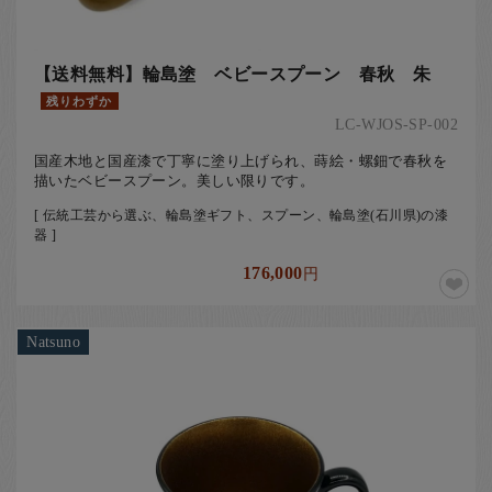
【送料無料】輪島塗 ベビースプーン 春秋 朱
残りわずか
LC-WJOS-SP-002
国産木地と国産漆で丁寧に塗り上げられ、蒔絵・螺鈿で春秋を
描いたベビースプーン。美しい限りです。
[ 伝統工芸から選ぶ、輪島塗ギフト、スプーン、輪島塗(石川県)の漆
器 ]
176,000
円
Natsuno