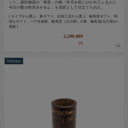
ット。源氏物語の「初音」の帖「年月を松にひかれてふる人に
今日の鶯の初音きかせよ」を意匠として仕立てられた。
[ タイプから選ぶ、箸ギフト、伝統工芸から選ぶ、輪島塗ギフト、特
別なギフト、ペア夫婦箸、輪島塗（石川県）の箸、輪島塗(石川県)の
漆器 ]
2,200,000
円
Natsuno