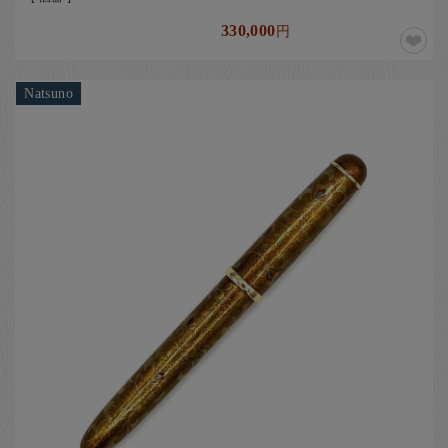
330,000
円
Natsuno