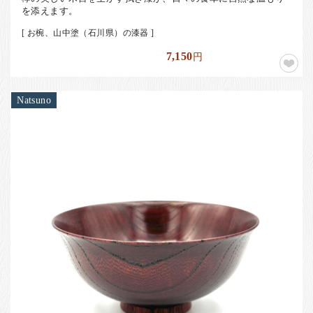
を添えます。
[ お椀、山中塗（石川県）の漆器 ]
7,150
円
Natsuno