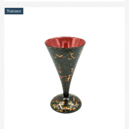
Natsuno