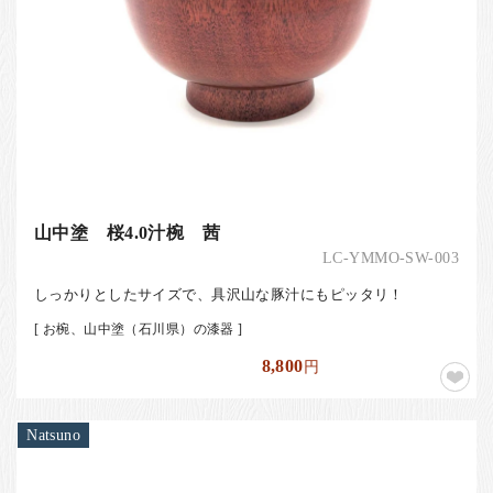
山中塗 桜4.0汁椀 茜
LC-YMMO-SW-003
しっかりとしたサイズで、具沢山な豚汁にもピッタリ！
[ お椀、山中塗（石川県）の漆器 ]
8,800
円
Natsuno