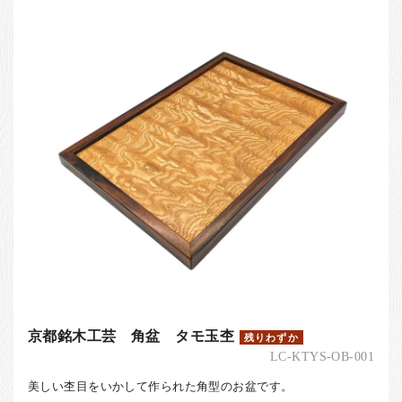
京都銘木工芸 角盆 タモ玉杢
残りわずか
LC-KTYS-OB-001
美しい杢目をいかして作られた角型のお盆です。