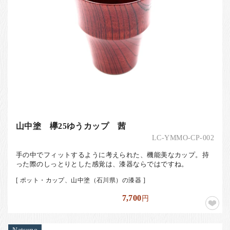
山中塗 欅25ゆうカップ 茜
LC-YMMO-CP-002
手の中でフィットするように考えられた、機能美なカップ。持
った際のしっとりとした感覚は、漆器ならではですね。
[ ポット・カップ、山中塗（石川県）の漆器 ]
7,700
円