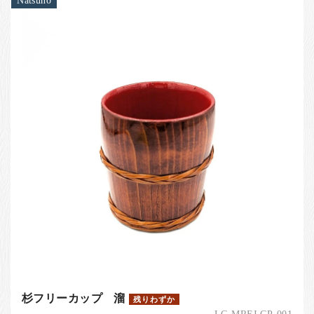
Natsuno
杉フリーカップ 溜
残りわずか