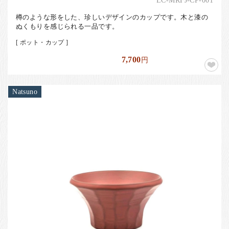
LC-MRFJ-CP-001
樽のような形をした、珍しいデザインのカップです。木と漆の
ぬくもりを感じられる一品です。
[ ポット・カップ ]
7,700
円
Natsuno