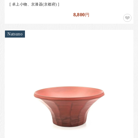
[ 卓上小物、京漆器(京都府) ]
8,800
円
Natsuno