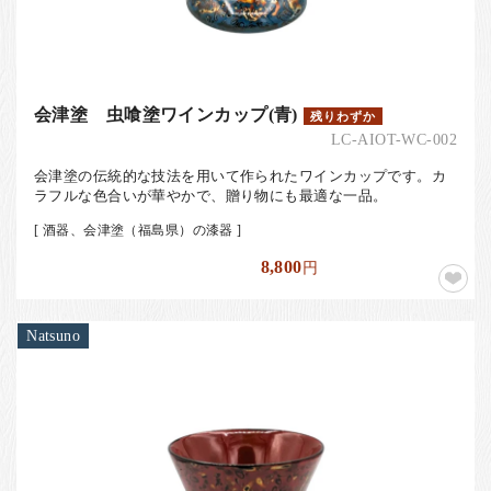
会津塗 虫喰塗ワインカップ(青)
残りわずか
LC-AIOT-WC-002
会津塗の伝統的な技法を用いて作られたワインカップです。カ
ラフルな色合いが華やかで、贈り物にも最適な一品。
[ 酒器、会津塗（福島県）の漆器 ]
8,800
円
Natsuno