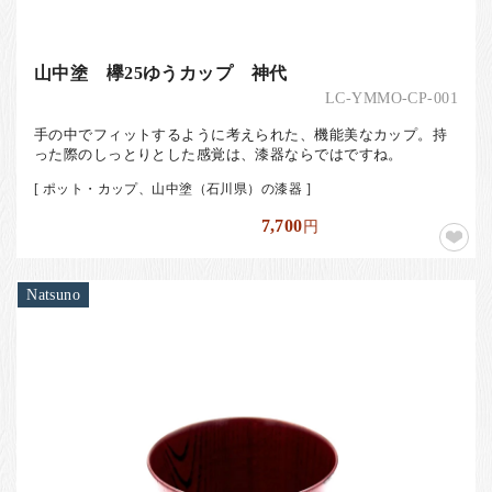
山中塗 欅25ゆうカップ 神代
LC-YMMO-CP-001
手の中でフィットするように考えられた、機能美なカップ。持
った際のしっとりとした感覚は、漆器ならではですね。
[ ポット・カップ、山中塗（石川県）の漆器 ]
7,700
円
Natsuno