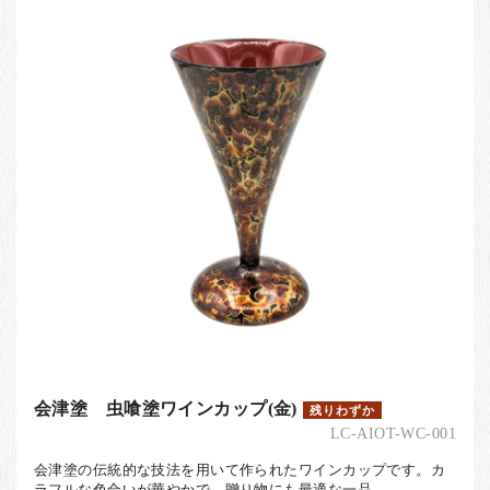
会津塗 虫喰塗ワインカップ(金)
残りわずか
LC-AIOT-WC-001
会津塗の伝統的な技法を用いて作られたワインカップです。カ
ラフルな色合いが華やかで、贈り物にも最適な一品。