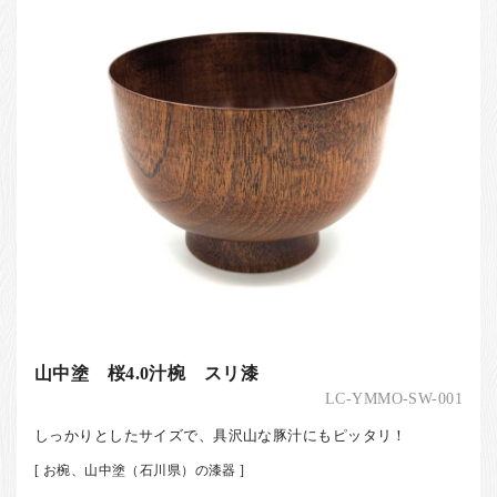
山中塗 桜4.0汁椀 スリ漆
LC-YMMO-SW-001
しっかりとしたサイズで、具沢山な豚汁にもピッタリ！
[ お椀、山中塗（石川県）の漆器 ]