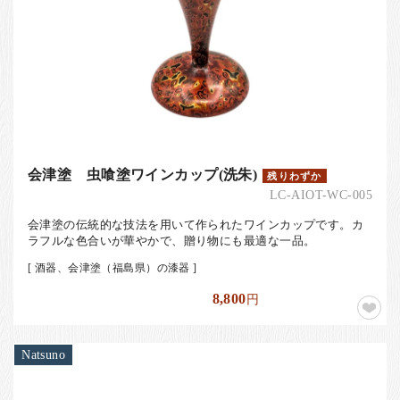
会津塗 虫喰塗ワインカップ(洗朱)
残りわずか
LC-AIOT-WC-005
会津塗の伝統的な技法を用いて作られたワインカップです。カ
ラフルな色合いが華やかで、贈り物にも最適な一品。
[ 酒器、会津塗（福島県）の漆器 ]
8,800
円
Natsuno