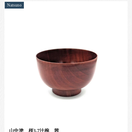
Natsuno
山中塗 桜3.7汁椀 茜