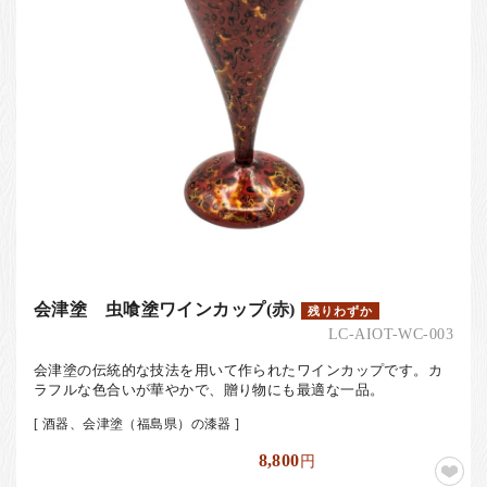
会津塗 虫喰塗ワインカップ(赤)
残りわずか
LC-AIOT-WC-003
会津塗の伝統的な技法を用いて作られたワインカップです。カ
ラフルな色合いが華やかで、贈り物にも最適な一品。
[ 酒器、会津塗（福島県）の漆器 ]
8,800
円