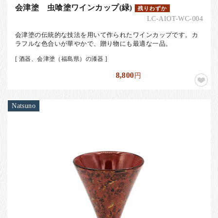
会津塗 虫喰塗ワインカップ(緑)
残りわずか
LC-AIOT-WC-004
会津塗の伝統的な技法を用いて作られたワインカップです。カ
ラフルな色合いが華やかで、贈り物にも最適な一品。
[ 酒器、会津塗（福島県）の漆器 ]
8,800
円
Natsuno