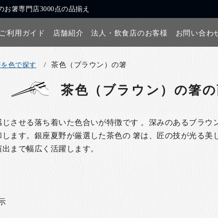
お箸専門店3000点の品揃え
ご利用ガイド
店舗紹介
法人・飲食店のお客様
お問い合わ
茶色（ブラウン）の箸
箸を色で探す
茶色（ブラウン）の箸
の
じさせる落ち着いた色合いが特徴です 。深みのあるブラウ
します。銀座夏野が厳選した茶色の 箸は、匠の技が光る美
演出まで幅広く活躍します。
表示