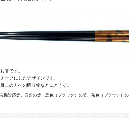
のお箸です。
モチーフにしたデザインです。
、目上の方への贈り物などにどうぞ。
食洗機対応箸、四角の箸、黒色（ブラック）の箸、茶色（ブラウン）の