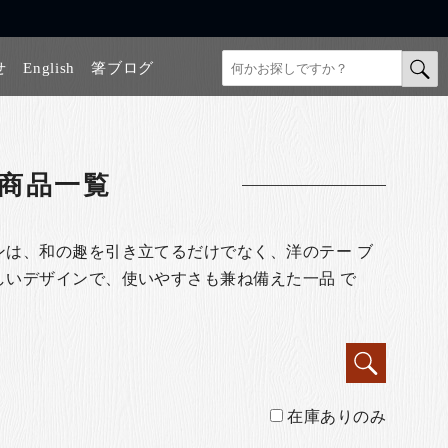
せ
English
箸ブログ
商品一覧
ンは、和の趣を引き立てるだけでなく、洋のテー ブ
しいデザインで、使いやすさも兼ね備えた一品 で
在庫ありのみ