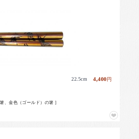
4,400
22.5cm
円
箸、金色（ゴールド）の箸 ]