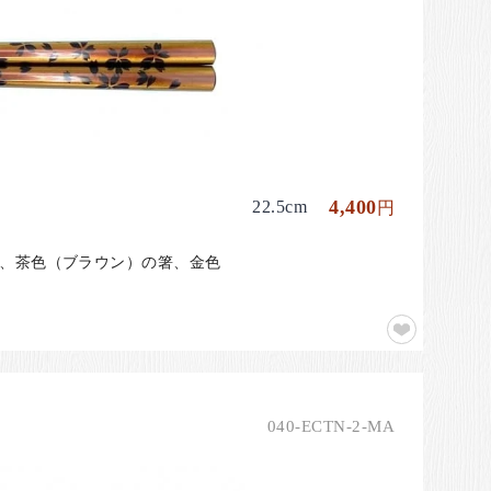
4,400
22.5cm
円
箸、茶色（ブラウン）の箸、金色
040-ECTN-2-MA