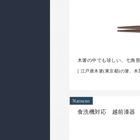
木箸の中でも珍しい、七角
[ 江戸唐木箸(東京都)の箸、
Natsuno
食洗機対応 越前漆器