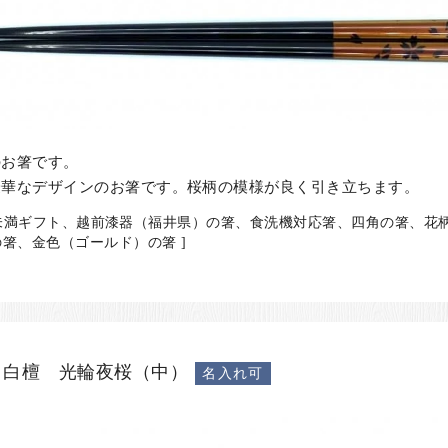
のお箸です。
豪華なデザインのお箸です。桜柄の模様が良く引き立ちます。
00円未満ギフト、越前漆器（福井県）の箸、食洗機対応箸、四角の箸、
箸、金色（ゴールド）の箸 ]
 白檀 光輪夜桜（中）
名入れ可