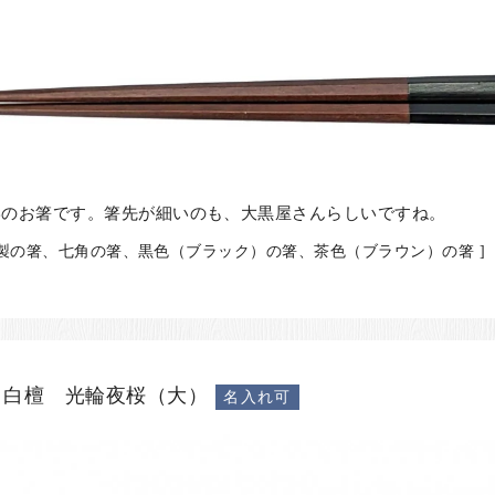
形のお箸です。箸先が細いのも、大黒屋さんらしいですね。
木製の箸、七角の箸、黒色（ブラック）の箸、茶色（ブラウン）の箸 ]
 白檀 光輪夜桜（大）
名入れ可