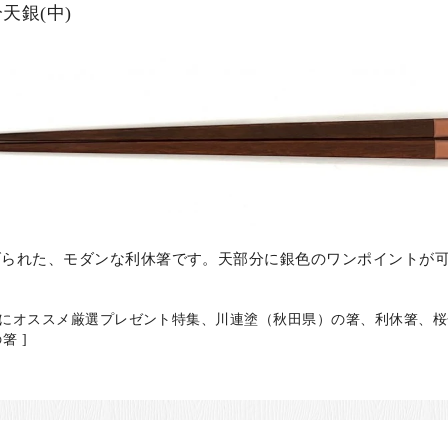
天銀(中)
げられた、モダンな利休箸です。天部分に銀色のワンポイントが
活にオススメ厳選プレゼント特集、川連塗（秋田県）の箸、利休箸、
箸 ]