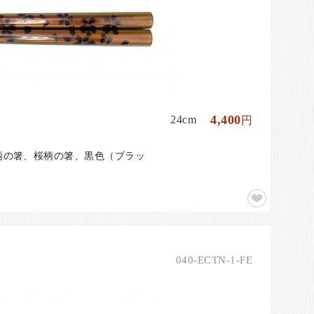
4,400
24cm
円
花柄の箸、桜柄の箸、黒色（ブラッ
040-ECTN-1-FE