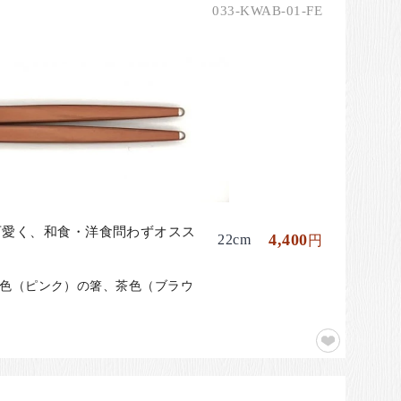
033-KWAB-01-FE
可愛く、和食・洋食問わずオスス
4,400
22cm
円
桜色（ピンク）の箸、茶色（ブラウ