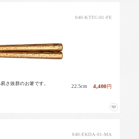
040-KTTC-01-FE
い易さ抜群のお箸です。
4,400
22.5cm
円
040-EKDA-01-MA