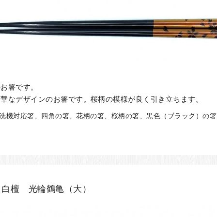
のお箸です。
豪華なデザインのお箸です。桜柄の模様が良く引き立ちます。
食洗機対応箸、四角の箸、花柄の箸、桜柄の箸、黒色（ブラック）の
 白檀 光輪鶴亀（大）