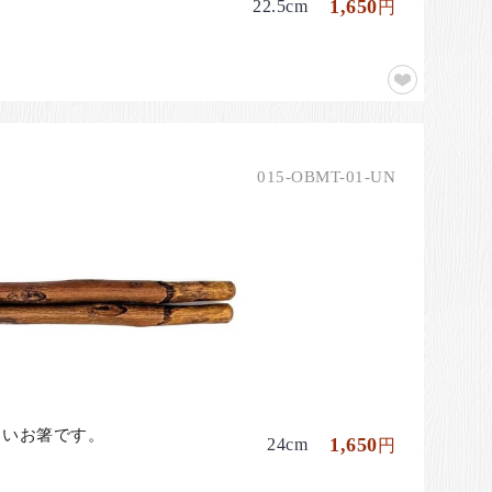
1,650
22.5cm
円
015-OBMT-01-UN
しいお箸です。
1,650
24cm
円