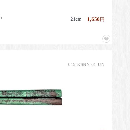
す。
1,650
21cm
円
015-KSNN-01-UN