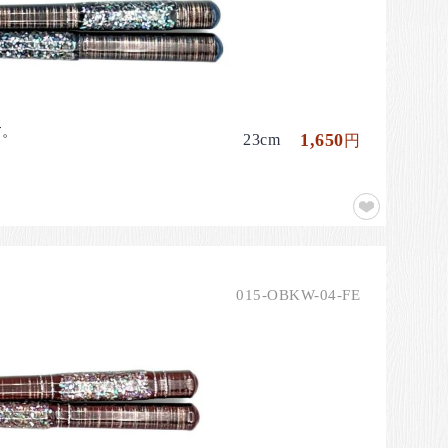
す。
1,650
23cm
円
015-OBKW-04-FE