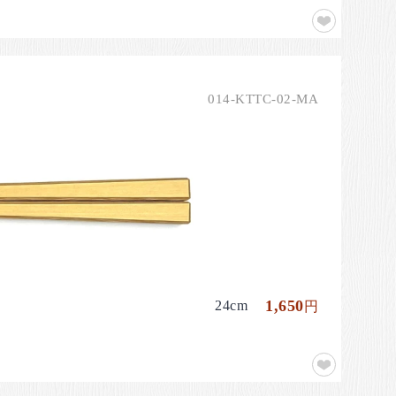
014-KTTC-02-MA
1,650
24cm
円