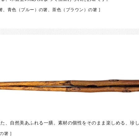
の箸、青色（ブルー）の箸、茶色（ブラウン）の箸 ]
した、自然美あふれる一膳。素材の個性をそのまま楽しめる、珍
箸 ]