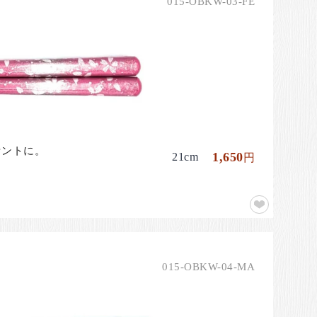
015-OBKW-03-FE
セントに。
1,650
21cm
円
015-OBKW-04-MA