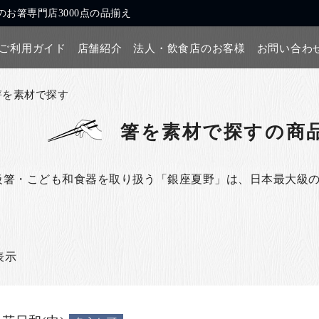
お箸専門店3000点の品揃え
ご利用ガイド
店舗紹介
法人・飲食店のお客様
お問い合わ
箸を素材で探す
箸を素材で探す
の商
級箸・こども和食器を取り扱う「銀座夏野」は、日本最大級
表示