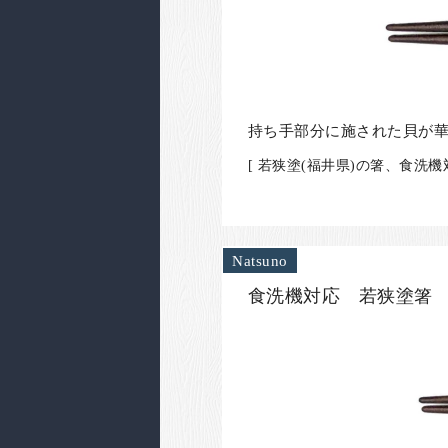
持ち手部分に施された貝が
[ 若狭塗(福井県)の箸、食洗機
Natsuno
食洗機対応 若狭塗箸 