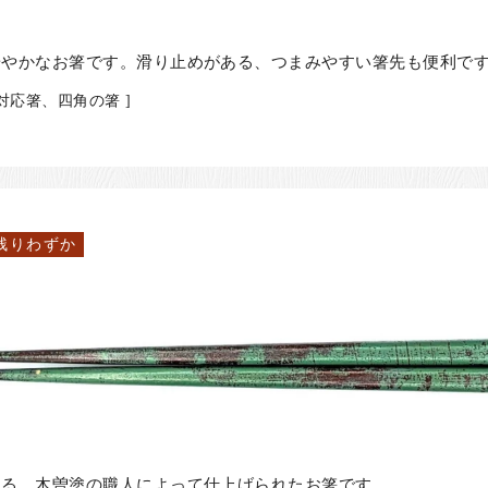
華やかなお箸です。滑り止めがある、つまみやすい箸先も便利で
対応箸、四角の箸 ]
残りわずか
ある、木曽塗の職人によって仕上げられたお箸です。