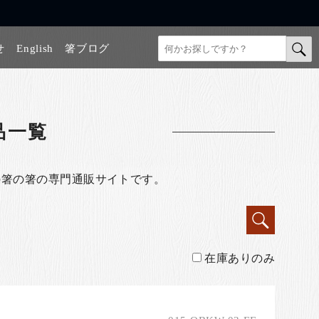
せ
English
箸ブログ
品一覧
の箸の箸の専門通販サイトです。
在庫ありのみ