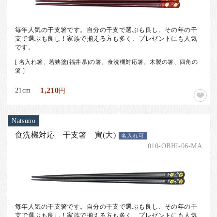
毎年人気の干支箸です。自分の干支で選ぶも良し、その年の干
支で選ぶも良し！家族で揃える方も多く、プレゼントにも人気
です。
[ 名入れ箸、若狭塗(福井県)の箸、食洗機対応箸、木製の箸、四角の
箸 ]
21cm
1,210
円
Natsuno
食洗機対応 干支箸 寅(大)
名入れ可
010-OBHI-06-MA
毎年人気の干支箸です。自分の干支で選ぶも良し、その年の干
支で選ぶも良し！家族で揃える方も多く、プレゼントにも人気