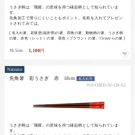
うさぎ柄は「飛躍」の意味を持つ縁起柄として知られていま
す。
先角加工で滑りにくいこともポイント。名前を入れてプレゼン
トされてみては。
[ 名入れ箸、若狭塗(福井県)の箸、四角の箸、動物柄の箸、うさぎ柄
の箸、赤色（レッド）の箸、茶色（ブラウン）の箸、15cmからの箸 ]
16.5cm
1,100
円
Natsuno
先角箸 彩うさぎ 赤 18cm
名入れ可
010-OBID-02-CH-02
うさぎ柄は「飛躍」の意味を持つ縁起柄として知られていま
す。