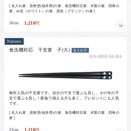
[ 名入れ箸、若狭塗(福井県)の箸、食洗機対応箸、木製の箸、四角の
箸、白色（ホワイト）の箸、黒色（ブラック）の箸 ]
18cm
1,210
円
Natsuno
食洗機対応 干支箸 子(大)
名入れ可
010-OBHI-04-MA
毎年人気の干支箸です。自分の干支で選ぶも良し、その年の干
支で選ぶも良し！家族で揃える方も多く、プレゼントにも人気
です。
[ 名入れ箸、若狭塗(福井県)の箸、食洗機対応箸、木製の箸、四角の
箸 ]
23cm
1,210
円