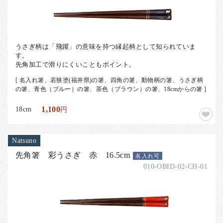
うさぎ柄は「飛躍」の意味を持つ縁起柄として知られていま
す。
先角加工で滑りにくいこともポイント。
[ 名入れ箸、若狭塗(福井県)の箸、四角の箸、動物柄の箸、うさぎ柄
の箸、青色（ブルー）の箸、茶色（ブラウン）の箸、18cmからの箸 ]
18cm
1,100
円
Natsuno
先角箸 彩うさぎ 赤 16.5cm
名入れ可
010-OBID-02-CH-01