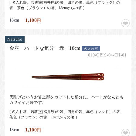
[ 名入れ箸、若狭塗(福井県)の箸、四角の箸、黒色（ブラック）の
箸、茶色（ブラウン）の箸、18cmからの箸 ]
18cm
1,100
円
Natsuno
金座 ハートな気分 赤 18cm
名入れ可
010-OBIS-04-CH-01
天削げというお箸上部をカットした部分に、ハートがなんとも
カワイイお箸です。
[ 名入れ箸、若狭塗(福井県)の箸、四角の箸、赤色（レッド）の箸、
茶色（ブラウン）の箸、18cmからの箸 ]
18cm
1,100
円