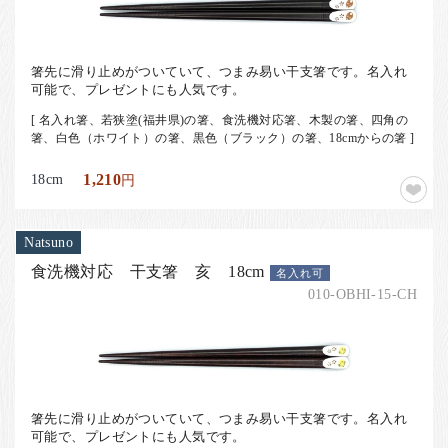
箸先に滑り止めがついていて、つまみ易い干支箸です。名入れ
可能で、プレゼントにも人気です。
[ 名入れ箸、若狭塗(福井県)の箸、食洗機対応箸、木製の箸、四角の
箸、白色（ホワイト）の箸、黒色（ブラック）の箸、18cmからの箸 ]
18cm
1,210
円
Natsuno
食洗機対応 干支箸 亥 18cm
名入れ可
010-OBHI-15-CH
箸先に滑り止めがついていて、つまみ易い干支箸です。名入れ
可能で、プレゼントにも人気です。