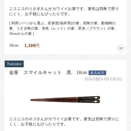
ニコニコのうさぎさんがカワイイお箸です。箸先は四角で滑り
にくく、お子様にもぴったりです。
[ 利用シーンから選ぶ、若狭塗(福井県)の箸、四角の箸、動物柄の
箸、うさぎ柄の箸、赤色（レッド）の箸、茶色（ブラウン）の箸、
18cmからの箸 ]
18cm
1,100
円
Natsuno
金座 スマイルキャット 黒 18cm
名入れ可
010-OBIS-03-CH-02
ニコニコのネコさんがカワイイお箸です。箸先は四角で滑りに
くく、お子様にもぴったりです。