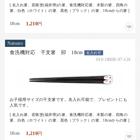
[ 名入れ箸、若狭塗(福井県)の箸、食洗機対応箸、木製の箸、四角の
箸、白色（ホワイト）の箸、黒色（ブラック）の箸、18cmからの箸 ]
18cm
1,210
円
Natsuno
食洗機対応 干支箸 卯 18cm
名入れ可
010-OBHI-07-CH
お子様用サイズの干支箸です。名入れ可能で、プレゼントにも
人気です。
[ 名入れ箸、若狭塗(福井県)の箸、食洗機対応箸、木製の箸、四角の
箸、白色（ホワイト）の箸、黒色（ブラック）の箸、18cmからの箸 ]
18cm
1,210
円