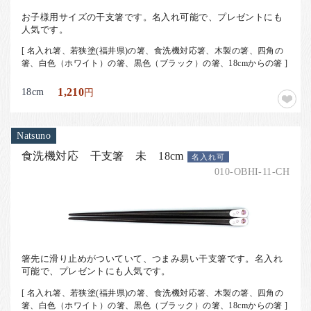
お子様用サイズの干支箸です。名入れ可能で、プレゼントにも
人気です。
[ 名入れ箸、若狭塗(福井県)の箸、食洗機対応箸、木製の箸、四角の
箸、白色（ホワイト）の箸、黒色（ブラック）の箸、18cmからの箸 ]
18cm
1,210
円
Natsuno
食洗機対応 干支箸 未 18cm
名入れ可
010-OBHI-11-CH
箸先に滑り止めがついていて、つまみ易い干支箸です。名入れ
可能で、プレゼントにも人気です。
[ 名入れ箸、若狭塗(福井県)の箸、食洗機対応箸、木製の箸、四角の
箸、白色（ホワイト）の箸、黒色（ブラック）の箸、18cmからの箸 ]