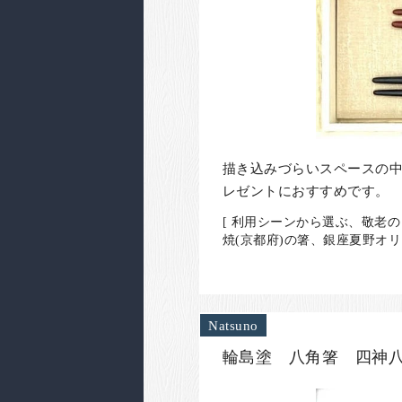
描き込みづらいスペースの
レゼントにおすすめです。
[ 利用シーンから選ぶ、敬老の
焼(京都府)の箸、銀座夏野オリ
Natsuno
輪島塗 八角箸 四神