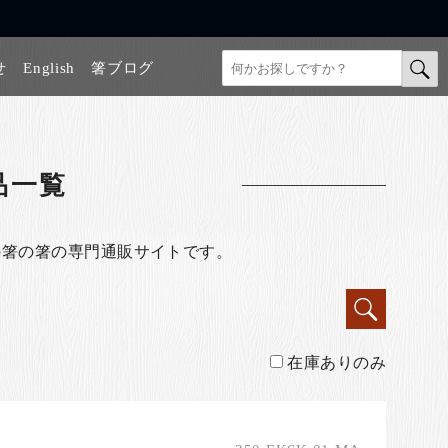
せ
English
箸ブログ
品一覧
の箸の箸の専門通販サイトです。
在庫ありのみ