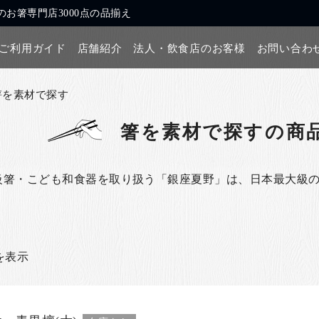
お箸専門店3000点の品揃え
ご利用ガイド
店舗紹介
法人・飲食店のお客様
お問い合わ
箸を素材で探す
箸を素材で探す
の商
級箸・こども和食器を取り扱う「銀座夏野」は、日本最大級
目を表示