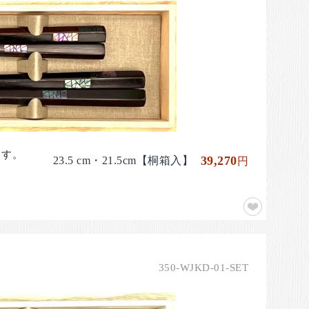
ます。
39,270
23.5 cm・21.5cm【桐箱入】
円
350-WJKD-01-SET