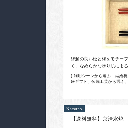
縁起の良い松と梅をモチーフ
く、なめらかな塗り肌によ
[ 利用シーンから選ぶ、結婚祝
箸ギフト、伝統工芸から選ぶ、
Natsuno
【送料無料】京清水焼