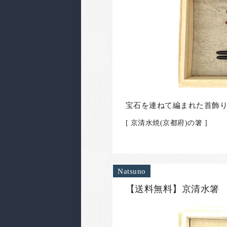
宝石を連ねて編まれた首飾り
[ 京清水焼(京都府)の箸 ]
Natsuno
【送料無料】京清水箸