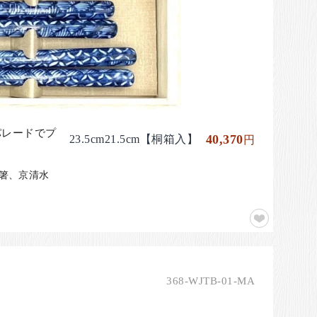
パレードでプ
40,370
23.5cm21.5cm【桐箱入】
円
婦箸、京清水
368-WJTB-01-MA