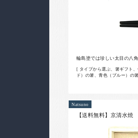
輪島塗では珍しい太目の八
[ タイプから選ぶ、箸ギフト
ド）の箸、青色（ブルー）の箸
Natsuno
【送料無料】京清水焼