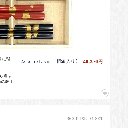
常に軽
40,370
22.5cm 21.5cm 【桐箱入り】
円
から選ぶ、
の箸 ]
360-KTSR-04-SET