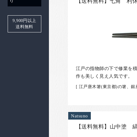
【送料無料】七角 利休
り
9,900
円以上
送料無料
江戸の指物師の下で修業を
作も美しく見え人気です。
[ 江戸唐木箸(東京都)の箸
Natsuno
【送料無料】山中塗 