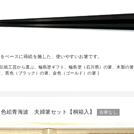
角をベースに蒔絵を施した、使いやすいお箸です。
、伝統工芸から選ぶ、輪島塗ギフト、輪島塗（石川県）の箸、木製の
、黒色（ブラック）の箸、金色（ゴールド）の箸 ]
 色絵青海波 夫婦箸セット【桐箱入】
在庫なし