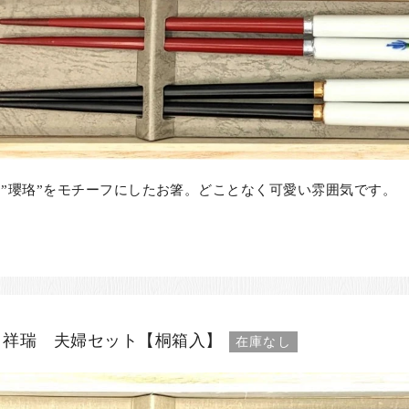
”瓔珞”をモチーフにしたお箸。どことなく可愛い雰囲気です。
 祥瑞 夫婦セット【桐箱入】
在庫なし