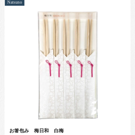
Natsuno
お箸包み 梅日和 白梅