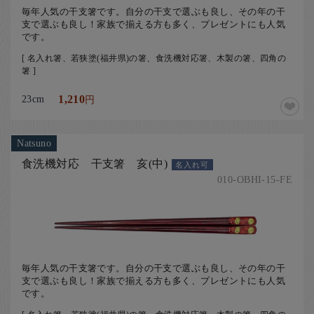
毎年人気の干支箸です。自分の干支で選ぶも良し、その年の干
支で選ぶも良し！家族で揃える方も多く、プレゼントにも人気
です。
[ 名入れ箸、若狭塗(福井県)の箸、食洗機対応箸、木製の箸、四角の
箸 ]
23cm
1,210
円
Natsuno
食洗機対応 干支箸 亥(中)
名入れ可
010-OBHI-15-FE
毎年人気の干支箸です。自分の干支で選ぶも良し、その年の干
支で選ぶも良し！家族で揃える方も多く、プレゼントにも人気
です。