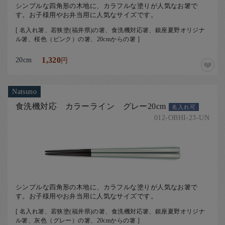
シンプルな四角形の木地に、カラフルな塗りが人気なお箸で
す。お子様用やお弁当用に人気なサイズです。
[ 名入れ箸、若狭塗(福井県)の箸、食洗機対応箸、銀座夏野オリジナ
ル箸、桜色（ピンク）の箸、20cmからの箸 ]
20cm
1,320
円
Natsuno
食洗機対応 カラーライン グレー20cm
名入れ可
012-OBHI-23-UN
シンプルな四角形の木地に、カラフルな塗りが人気なお箸で
す。お子様用やお弁当用に人気なサイズです。
[ 名入れ箸、若狭塗(福井県)の箸、食洗機対応箸、銀座夏野オリジナ
ル箸、灰色（グレー）の箸、20cmからの箸 ]