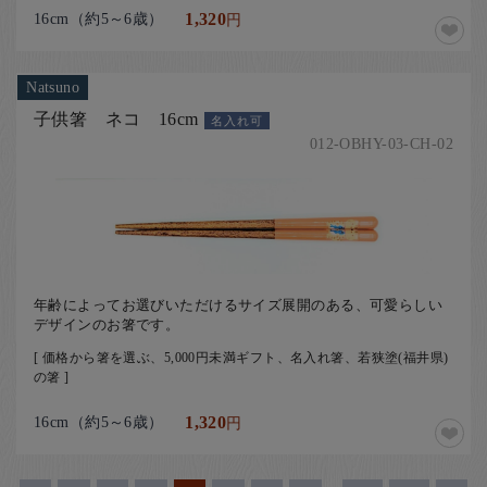
16cm（約5～6歳）
1,320
円
Natsuno
子供箸 ネコ 16cm
名入れ可
012-OBHY-03-CH-02
年齢によってお選びいただけるサイズ展開のある、可愛らしい
デザインのお箸です。
[ 価格から箸を選ぶ、5,000円未満ギフト、名入れ箸、若狭塗(福井県)
の箸 ]
16cm（約5～6歳）
1,320
円