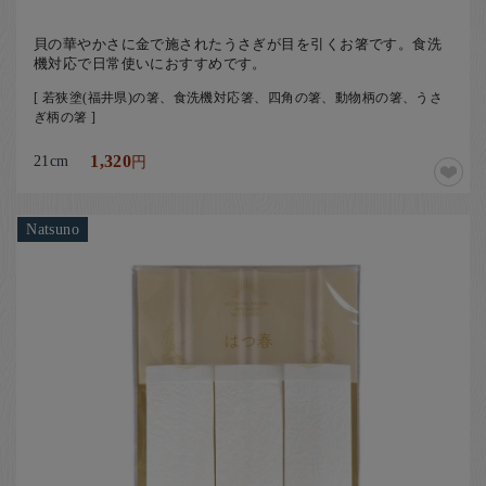
貝の華やかさに金で施されたうさぎが目を引くお箸です。食洗
機対応で日常使いにおすすめです。
[ 若狭塗(福井県)の箸、食洗機対応箸、四角の箸、動物柄の箸、うさ
ぎ柄の箸 ]
21cm
1,320
円
Natsuno