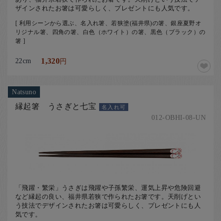
ザインされたお箸は可愛らしく、プレゼントにも人気です。
[ 利用シーンから選ぶ、名入れ箸、若狭塗(福井県)の箸、銀座夏野オ
リジナル箸、四角の箸、白色（ホワイト）の箸、黒色（ブラック）の
箸 ]
22cm
1,320
円
Natsuno
縁起箸 うさぎと七宝
名入れ可
012-OBHI-08-UN
「飛躍・繁栄」うさぎは飛躍や子孫繁栄、運気上昇や危険回避
など縁起の良い、福井県若狭で作られたお箸です。天削げとい
う技法でデザインされたお箸は可愛らしく、プレゼントにも人
気です。