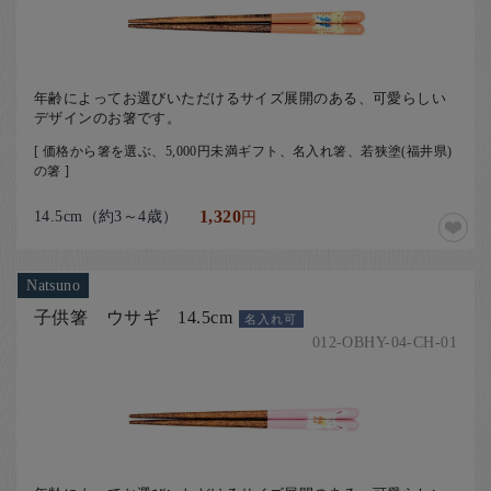
年齢によってお選びいただけるサイズ展開のある、可愛らしい
デザインのお箸です。
[ 価格から箸を選ぶ、5,000円未満ギフト、名入れ箸、若狭塗(福井県)
の箸 ]
14.5cm（約3～4歳）
1,320
円
Natsuno
子供箸 ウサギ 14.5cm
名入れ可
012-OBHY-04-CH-01