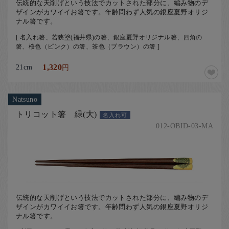
伝統的な天削げという技法でカットされた部分に、編み物のデ
ザインがカワイイお箸です。年齢問わず人気の銀座夏野オリジ
ナル箸です。
[ 名入れ箸、若狭塗(福井県)の箸、銀座夏野オリジナル箸、四角の
箸、桜色（ピンク）の箸、茶色（ブラウン）の箸 ]
21cm
1,320
円
Natsuno
トリコット箸 緑(大)
名入れ可
012-OBID-03-MA
伝統的な天削げという技法でカットされた部分に、編み物のデ
ザインがカワイイお箸です。年齢問わず人気の銀座夏野オリジ
ナル箸です。