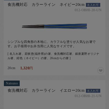
食洗機対応 カラーライン ネイビー20cm
名入れ可
012-OBHI-20-UN
シンプルな四角形の木地に、カラフルな塗りが人気なお箸で
す。お子様用やお弁当用に人気なサイズです。
[ 名入れ箸、若狭塗(福井県)の箸、食洗機対応箸、銀座夏野オリジナ
ル箸、紺色（ネイビー）の箸、20cmからの箸 ]
20cm
1,320
円
Natsuno
食洗機対応 カラーライン イエロー20cm
名入れ可
012-OBHI-21-UN