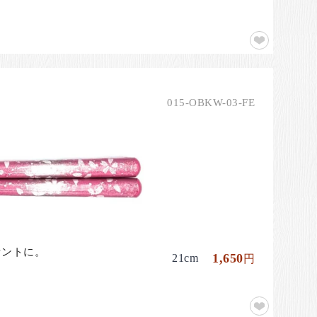
015-OBKW-03-FE
セントに。
1,650
21cm
円