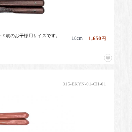
～9歳のお子様用サイズです。
1,650
18cm
円
015-EKYN-01-CH-01