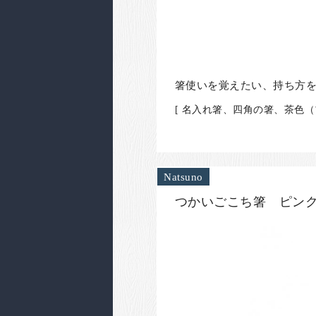
箸使いを覚えたい、持ち方を
[ 名入れ箸、四角の箸、茶色（
Natsuno
つかいごこち箸 ピンク 