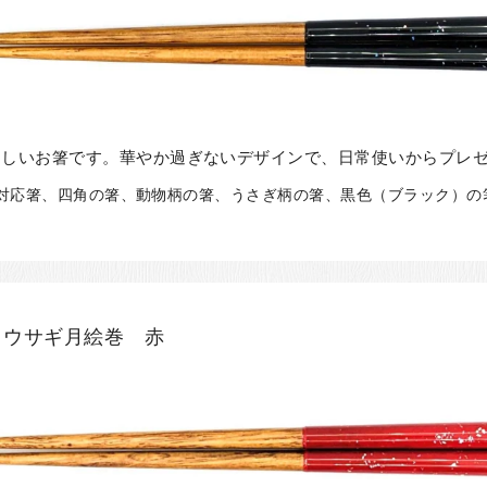
らしいお箸です。華やか過ぎないデザインで、日常使いからプレ
洗機対応箸、四角の箸、動物柄の箸、うさぎ柄の箸、黒色（ブラック）の箸
 ウサギ月絵巻 赤