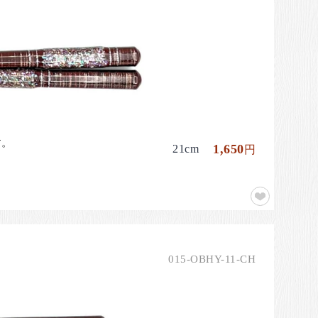
す。
1,650
21cm
円
015-OBHY-11-CH