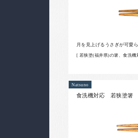
月を見上げるうさぎが可愛
[ 若狭塗(福井県)の箸、食
Natsuno
食洗機対応 若狭塗箸