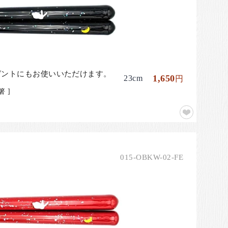
ゼントにもお使いいただけます。
1,650
23cm
円
 ]
015-OBKW-02-FE