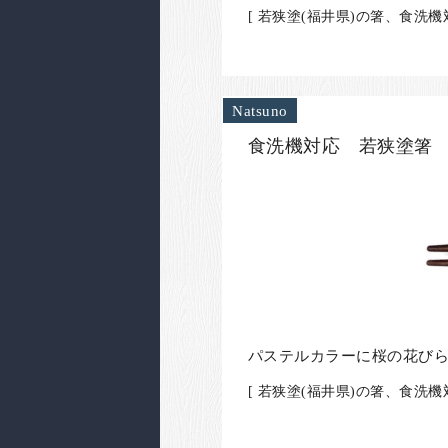
[ 若狭塗(福井県)の箸、食洗
Natsuno
食洗機対応 若狭塗箸 
パステルカラーに桜の花び
[ 若狭塗(福井県)の箸、食洗