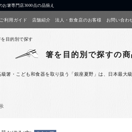
お箸専門店3000点の品揃え
ご利用ガイド
店舗紹介
法人・飲食店のお客様
お問い合わ
箸を目的別で探す
箸を目的別で探す
の商
高級箸・こども和食器を取り扱う「銀座夏野」は、日本最大
表示