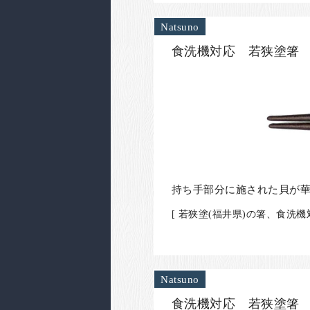
Natsuno
食洗機対応 若狭塗箸 
持ち手部分に施された貝が
[ 若狭塗(福井県)の箸、食洗機
Natsuno
食洗機対応 若狭塗箸 