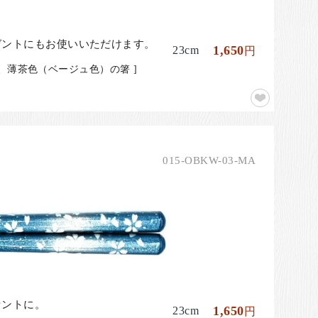
ゼントにもお使いいただけます。
1,650
23cm
円
、薄茶色（ベージュ色）の箸 ]
015-OBKW-03-MA
セントに。
1,650
23cm
円