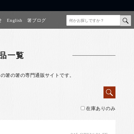
せ
English
箸ブログ
品一覧
級の箸の箸の専門通販サイトです。
在庫ありのみ