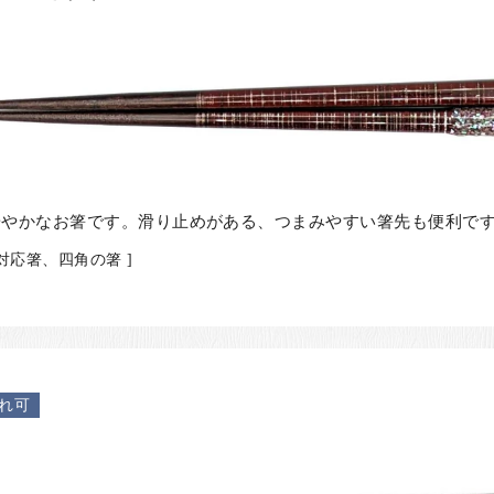
華やかなお箸です。滑り止めがある、つまみやすい箸先も便利で
対応箸、四角の箸 ]
れ可