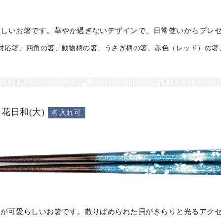
らしいお箸です。華やか過ぎないデザインで、日常使いからプレ
洗機対応箸、四角の箸、動物柄の箸、うさぎ柄の箸、赤色（レッド）の箸
花日和(大)
名入れ可
らが可愛らしいお箸です。散りばめられた貝がきらりと光るアク