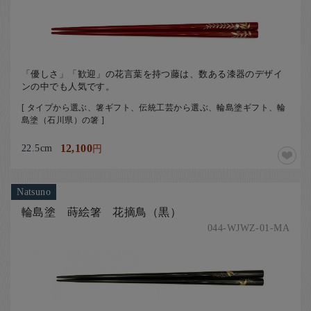
「優しさ」「歓迎」の花言葉を持つ藤は、数ある漆器のデザイ
ンの中でも人気です。
[ タイプから選ぶ、箸ギフト、伝統工芸から選ぶ、輪島塗ギフト、輪
島塗（石川県）の箸 ]
22.5cm
12,100
円
Natsuno
輪島塗 蒔絵箸 花摘鳥（黒）
044-WJWZ-01-MA