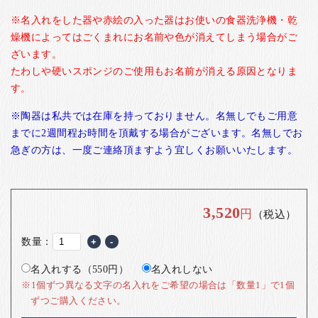
※名入れをした器や赤絵の入った器はお使いの食器洗浄機・乾
燥機によってはごくまれにお名前や色が消えてしまう場合がご
ざいます。
たわしや硬いスポンジのご使用もお名前が消える原因となりま
す。
※陶器は私共では在庫を持っておりません。名無しでもご用意
までに2週間程お時間を頂戴する場合がございます。名無しでお
急ぎの方は、一度ご連絡頂ますよう宜しくお願いいたします。
3,520
円
（税込）
数量：
+
-
名入れする（550円）
名入れしない
※1個ずつ異なる文字の名入れをご希望の場合は「数量1」で1個
ずつご購入ください。