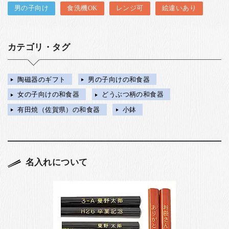
男の子向け
食洗機OK
レンジ可
絵違いあり
カテゴリ・タグ
陶磁器のギフト
男の子向けの和食器
女の子向けの和食器
どうぶつ柄の和食器
有田焼（佐賀県）の和食器
小鉢
名入れについて