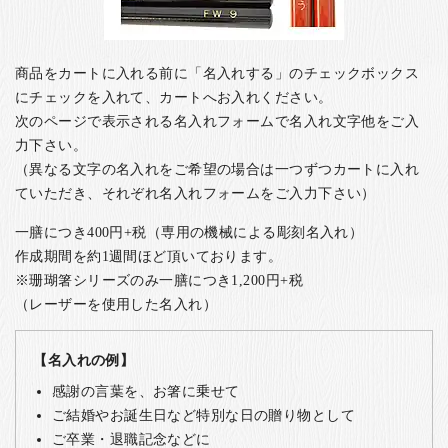
商品をカートに入れる前に「名入れする」のチェックボックス
にチェックを入れて、カートへお入れください。
次のページで表示される名入れフォームで名入れ文字他をご入
力下さい。
（異なる文字の名入れをご希望の場合は一つずつカートに入れ
ていただき、それぞれ名入れフォームをご入力下さい）
一膳につき400円+税（専用の機械による彫刻名入れ）
作成期間を約1週間ほど頂いております。
※珊瑚箸シリーズのみ一膳につき1,200円+税
（レーザーを使用した名入れ）
【名入れの例】
感謝の言葉を、お箸に乗せて
ご結婚やお誕生日など特別な日の贈り物として
ご卒業・退職記念などに