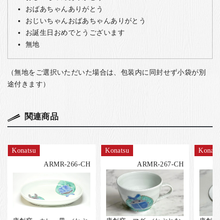
おばあちゃんありがとう
おじいちゃんおばあちゃんありがとう
お誕生日おめでとうございます
無地
（無地をご選択いただいた場合は、包装内に同封せず小袋が別
途付きます）
関連商品
Konatsu
Konatsu
Konats
ARMR-266-CH
ARMR-267-CH