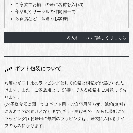
ご家族でお揃いの箸に名前を入れて
部活動やサークルの仲間同士で
飲食店など、常連のお客様に
名入れについて詳しくはこちら
ギフト包装について
お箸のギフト用のラッピングとして紙箱と桐箱がお選びいただ
けます。また、ご家族用として5膳まで入る紙箱もご用意してお
ります。
(お子様食器に関してはギフト用・ご自宅用問わず、紙箱(無料)
に入れてのお届けとなります(ギフト用はその上から包装紙にて
ラッピング)) お箸用の無料のラッピングは、箸袋に入れるタイ
プのものになります。