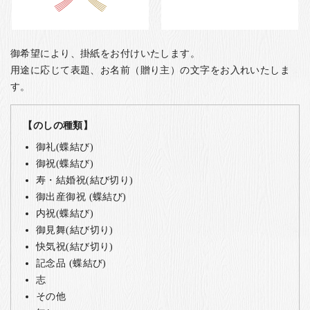
御希望により、掛紙をお付けいたします。
用途に応じて表題、お名前（贈り主）の文字をお入れいたしま
す。
【のしの種類】
御礼(蝶結び)
御祝(蝶結び)
寿・結婚祝(結び切り)
御出産御祝 (蝶結び)
内祝(蝶結び)
御見舞(結び切り)
快気祝(結び切り)
記念品 (蝶結び)
志
その他