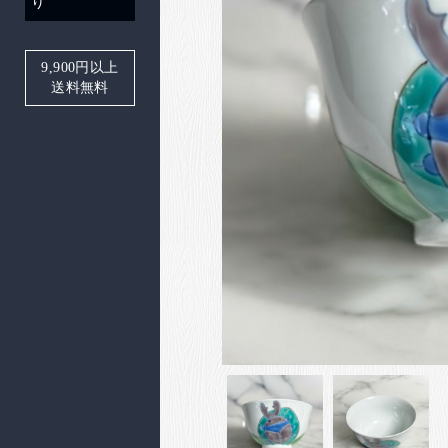
り
9,900
円以上
送料無料