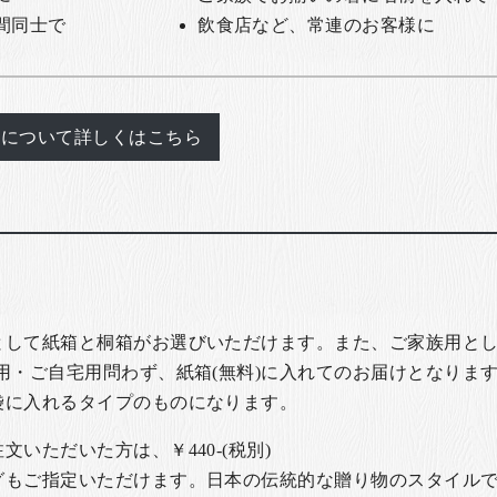
間同士で
飲食店など、常連のお客様に
れについて詳しくはこちら
として紙箱と桐箱がお選びいただけます。また、ご家族用とし
用・ご自宅用問わず、紙箱(無料)に入れてのお届けとなります
袋に入れるタイプのものになります。
いただいた方は、￥440-(税別)
グもご指定いただけます。日本の伝統的な贈り物のスタイル