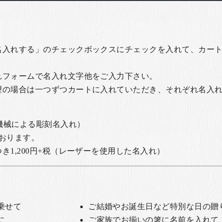
名入れする」のチェックボックスにチェックを入れて、カー
れフォームで名入れ文字他をご入力下さい。
望の場合は一つずつカートに入れていただき、それぞれ名入
の機械による彫刻名入れ）
おります。
1,200円+税
（レーザーを使用した名入れ）
乗せて
ご結婚やお誕生日など特別な日の贈
に
ご家族でお揃いの箸に名前を入れて