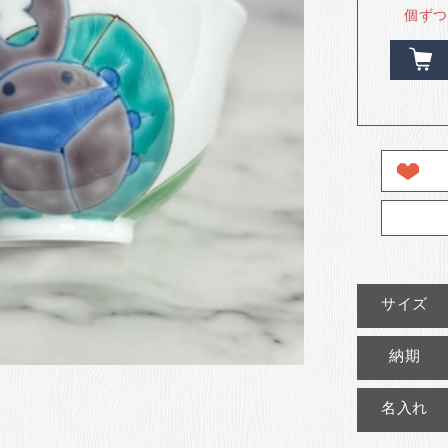
個ずつ
サイズ
納期
名入れ