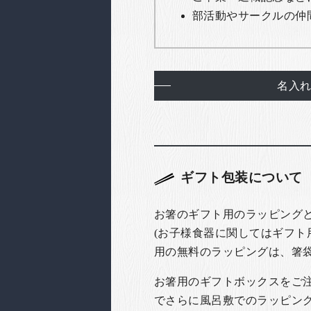
部活動やサークルの仲
名入
ギフト包装について
お箸のギフト用のラッピング
(お子様食器に関してはギフト
用の無料のラッピングは、箸
お箸用のギフトボックスをご注文
でさらに風呂敷でのラッピン