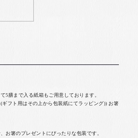
て5膳まで入る紙箱もご用意しております。
(ギフト用はその上から包装紙にてラッピング)) お箸
で、お箸のプレゼントにぴったりな包装です。