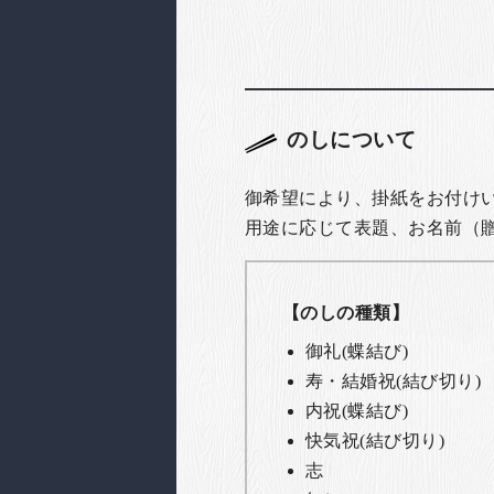
のしについて
御希望により、掛紙をお付け
用途に応じて表題、お名前（
【のしの種類】
御礼(蝶結び)
寿・結婚祝(結び切り)
内祝(蝶結び)
快気祝(結び切り)
志