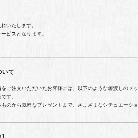
入れいたします。
サービスとなります。
ついて
箱をご注文いただいたお客様には、以下のような箸渡しのメ
能です。
るものから気軽なプレゼントまで、さまざまなシチュエーシ
類】