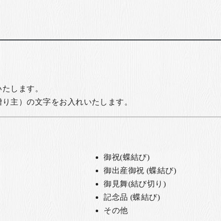
いたします。
贈り主）の文字をお入れいたします。
御祝(蝶結び)
御出産御祝 (蝶結び)
御見舞(結び切り)
記念品 (蝶結び)
その他