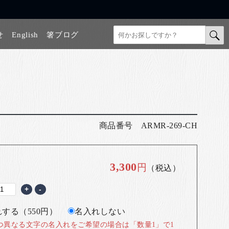
せ
English
箸ブログ
商品番号
ARMR-269-CH
3,300
円
（税込）
+
-
する（550円）
名入れしない
つ異なる文字の名入れをご希望の場合は「数量1」で1