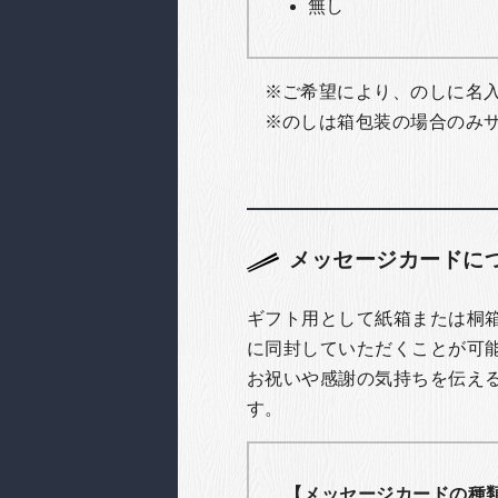
無し
ご希望により、のしに名
のしは箱包装の場合のみ
メッセージカードに
ギフト用として紙箱または桐
に同封していただくことが可
お祝いや感謝の気持ちを伝え
す。
【メッセージカードの種