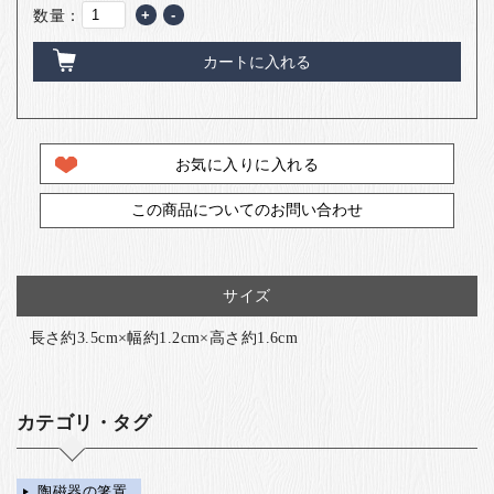
数量：
+
-
カートに入れる
お気に入りに入れる
この商品についてのお問い合わせ
サイズ
長さ約3.5cm×幅約1.2cm×高さ約1.6cm
カテゴリ・タグ
陶磁器の箸置