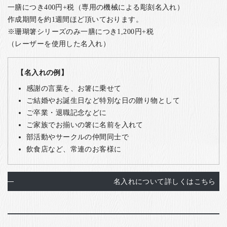
一膳につき400円+税（専用の機械による彫刻名入れ）
作成期間を約1週間ほど頂いております。
※珊瑚箸シリーズのみ一膳につき1,200円+税
（レーザーを使用した名入れ）
【名入れの例】
感謝の言葉を、お箸に乗せて
ご結婚やお誕生日など特別な日の贈り物として
ご卒業・退職記念などに
ご家族でお揃いの箸に名前を入れて
部活動やサークルの仲間同士で
飲食店など、常連のお客様に
名入れについて詳しくはこちら