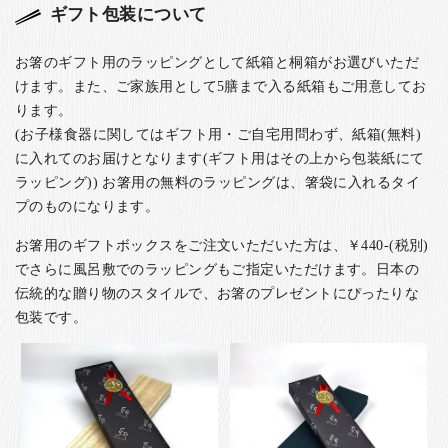
ギフト包装について
お箸のギフト用のラッピングとして紙箱と桐箱がお選びいただ
けます。また、ご家族用として5膳まで入る紙箱もご用意してお
ります。
(お子様食器に関してはギフト用・ご自宅用問わず、紙箱(無料)
に入れてのお届けとなります(ギフト用はその上から包装紙にて
ラッピング)) お箸用の無料のラッピングは、箸袋に入れるタイ
プのものになります。
お箸用のギフトボックスをご注文いただいた方は、￥440-(税別)
でさらに風呂敷でのラッピングもご指定いただけます。日本の
伝統的な贈り物のスタイルで、お箸のプレゼントにぴったりな
包装です。