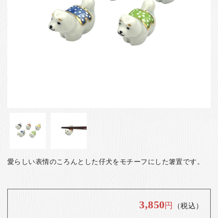
お客様の声
店舗紹介
お問い合わせ
お知らせ
箸ブログ
English
愛らしい表情のころんとした仔犬をモチーフにした箸置です。
3,850
円
（税込）