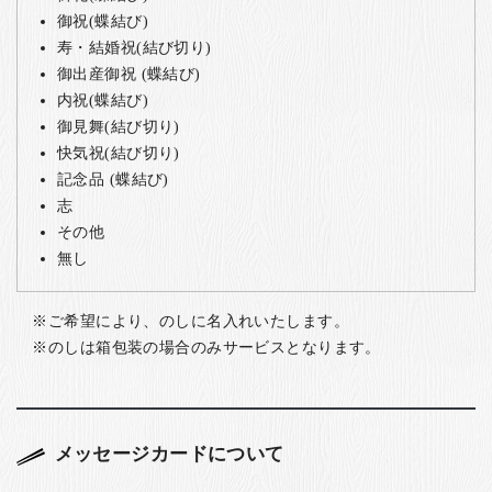
御祝(蝶結び)
寿・結婚祝(結び切り)
御出産御祝 (蝶結び)
内祝(蝶結び)
御見舞(結び切り)
快気祝(結び切り)
記念品 (蝶結び)
志
その他
無し
ご希望により、のしに名入れいたします。
のしは箱包装の場合のみサービスとなります。
メッセージカードについて