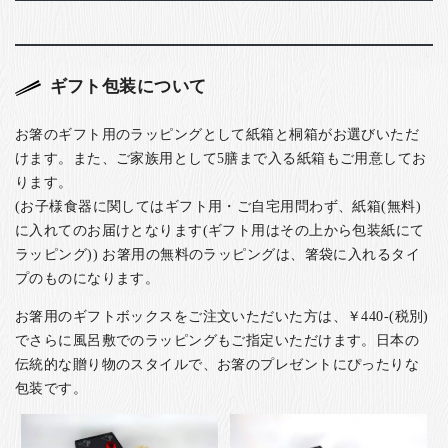
ギフト包装について
お箸のギフト用のラッピングとして紙箱と桐箱がお選びいただ
けます。また、ご家族用として5膳まで入る紙箱もご用意してお
ります。
(お子様食器に関してはギフト用・ご自宅用問わず、紙箱(無料)
に入れてのお届けとなります(ギフト用はその上から包装紙にて
ラッピング)) お箸用の無料のラッピングは、箸袋に入れるタイ
プのものになります。
お箸用のギフトボックスをご注文いただいた方は、￥440-(税別)
でさらに風呂敷でのラッピングもご指定いただけます。日本の
伝統的な贈り物のスタイルで、お箸のプレゼントにぴったりな
包装です。