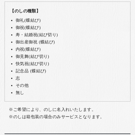
【のしの種類】
御礼(蝶結び)
御祝(蝶結び)
寿・結婚祝(結び切り)
御出産御祝 (蝶結び)
内祝(蝶結び)
御見舞(結び切り)
快気祝(結び切り)
記念品 (蝶結び)
志
その他
無し
ご希望により、のしに名入れいたします。
のしは箱包装の場合のみサービスとなります。