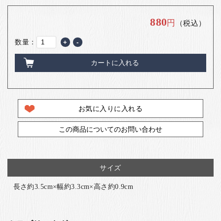
880
円
（税込）
数量：
+
-
カートに入れる
お気に入りに入れる
この商品についてのお問い合わせ
サイズ
長さ約3.5cm×幅約3.3cm×高さ約0.9cm