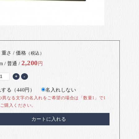
 重さ / 価格
（税込）
2,200
m / 普通 /
円
+
-
する（440円）
名入れしない
つ異なる文字の名入れをご希望の場合は「数量1」で1
ご購入ください。
カートに入れる