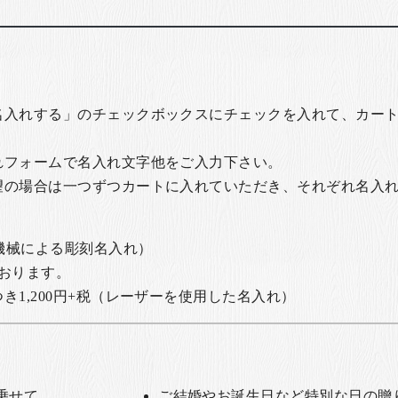
名入れする」のチェックボックスにチェックを入れて、カー
れフォームで名入れ文字他をご入力下さい。
望の場合は一つずつカートに入れていただき、それぞれ名入
の機械による彫刻名入れ）
おります。
1,200円+税
（レーザーを使用した名入れ）
乗せて
ご結婚やお誕生日など特別な日の贈