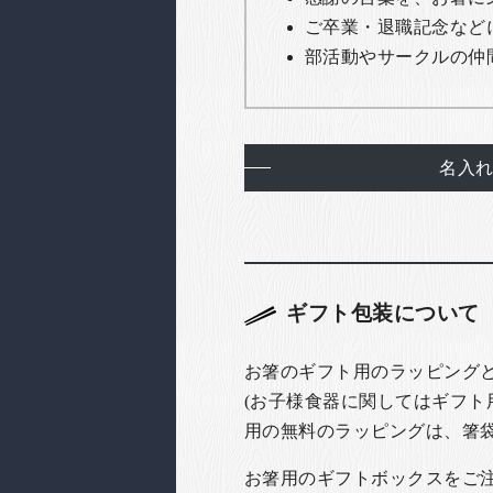
ご卒業・退職記念など
部活動やサークルの仲
名入
ギフト包装について
お箸のギフト用のラッピング
(お子様食器に関してはギフト
用の無料のラッピングは、箸
お箸用のギフトボックスをご注文