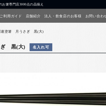
お箸専門店3000点の品揃え
ご利用ガイド
店舗紹介
法人・飲食店のお客様
お問い合わ
川連塗箸 月うさぎ 黒(大)
ぎ 黒(大)
名入れ可