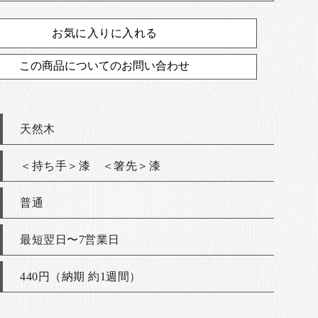
お気に入りに入れる
この商品についてのお問い合わせ
天然木
＜持ち手＞漆 ＜箸先＞漆
普通
最短翌日〜7営業日
440円（納期 約1週間）