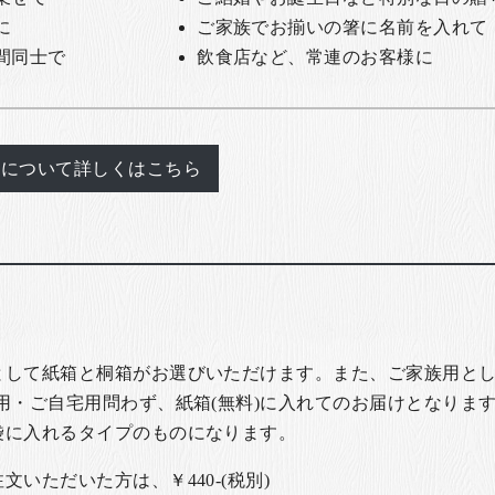
に
ご家族でお揃いの箸に名前を入れて
間同士で
飲食店など、常連のお客様に
れについて詳しくはこちら
として紙箱と桐箱がお選びいただけます。また、ご家族用とし
用・ご自宅用問わず、紙箱(無料)に入れてのお届けとなります
袋に入れるタイプのものになります。
いただいた方は、￥440-(税別)