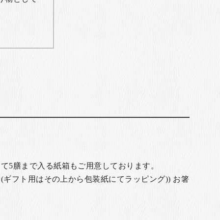
て5膳まで入る紙箱もご用意しております。
(ギフト用はその上から包装紙にてラッピング)) お箸