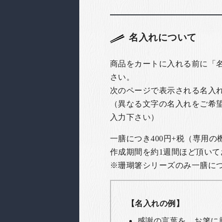
名入れについて
商品をカートに入れる前に「
さい。
次のページで表示される名入
（異なる文字の名入れをご希
入力下さい）
一膳につき400円+税（専用
作成期間を約1週間ほど頂いて
※珊瑚箸シリーズのみ一膳につき
【名入れの例】
感謝の言葉を、お箸に